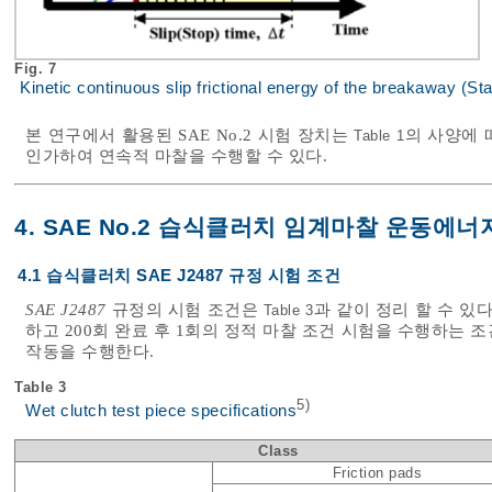
Fig. 7
Kinetic continuous slip frictional energy of the breakaway (Sta
본 연구에서 활용된 SAE No.2 시험 장치는
의 사양에 
Table 1
인가하여 연속적 마찰을 수행할 수 있다.
4. SAE No.2 습식클러치 임계마찰 운동에너
4.1 습식클러치 SAE J2487 규정 시험 조건
SAE J2487
규정의 시험 조건은
과 같이 정리 할 수 있다
Table 3
하고 200회 완료 후 1회의 정적 마찰 조건 시험을 수행하는
작동을 수행한다.
Table 3
5)
Wet clutch test piece specifications
Class
Friction pads