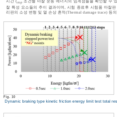
시간
t
조건별 마찰 운동 에너지의 임계점들을 확인할 수 있
stop
찰 특성 요소들의 추이 결과이며, 시험 종료후 시험품 마찰판 마찰 패드
리판의 소성 변형 및 열 손상 흔적(Thermal damage trace
Fig. 10
Dynamic braking type kinetic friction energy limit test total re