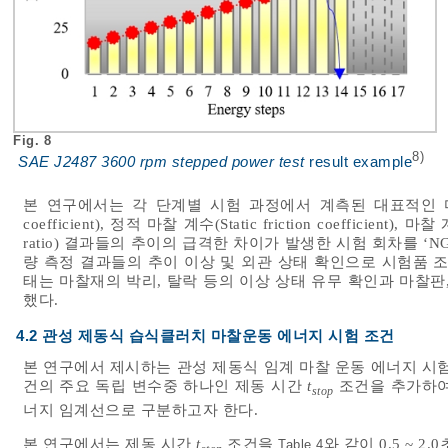
Fig. 8
8)
SAE J2487 3600 rpm stepped power test
result example
본 연구에서는 각 단계별 시험 과정에서 계측된 대표적인 마찰 특
coefficient), 정적 마찰 계수(Static friction coefficient), 마찰 계
ratio) 결과들의 추이의 급격한 차이가 발생한 시험 회차를 
량 측정 결과들의 추이 이상 및 외관 상태 확인으로 시험품 
태는 마찰재의 박리, 탈락 등의 이상 상태 유무 확인과 마찰판
했다.
4.2 관성 제동식 습식클러치 마찰운동 에너지 시험 조건
본 연구에서 제시하는 관성 제동식 임계 마찰 운동 에너지 시
건의 주요 독립 변수중 하나인 제동 시간
t
조건을 추가하여 그
stop
너지 임계선으로 구분하고자 한다.
본 연구에서는 제동 시간
t
조건을
와 같이 0.5 ~ 
Table 4