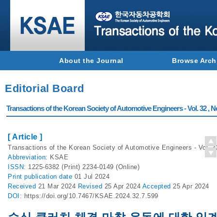
About the Journal
Browse Arch
Editorial Board
Transactions of the Korean Society of Automotive Engineers - Vol. 32 , N
[ Article ]
Transactions of the Korean Society of Automotive Engineers - Vol. 3
Abbreviation:
KSAE
ISSN:
1225-6382 (Print) 2234-0149 (Online)
Print
publication date
01 Jul 2024
Received
21 Mar 2024
Revised
25 Apr 2024
Accepted
25 Apr 2024
DOI:
https://doi.org/10.7467/KSAE.2024.32.7.599