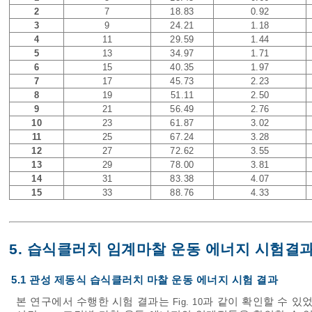
2
7
18.83
0.92
3
9
24.21
1.18
4
11
29.59
1.44
5
13
34.97
1.71
6
15
40.35
1.97
7
17
45.73
2.23
8
19
51.11
2.50
9
21
56.49
2.76
10
23
61.87
3.02
11
25
67.24
3.28
12
27
72.62
3.55
13
29
78.00
3.81
14
31
83.38
4.07
15
33
88.76
4.33
5. 습식클러치 임계마찰 운동 에너지 시험결
5.1 관성 제동식 습식클러치 마찰 운동 에너지 시험 결과
본 연구에서 수행한 시험 결과는
과 같이 확인할 수 있
Fig. 10