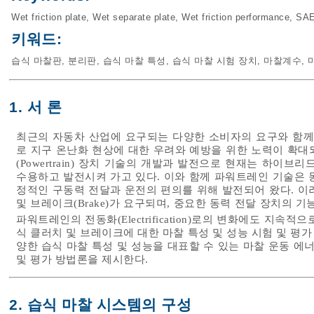
Wet friction plate
,
Wet separate plate
,
Wet friction performance
,
SAE
키워드:
습식 마찰판
,
분리판
,
습식 마찰 특성
,
습식 마찰 시험 장치
,
마찰계수
,
1. 서 론
최근의 자동차 산업에 요구되는 다양한 소비자의 요구와 함께
로 지구 온난화 현상에 대한 우려와 예방을 위한 노력이 확대
(Powertrain) 장치 기술의 개발과 발전으로 현재는 하이브리
수용하고 발전시켜 가고 있다. 이와 함께 파워트레인 기술은 
정적인 구동력 전달과 운전의 편의를 위해 발전되어 왔다. 이러한 
및 브레이크(Brake)가 요구되며, 중요한 동력 전달 장치의 
파워트레인의 전동화(Electrification)로의 변화에도 지속
식 클러치 및 브레이크에 대한 마찰 특성 및 성능 시험 및 평가
양한 습식 마찰 특성 및 성능을 대표할 수 있는 마찰 운동 에너지(Kine
및 평가 방법론을 제시한다.
2. 습식 마찰 시스템의 구성