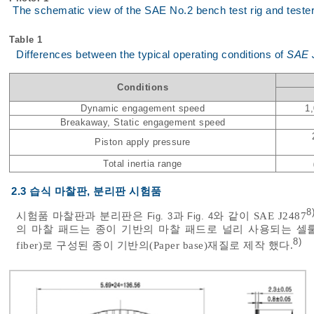
The schematic view of the SAE No.2 bench test rig and teste
Table 1
Differences between the typical operating conditions of
SAE 
Conditions
Dynamic engagement speed
1
Breakaway, Static engagement speed
Piston apply pressure
Total inertia range
2.3 습식 마찰판, 분리판 시험품
8
시험품 마찰판과 분리판은
과
와 같이 SAE J2487
Fig. 3
Fig. 4
의 마찰 패드는 종이 기반의 마찰 패드로 널리 사용되는 셀룰로우스 섬
8)
fiber)로 구성된 종이 기반의(Paper base)재질로 제작 했다.