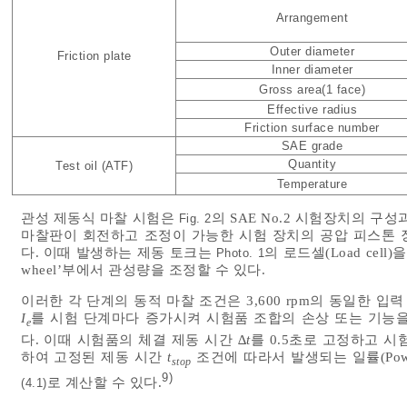
Arrangement
Outer diameter
Friction plate
Inner diameter
Gross area(1 face)
Effective radius
Friction surface number
SAE grade
Quantity
Test oil (ATF)
Temperature
관성 제동식 마찰 시험은
의 SAE No.2 시험장치의 구
Fig. 2
마찰판이 회전하고 조정이 가능한 시험 장치의 공압 피스톤 
다. 이때 발생하는 제동 토크는
의 로드셀(Load cell
Photo. 1
wheel’부에서 관성량을 조정할 수 있다.
이러한 각 단계의 동적 마찰 조건은 3,600 rpm의 동일한 입력
I
를 시험 단계마다 증가시켜 시험품 조합의 손상 또는 기능
e
다. 이때 시험품의 체결 제동 시간 ∆
t
를 0.5초로 고정하고 
하여 고정된 제동 시간
t
조건에 따라서 발생되는 일률(Po
stop
9)
로 계산할 수 있다.
(4.1)