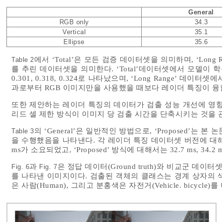
General
RGB only
34.3
Vertical
35.1
Ellipse
35.6
에서 ‘Total’은 모든 검증 데이터셋을 의미하며, ‘Lon
Table 2
를 추린 데이터셋을 의미한다. ‘Total’데이터셋에서 모델이 
0.301, 0.318, 0.324로 나타났으며, ‘Long Range’ 데이터셋에
과로부터 RGB 이미지만을 사용했을 때보다 레이더 특징이 융합
또한 제안하는 레이더 특징의 데이터가 검출 성능 개선에 영향
리드 셀 제한 방식이 이미지 당 검출 시간을 단축시키는 것을 
의 ‘General’은 일반적인 방법으로, ‘Proposed’
Table 3
을 수행했음을 나타낸다. 각 레이더 특징 데이터셋 버전에 대해 ‘Gener
ms가 소요되었고, ‘Proposed’ 방식에 대해서는 32.7 ms, 34.2 
과
은 정답 데이터(Ground truth)와 비교군 데
Fig. 6
Fig. 7
를 나타낸 이미지이다. 검출된 객체의 클래스는 경계 상자의 색으로
은 사람(Human), 그리고 분홍색은 자전거(Vehicle. bicycle)