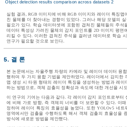
Object detection results comparison across datasets 2
실험 결과, RGB 이미지에 비해 RGB 이미지와 레이더 특징
친 물체를 더 찾아내는 경향이 있었다. 그러나 해당 모델의 
필요가 있다. 학습 데이터셋에 포함된 겹쳐진 물체들의 주석
데이터 특성상 가려진 물체의 감지 포인트를 2D 이미지 평면
리킬 수 있다. 이러한 겹쳐진 주석을 걸러낸 데이터로 학습 
연구가 필요할 것으로 보인다.
5. 결 론
본 논문에서는 자율주행 차량의 카메라 및 레이더 데이터 융합
행하며 두 가지 융합 기법을 제안하였다. 레이더에서 감지한 
맵 생성 시 타원 형태의 레이더 특징을 생성하는 방법과 레이
하는 방법으로, 객체 검출의 정확성과 속도에 대한 개선을 시
이 연구의 기여는 다음과 같다. 각 레이더 감지 포인트로부터
에 비해 가로 방향, 즉 객체의 너비를 더 보완할 수 있다. 이
정하며 레이더 특징의 효율성을 높였다. 또한 YOLOv5 네
영역에서만 검출을 수행하도록 해서 객체 검출의 효율성을 증
방식에 새로운 방법을 제안했다.