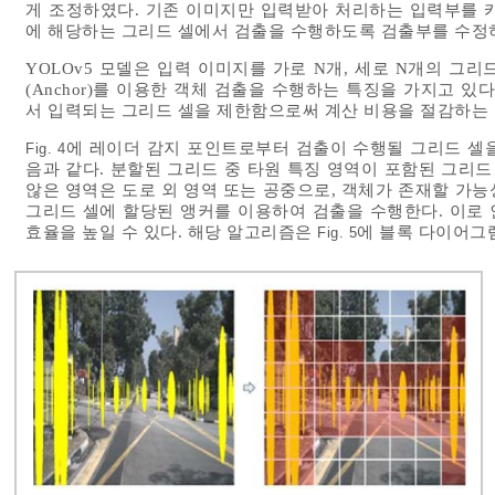
게 조정하였다. 기존 이미지만 입력받아 처리하는 입력부를 
에 해당하는 그리드 셀에서 검출을 수행하도록 검출부를 수정
YOLOv5 모델은 입력 이미지를 가로 N개, 세로 N개의 그리드(Gr
(Anchor)를 이용한 객체 검출을 수행하는 특징을 가지고 
서 입력되는 그리드 셀을 제한함으로써 계산 비용을 절감하는
에 레이더 감지 포인트로부터 검출이 수행될 그리드 셀
Fig. 4
음과 같다. 분할된 그리드 중 타원 특징 영역이 포함된 그리드
않은 영역은 도로 외 영역 또는 공중으로, 객체가 존재할 가
그리드 셀에 할당된 앵커를 이용하여 검출을 수행한다. 이로
효율을 높일 수 있다. 해당 알고리즘은
에 블록 다이어그
Fig. 5