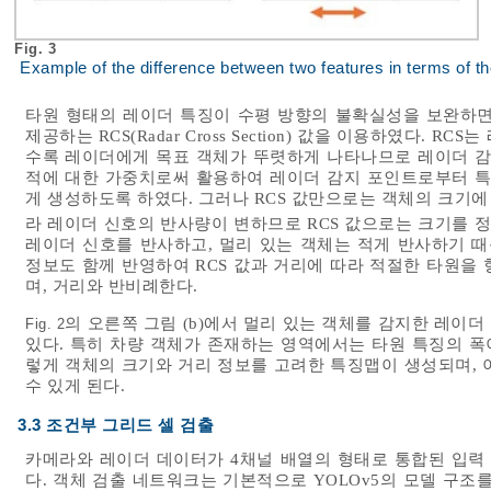
Fig. 3
Example of the difference between two features in terms of t
타원 형태의 레이더 특징이 수평 방향의 불확실성을 보완하면
제공하는 RCS(Radar Cross Section) 값을 이용하였다. 
수록 레이더에게 목표 객체가 뚜렷하게 나타나므로 레이더 감
적에 대한 가중치로써 활용하여 레이더 감지 포인트로부터 특징
게 생성하도록 하였다. 그러나 RCS 값만으로는 객체의 크기에
라 레이더 신호의 반사량이 변하므로 RCS 값으로는 크기를 정
레이더 신호를 반사하고, 멀리 있는 객체는 적게 반사하기 때
정보도 함께 반영하여 RCS 값과 거리에 따라 적절한 타원을 
며, 거리와 반비례한다.
의 오른쪽 그림 (b)에서 멀리 있는 객체를 감지한 레이
Fig. 2
있다. 특히 차량 객체가 존재하는 영역에서는 타원 특징의 폭
렇게 객체의 크기와 거리 정보를 고려한 특징맵이 생성되며, 
수 있게 된다.
3.3 조건부 그리드 셀 검출
카메라와 레이더 데이터가 4채널 배열의 형태로 통합된 입력 
다. 객체 검출 네트워크는 기본적으로 YOLOv5의 모델 구조