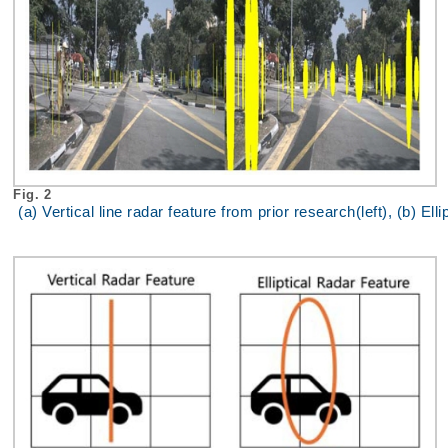
Fig. 2
(a) Vertical line radar feature from prior research(left), (b) El