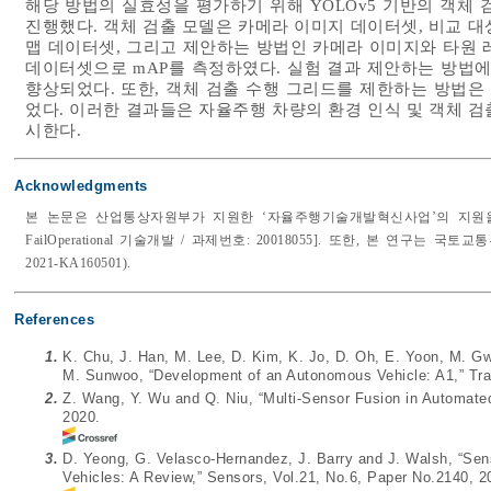
해당 방법의 실효성을 평가하기 위해 YOLOv5 기반의 객체
진행했다. 객체 검출 모델은 카메라 이미지 데이터셋, 비교 
맵 데이터셋, 그리고 제안하는 방법인 카메라 이미지와 타원 
데이터셋으로 mAP를 측정하였다. 실험 결과 제안하는 방법에
향상되었다. 또한, 객체 검출 수행 그리드를 제한하는 방법은
었다. 이러한 결과들은 자율주행 차량의 환경 인식 및 객체 
시한다.
Acknowledgments
본 논문은 산업통상자원부가 지원한 ‘자율주행기술개발혁신사업’의 지원을 
FailOperational 기술개발 / 과제번호: 20018055]. 또한, 본 연
2021-KA160501).
References
1.
K. Chu, J. Han, M. Lee, D. Kim, K. Jo, D. Oh, E. Yoon, M. Gw
M. Sunwoo, “Development of an Autonomous Vehicle: A1,” Tra
2.
Z. Wang, Y. Wu and Q. Niu, “Multi-Sensor Fusion in Automated
2020.
3.
D. Yeong, G. Velasco-Hernandez, J. Barry and J. Walsh, “Se
Vehicles: A Review,” Sensors, Vol.21, No.6, Paper No.2140, 2