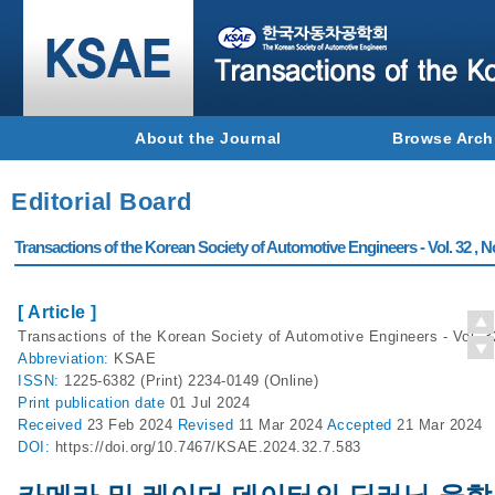
About the Journal
Browse Arch
Editorial Board
Transactions of the Korean Society of Automotive Engineers - Vol. 32 , N
[ Article ]
Transactions of the Korean Society of Automotive Engineers - Vol. 3
Abbreviation:
KSAE
ISSN:
1225-6382 (Print) 2234-0149 (Online)
Print
publication date
01 Jul 2024
Received
23 Feb 2024
Revised
11 Mar 2024
Accepted
21 Mar 2024
DOI:
https://doi.org/10.7467/KSAE.2024.32.7.583