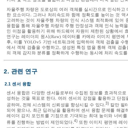
자율주행 차량은 도로상의 여러 객체를 실시간으로 인식하고 
한 요소이다. 그러나 처리속도와 함께 정확도를 높이는 것 역시
고려하는 것이 자율주행 차량의 인식 시스템 최적화에 있어 
융합을 통해 자율주행 차량의 주행 안정성과 객체 인식 능력을
인 이점을 활용하기 위해 하드웨어 자원이 제한된 상황에서 효
연구는 레이더의 원시(Raw) 데이터를 카메라 이미지 평면에
후, 이를 YOLOv5 기반 네트워크에 입력하여 객체 검출을 
에서 객체 검출을 수행하고, 생성된 특징 맵을 통해 객체 검
의 객체 감지와 분류를 정확하게 수행하는 동시에 처리 속도를
2. 관련 연구
2.1 센서 융합
센서 융합은 다양한 센서들로부터 수집된 정보를 효과적으로 
성하는 것을 목표로 한다. 여러 센서의 강점을 활용하고 단점
3)
공하며, 전체 시스템의 신뢰성을 향상시킬 수 있다.
칼만 필터(
되어 왔으나, 최근 딥러닝을 활용하여 센서 융합 문제를 해결
레이더 감지 포인트를 기점으로 기대되는 최대 높이와 너비를 고
4)
류를 진행하는 방법이 제안되었다.
또한 이미지 평면에 레이