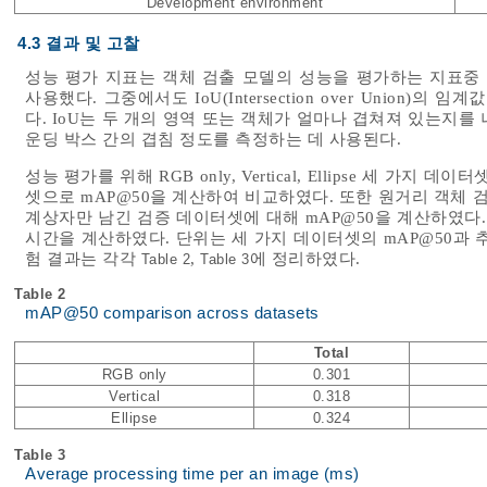
Development environment
4.3 결과 및 고찰
성능 평가 지표는 객체 검출 모델의 성능을 평가하는 지표중 하나인 mA
사용했다. 그중에서도 IoU(Intersection over Union)
다. IoU는 두 개의 영역 또는 객체가 얼마나 겹쳐져 있는지
운딩 박스 간의 겹침 정도를 측정하는 데 사용된다.
성능 평가를 위해 RGB only, Vertical, Ellipse 세 
셋으로 mAP@50을 계산하여 비교하였다. 또한 원거리 객체 검
계상자만 남긴 검증 데이터셋에 대해 mAP@50을 계산하였다.
시간을 계산하였다. 단위는 세 가지 데이터셋의 mAP@50과 추
험 결과는 각각
,
에 정리하였다.
Table 2
Table 3
Table 2
mAP@50 comparison across datasets
Total
RGB only
0.301
Vertical
0.318
Ellipse
0.324
Table 3
Average processing time per an image (ms)