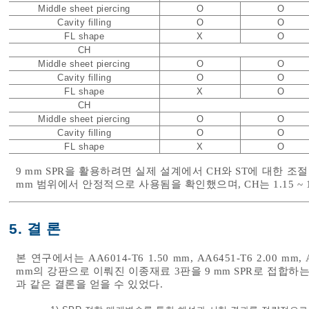
Middle sheet piercing
O
O
Cavity filling
O
O
FL shape
X
O
CH
Middle sheet piercing
O
O
Cavity filling
O
O
FL shape
X
O
CH
Middle sheet piercing
O
O
Cavity filling
O
O
FL shape
X
O
9 mm SPR을 활용하려면 실제 설계에서 CH와 ST에 대한 조절이 
mm 범위에서 안정적으로 사용됨을 확인했으며, CH는 1.15 ~
5. 결 론
본 연구에서는 AA6014-T6 1.50 mm, AA6451-T6 2.00 mm
mm의 강판으로 이뤄진 이종재료 3판을 9 mm SPR로 접합하
과 같은 결론을 얻을 수 있었다.