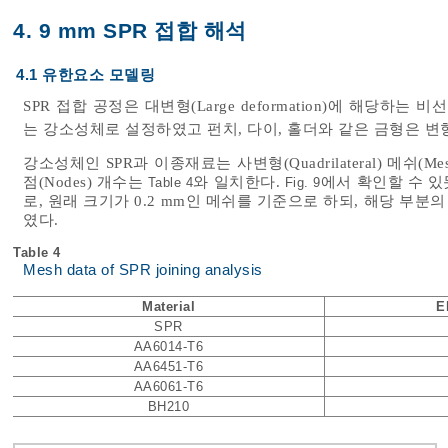
4. 9 mm SPR 접합 해석
4.1 유한요소 모델링
SPR 접합 공정은 대변형(Large deformation)에 해당하
는 강소성체로 설정하였고 펀치, 다이, 홀더와 같은 금형은 
강소성체인 SPR과 이종재료는 사변형(Quadrilateral) 메쉬(M
점(Nodes) 개수는
와 일치한다.
에서 확인할 수 
Table 4
Fig. 9
로, 원래 크기가 0.2 mm인 메쉬를 기준으로 하되, 해당 부분
였다.
Table 4
Mesh data of SPR joining analysis
Material
E
SPR
AA6014-T6
AA6451-T6
AA6061-T6
BH210