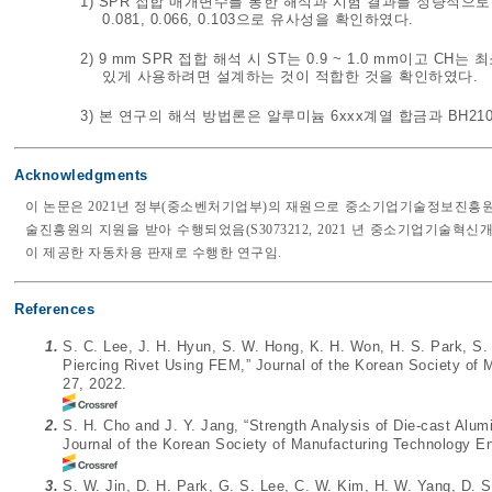
1) SPR 접합 매개변수를 통한 해석과 시험 결과를 정량적으
0.081, 0.066, 0.103으로 유사성을 확인하였다.
2) 9 mm SPR 접합 해석 시 ST는 0.9 ~ 1.0 mm이고 CH는
있게 사용하려면 설계하는 것이 적합한 것을 확인하였다.
3) 본 연구의 해석 방법론은 알루미늄 6xxx계열 합금과 BH
Acknowledgments
이 논문은 2021년 정부(중소벤처기업부)의 재원으로 중소기업기술정보진흥원
술진흥원의 지원을 받아 수행되었음(S3073212, 2021 년 중소기업기술혁신개발
이 제공한 자동차용 판재로 수행한 연구임.
References
1.
S. C. Lee, J. H. Hyun, S. W. Hong, K. H. Won, H. S. Park, S.
Piercing Rivet Using FEM,” Journal of the Korean Society of 
27, 2022.
2.
S. H. Cho and J. Y. Jang, “Strength Analysis of Die-cast Alum
Journal of the Korean Society of Manufacturing Technology En
3.
S. W. Jin, D. H. Park, G. S. Lee, C. W. Kim, H. W. Yang, D. S