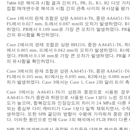
은 해석과 시험 결과 간의 FL, PR, IL, R1, R2 다
Table 6
접합 매개변수로 해석과 시험 간의 관측 사이의 유사성을 평가
Case 1에서의 판재 조합은 상판 AA6014-T6, 중판 AA6451-
FL에서 0.027 mm, IL에서 0.087 mm의 오차가 발생하였다. R
하였다. PR에서 0.109 mm로 가장 큰 오차가 발생하였다. PR을
간의 유사함을 확인하였다.
Case 2에서의 판재 조합은 상판 BH210, 중판 AA6451-T6,
에서 0.005 mm, IL에서 0.042 mm의 오차가 발생하였다. R1
였다. PR에서 0.138 mm로 가장 큰 오차가 발생하였다. PR을 제
의 유사함을 확인하였다.
Case 3에서의 판재 조합은 상판 AA6451-T6, 중판 AA6451-
FL에서 0.105 mm, R1에서는 0.095 mm, R2에서는 0.086
차가 발생하였다. Case 3에서는 Case 1, Case 2와 달리 IL이
Case 3에서는 AA6451-T6가 상판과 중판으로 사용된 
AA6451-T6가 중판과 하판으로 사용된 Case 1보다 느린 것으
도가 높으며, 항복강도와 인장강도의 차이가 24 MPa로 다른 
되는 중심부 다이 캐비티가 Case 1보다 일찍 채워지면서, 수
생하였다. 또한 SPR 끝단의 방향이 수평에 가까워져 중판 
다. 이러한 원인으로 인해 Case 3의 해석에서 FL과 PR이 다른
SPR 접합 매개변수에서 관찰된 오차들은 대체로 해석을 통한