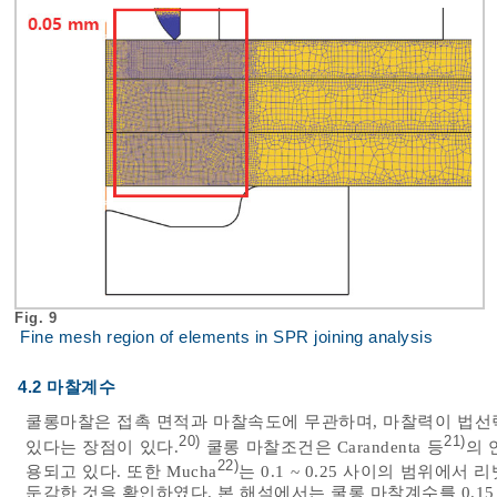
Fig. 9
Fine mesh region of elements in SPR joining analysis
4.2 마찰계수
쿨롱마찰은 접촉 면적과 마찰속도에 무관하며, 마찰력이 법선
20)
21)
있다는 장점이 있다.
쿨롱 마찰조건은 Carandenta 등
의 
22)
용되고 있다. 또한 Mucha
는 0.1 ~ 0.25 사이의 범위에
둔감한 것을 확인하였다. 본 해석에서는 쿨롱 마찰계수를 0.1