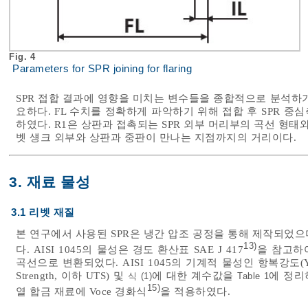
Fig. 4
Parameters for SPR joining for flaring
SPR 접합 결과에 영향을 미치는 변수들을 종합적으로 분석하
요하다. FL 수치를 정확하게 파악하기 위해 접합 후 SPR 중
하였다. R1은 상판과 접촉되는 SPR 외부 머리부의 곡선 형태
벳 섕크 외부와 상판과 중판이 만나는 지점까지의 거리이다.
3. 재료 물성
3.1 리벳 재질
본 연구에서 사용된 SPR은 냉간 압조 공정을 통해 제작되었으며, 
13)
다. AISI 1045의 물성은 경도 환산표 SAE J 417
을 참고하여
곡선으로 변환되었다. AISI 1045의 기계적 물성인 항복강도(Yield S
Strength, 이하 UTS) 및
에 대한 계수값을
에 정리
식 (1)
Table 1
15)
열 합금 재료에 Voce 경화식
을 적용하였다.