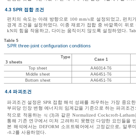
4.3 SPR 접합 조건
펀치의 속도는 아래 방향으로 100 mm/s로 설정되었고, 펀치
경계 조건을 설정하였다. 이종 재료가 접합 중 바깥쪽이 위로
kN의 힘을 작용하고, 다이는 움직이지 않도록 설정하였다.
Tab
Table 5
SPR three-joint configuration conditions
Type
Case 1
3 sheets
Top sheet
AA6014-T6
Middle sheet
AA6451-T6
Bottom sheet
AA6451-T6
4.4 파괴조건
파괴조건 설정은 SPR 접합 해석 성패를 좌우하는 가장 중요한
부피당 인장 변형 에너지의 임계값을 기준으로 하는 파괴조건으
적으로 적용하는
과 같은 Normalized Cockcroft-Lat
식 (3)
통해 기존 연구에서 미처 고려하지 못했던 다양한 요인들을 반
본 해석에서는 DEFORM 소프트웨어에서 고정값으로, 알루미늄의
-0.2를 사용하였다.