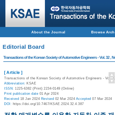
About the Journal
Browse Arch
Editorial Board
Transactions of the Korean Society of Automotive Engineers - Vol. 32 , N
[ Article ]
Transactions of the Korean Society of Automotive Engineers - Vol. 3
Abbreviation:
KSAE
ISSN:
1225-6382 (Print) 2234-0149 (Online)
Print
publication date
01 Apr 2024
Received
18 Jan 2024
Revised
02 Mar 2024
Accepted
07 Mar 2024
DOI:
https://doi.org/10.7467/KSAE.2024.32.4.387