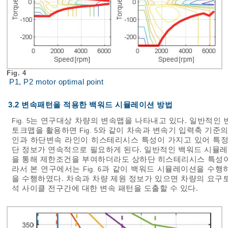
Fig. 4
P1, P2 motor optimal point
3.2 변속패턴을 적용한 백워드 시뮬레이션 방법
는 연구대상 차량의 변속맵을 나타내고 있다. 일반적인 변
Fig. 5
토크맵을 활용하면
와 같이 차속과 변속기 입력축 기준의
Fig. 5
인과 하단변속 라인이 히스테리시스 특성이 가지고 있어 특정
단 정보가 연속적으로 필요하게 된다. 일반적인 백워드 시뮬
을 통해 제한조건을 부여하더라도 상하단 히스테리시스 특성이
라서 본 연구에서는
과 같이 백워드 시뮬레이션을 수행
Fig. 6
을 수행하였다. 차속과 차량 제원 정보가 있으면 차량의 요구
석 사이클 전구간에 대한 변속 패턴을 도출할 수 있다.