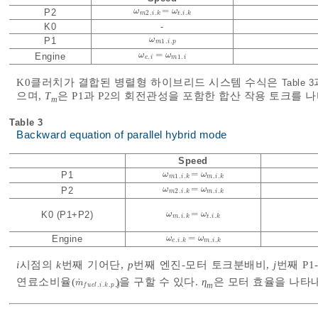
=
ω
ω
m
2
.
i
.
k
=
ω
ω
t
.
i
.
k
P2
2
.
.
.
.
m
i
k
t
i
k
K0
-
ω
ω
m
1
.
i
.
p
P1
1
.
.
m
i
p
=
ω
ω
e
.
i
=
ω
ω
m
1
.
i
Engine
.
1
.
e
i
m
i
K0클러치가 결합된 병렬형 하이브리드 시스템 수식은
Table 3
으며,
T
은 P1과 P2의 회전관성을 포함한 합산 작용 토크를 
m
Table 3
Backward equation of parallel hybrid mode
Speed
=
P1
ω
ω
m
1
.
i
.
k
=
ω
ω
m
.
i
.
k
1
.
.
.
.
m
i
k
m
i
k
=
ω
ω
m
2
.
i
.
k
=
ω
ω
m
.
i
.
k
P2
2
.
.
.
.
m
i
k
m
i
k
=
K0 (P1+P2)
ω
ω
m
.
i
.
k
=
ω
ω
t
.
i
.
k
.
.
.
.
m
i
k
t
i
k
=
Engine
ω
ω
e
.
i
.
k
=
ω
ω
m
.
i
.
k
.
.
.
.
e
i
k
m
i
k
i
시점의
k
번째 기어단,
p
번째 엔진-모터 토크분배비,
j
번째 P
연료소비율(
)을 구할 수 있다.
η
은 모터 효율을 나타
˙
m
˙
f
u
e
l
.
i
.
k
.
p
.
j
m
m
.
.
.
.
f
u
e
l
i
k
p
j