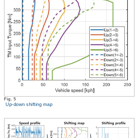
Fig. 5
Up-down shifting map