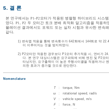
5. 결 론
본 연구에서는 P1-P2모터가 적용된 병렬형 하이브리드 시스
였다. P1, P2 두 모터간 토크 분배 최적화 알고리즘을 적
뮬레이션 결과에서도 포워드 또는 실차 시험과 유사한 변속패
같다.
1) 변속맵 적용을 통해 변속횟수가 642회에서 144회로 약 2
이 이루어지는 것을 방지하였다.
2) P2모터만 적용한 경우보다 P1모터 추가적용 시, 연비가 24.4
다. 본 연구 대상시스템은 요구파워에 비해 엔진 및 P2모
타났지만, 요구출력이 더 높은 주행사이클을 적용하거나 엔
의한 효과가 증가할 것으로 판단한다.
Nomenclature
T
:
torque, Nm
ω
:
rotational speed, rad/s
V
:
vehicle speed, m/s
F
:
force, N