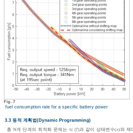
Fig. 7
fuel consumption rate for a specific battery power
3.3 동적 계획법(Dynamic Programming)
총 N개 단계의 최적화 문제는
과 같이 상태변수(
x
)와 제
식 (7)