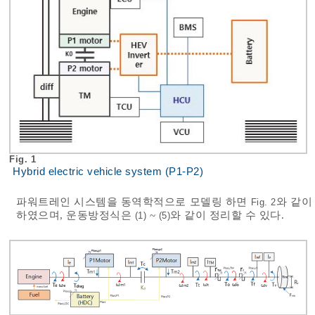
Fig. 1
Hybrid electric vehicle system (P1-P2)
파워트레인 시스템을 동역학적으로 모델링 하면
와 같이
Fig. 2
하였으며, 운동방정식은
~
와 같이 정리할 수 있다.
(1)
(5)