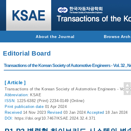
About the Journal
Browse Arch
Editorial Board
Transactions of the Korean Society of Automotive Engineers - Vol. 32 , N
[ Article ]
Transactions of the Korean Society of Automotive Engineers - Vol. 3
Abbreviation:
KSAE
ISSN:
1225-6382 (Print) 2234-0149 (Online)
Print
publication date
01 Apr 2024
Received
14 Nov 2023
Revised
03 Jan 2024
Accepted
18 Jan 2024
DOI:
https://doi.org/10.7467/KSAE.2024.32.4.371