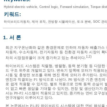
Hybrid electric vehicle
,
Control logic
,
Forward simulation
,
Torque dist
키워드:
하이브리드자동차
,
제어 로직
,
전방향 시뮬레이션
,
토크 분배
,
SOC 관
1. 서 론
최근 지구온난화와 같은 환경문제로 인하여 자동차 배출가스 
자동차, 수소자동차, 전기자동차 등 친환경 자동차 시장이 확
1
2)
,
차의 시장점유율이 크게 증가하고 있는 추세이다.
하이브리드 시스템은 직렬형, 병렬형, 동력 분기형 등 다양한
드 구조 위주로 개발되고 있다. 변속기 앞쪽에 모터가 적용되는
시동 및 충방전 보조를 위해 엔진 쪽에 모터가 추가된다. 모터
엔진과 직결되는 P1 방식으로 나뉜다. P0 방식은 기존 엔진
로 쉽게 적용할 수 있지만, 밸트 적용으로 인해 동력 손실이 
이 없고 빠른 응답을 기대할 수 있지만, 전장 및 생산단가가 
서는 P0-P2 시스템이 적용되고 있지만, 증가하는 연비 요구성
연구개발이 이루어지고 있다.
본 논문에서는 P1-P2 하이브리드 시스템에 대한 연비 해석을