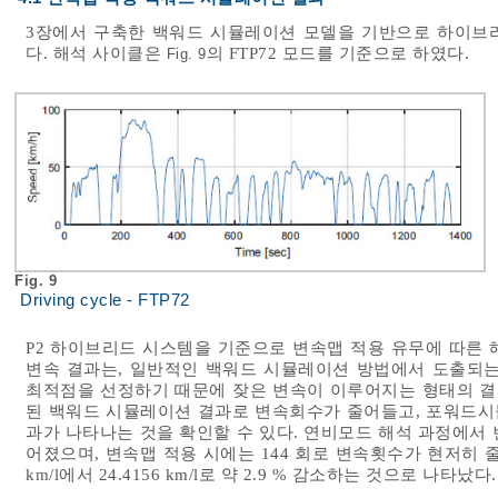
3장에서 구축한 백워드 시뮬레이션 모델을 기반으로 하이브
다. 해석 사이클은
의 FTP72 모드를 기준으로 하였다.
Fig. 9
Fig. 9
Driving cycle - FTP72
P2 하이브리드 시스템을 기준으로 변속맵 적용 유무에 따른
변속 결과는, 일반적인 백워드 시뮬레이션 방법에서 도출되는
최적점을 선정하기 때문에 잦은 변속이 이루어지는 형태의 결
된 백워드 시뮬레이션 결과로 변속회수가 줄어들고, 포워드시
과가 나타나는 것을 확인할 수 있다. 연비모드 해석 과정에서 
어졌으며, 변속맵 적용 시에는 144 회로 변속횟수가 현저히 줄어
km/l에서 24.4156 km/l로 약 2.9 % 감소하는 것으로 나타났다.