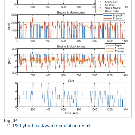
Fig. 14
P1-P2 hybrid backward simulation result