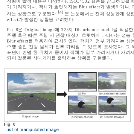
상황이 발생 내용은 다양하다. ISO34502 표준을 참고하였을
가 가려지거나, 객체가 흐릿해지는 Blur effect가 발생하거
14)
하는 상황으로 구분된다.
본 논문에서는 전체 성능한계 상황 
effect가 발생한 상황을 고려했다.
은 Original image에 3가지 Disturbance mod
Fig. 8
주행 혹은 빠른 주행 시 관찰 대상이 흐릿하게 나타나는 성능
Blur effect를 적용하여 묘사하였다. 객체가 전부 가려지는 
주행 중인 전방 물체가 전부 가려질 수 있도록 묘사했다. 그
표면에 랜덤 한 위치에 묻어서 객체가 일부 가려지거나 가려지
되어 잘못된 상대거리를 출력하는 상황을 구현했다.
Fig. 8
List of manipulated image