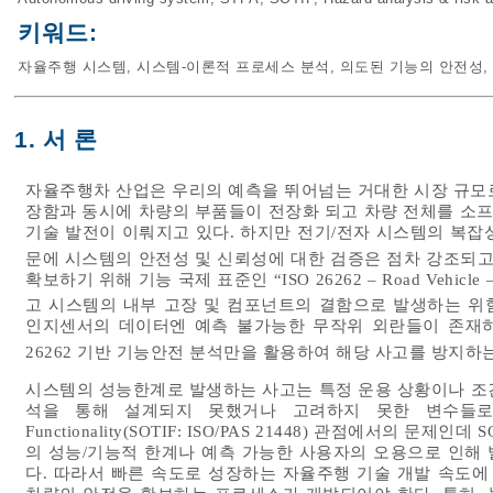
키워드:
자율주행 시스템
,
시스템-이론적 프로세스 분석
,
의도된 기능의 안전성
,
1. 서 론
자율주행차 산업은 우리의 예측을 뛰어넘는 거대한 시장 규모
장함과 동시에 차량의 부품들이 전장화 되고 차량 전체를 소프트웨어로 
기술 발전이 이뤄지고 있다. 하지만 전기/전자 시스템의 복잡
문에 시스템의 안전성 및 신뢰성에 대한 검증은 점차 강조되고
확보하기 위해 기능 국제 표준인 “ISO 26262 – Road Vehicle
고 시스템의 내부 고장 및 컴포넌트의 결함으로 발생하는 위
인지센서의 데이터엔 예측 불가능한 무작위 외란들이 존재하
26262 기반 기능안전 분석만을 활용하여 해당 사고를 방지하
시스템의 성능한계로 발생하는 사고는 특정 운용 상황이나 조
석을 통해 설계되지 못했거나 고려하지 못한 변수들로 인해 발
Functionality(SOTIF: ISO/PAS 21448) 관점에서의
의 성능/기능적 한계나 예측 가능한 사용자의 오용으로 인해
다. 따라서 빠른 속도로 성장하는 자율주행 기술 개발 속도에 