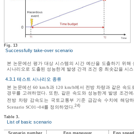
Fig. 13
Successfully take-over scenario
본 논문에선 평가 대상 시스템의 시간 예산을 도출하기 위해
시나리오로 도출된 성능한계 발생 간격 조건 중 최솟값을 시스
4.3.1 테스트 시나리오 종류
본 논문에선 60 km/h과 120 km/h에서 전방 차량과 같은 
경우를 고려하였다. 또한, 같은 속도와 성능한계 발생 조건에
전방 차량 감속도는 국토교통부 기준 급감속 수치에 해당하는 
24)
Scenario SC01~04를 정의하였다.
Table 3.
List of basic scenario
Scenario number
Ego maneuver
Ego speed