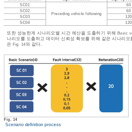
SC01
60
SC02
60
Preceding vehicle following
SC03
120
SC04
120
또한 성능한계 시나리오별 시간 예산을 도출하기 위해 Basic scenar
나리오를 도출하고 데이터 신뢰성 확보를 위해 같은 시나리오를
은
와 같다.
Fig. 14
Fig. 14
Scenario definition process