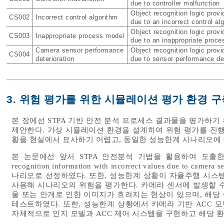
due to controller malfunction
Object recognition logic provi
CS002
Incorrect control algorithm
due to an incorrect control al
Object recognition logic provi
CS003
Inappropriate process model
due to an inappropriate proc
Camera sensor performance
Object recognition logic provi
CS004
deterioration
due to sensor performance det
3. 위험 평가를 위한 시뮬레이션 평가 환경 구
본 장에선 STPA 기반 안전 분석 프로세스 결과물을 평가하
제안한다. 가상 시뮬레이션 환경을 설계하여 위험 평가를 진행
황을 현실에서 묘사하기 어렵고, 동일한 성능한계 시나리오에 
본 논문에선 앞서 STPA 안전분석 기법을 활용하여 도출한 CS004 “Ob
recognition information with incorrect values due to came
나리오로 선정하였다. 또한, 성능한계 상황이 자율주행 시스
사용해 시나리오의 위험을 평가한다. 카메라 센서에 발생할 수
울 또는 안개로 인한 이미지가 흐려지는 현상이 있으며, 해당
테스트하였다. 또한, 성능한계 상황에서 카메라 기반 ACC 
자체적으로 인지 모델과 ACC 제어 시스템을 구현하고 해당 