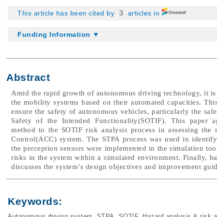
3
This article has been cited by
articles in
Funding Information ▼
Abstract
Amid the rapid growth of autonomous driving technology, it is 
the mobility systems based on their automated capacities. This
ensure the safety of autonomous vehicles, particularly the saf
Safety of the Intended Functionality(SOTIF). This paper a
method to the SOTIF risk analysis process in assessing the 
Control(ACC) system. The STPA process was used in identifyi
the perception sensors were implemented in the simulation tool.
risks in the system within a simulated environment. Finally, ba
discusses the system’s design objectives and improvement guid
Keywords:
Autonomous driving system
,
STPA
,
SOTIF
,
Hazard analysis & risk