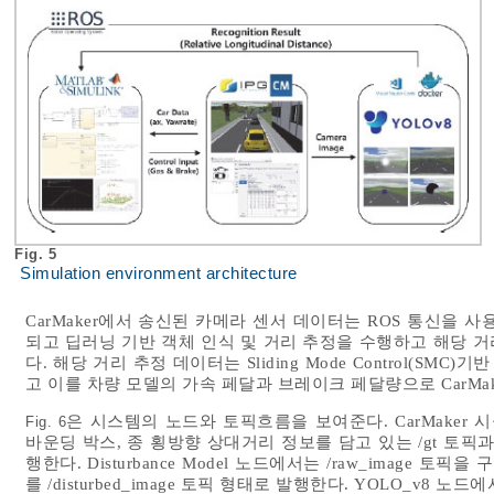
Fig. 5
Simulation environment architecture
CarMaker에서 송신된 카메라 센서 데이터는 ROS 통신을 사용하여 Y
되고 딥러닝 기반 객체 인식 및 거리 추정을 수행하고 해당 거리 
다. 해당 거리 추정 데이터는 Sliding Mode Control(
고 이를 차량 모델의 가속 페달과 브레이크 페달량으로 CarMa
은 시스템의 노드와 토픽흐름을 보여준다. CarMaker 
Fig. 6
바운딩 박스, 종 횡방향 상대거리 정보를 담고 있는 /gt 토픽과 
행한다. Disturbance Model 노드에서는 /raw_image
를 /disturbed_image 토픽 형태로 발행한다. YOLO_v8