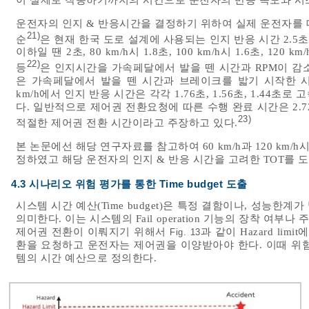
운전자의 인지 & 반응시간을 결정하기 위하여 실제 운전자를 
21)
순
은 현재 한국 도로 설계에 사용되는 인지 반응 시간 2.5초
이하일 땐 2초, 80 km/h시 1.8초, 100 km/h시 1.6초, 
22)
등
은 인지시간을 가속페달에서 발을 뗀 시간과 RPM이 감
은 가속페달에서 발을 뗀 시간과 브레이크를 밟기 시작한 시간의
km/h에서 인지 반응 시간은 각각 1.76초, 1.56초, 1.4
다. 일반적으로 제어권 전환요청에 따른 수행 완료 시간은 2.
23)
적절한 제어권 전환 시간이라고 주장하고 있다.
본 논문에선 해당 연구자료를 참고하여 60 km/h과 120 km
정하였고 해당 운전자의 인지 & 반응 시간을 고려한 TOT를 
4.3 시나리오 위험 평가를 통한 Time budget 도출
시스템 시간 예산(Time budget)은 특정 결함이나, 성능
의미한다. 이는 시스템의 Fail operation 기능의 장착 여부
제어권 전환이 이뤄지기 위해서
과 같이 Hazard li
Fig. 13
환을 요청하고 운전자는 제어권을 이양받아야 한다. 이때 위
템의 시간 예산으로 정의한다.