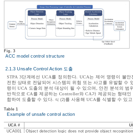
Fig. 3
ACC model control structure
2.1.3 Unsafe Control Action 도출
STPA 3단계에선 UCA를 정의한다. UCA는 제어 명령이 
전한 상태로 전달되어 시스템의 위험 또는 사고를 유발할 수 있는 경우
령이 UCA 도출의 분석 대상이 될 수 있으며, 안전 분석의 범
반적으로 CA를 제공하는 Controller와 CA가 제공되는 형태인 
합하여 도출할 수 있다.
를 사용해 UCA를 식별할 수 있고
식 (2)
Table 1
Example of unsafe control action
UCA #
U
UCA001
Object detection logic does not provide object recognition