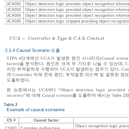
UCA002
Object detection logic provides object recognition informa
UCA003
Object detection logic provided object recognition informa
UCA004
Object detection logic provided object recognition informa
UCA005
Object detection logic stopped providing object recognitio
=
&
&
&
U
C
A
=
C
o
n
t
r
o
l
l
e
r
&
T
y
p
e
&
C
A
&
C
o
n
t
e
x
t
U
C
A
C
o
n
t
r
o
l
l
e
r
T
y
p
e
C
A
C
o
n
t
e
x
t
2.1.4 Causal Scenario 도출
STPA 4단계에선 UCA가 발생한 원인 시나리오(Causal scena
factor)을 분석한다. 원인은 크게 두 가지로 나뉠 수 있는
지만 부적절하게 수행되어 UCA가 발생하는 경우가 있다. Causal fa
게 Controller 자체 존재 원인, 부적절한 피드백 및 잘못된 정보, Con
도출하였다.
본 논문에서는 UCA003 “Object detection logic provided objec
incorrect”에 대해 Causal scenario를 도출하며 예시는
와
Table 2
Table 2
Example of causal scenarios
CS #
Causal factor
Object recognition logic provi
CS001
Controller malfunction