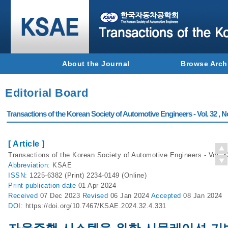
About the Journal
Browse Arch
Editorial Board
Transactions of the Korean Society of Automotive Engineers - Vol. 32 , N
[ Article ]
Transactions of the Korean Society of Automotive Engineers - Vol. 3
Abbreviation:
KSAE
ISSN:
1225-6382 (Print) 2234-0149 (Online)
Print
publication date
01 Apr 2024
Received
07 Dec 2023
Revised
06 Jan 2024
Accepted
08 Jan 2024
DOI:
https://doi.org/10.7467/KSAE.2024.32.4.331