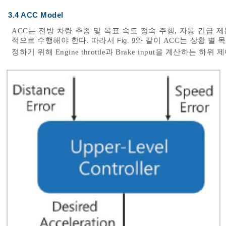
3.4 ACC Model
ACC는 전방 차량 추종 및 목표 속도 정속 주행, 자동 긴급 제동 장치(
적으로 수행해야 한다. 따라서
와 같이 ACC는 상황 별
Fig. 9
정하기 위해 Engine throttle과 Brake input을 계산하는 하