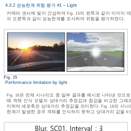
4.3.2 성능한계 위험 평가 #1 – Light
카메라 센서에 빛이 간섭하여
의 왼쪽과 같이 이미지 
Fig. 15
의 오른쪽과 같이 성능한계를 모사하여 위험을 평가하였다.
Fig. 15
Performance limitation by light
은 전체 시나리오 중 일부 결과를 예시로 나타낸 것으로 
Fig. 16
때 객체 인식 모델의 상대거리 추정값과 참값을 비교한 그래프로
미하며 세로축은 상대거리 추정값을 의미한다.
의 시나
Fig. 16
한계가 발생한 경우 객체를 인식하지 못하고 상대거리 값을 0으