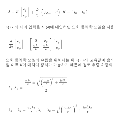
e
[
]
(
)
L
˙
y
=
+
+
,
=
[
]
δ
=
K
e
y
e
ψ
+
L
v
x
ψ
˙
d
e
s
+
d
,
K
=
k
1
k
2
δ
K
ψ
d
K
k
k
2
1
d
e
s
v
e
x
ψ
의 제어 입력을
에 대입하면 오차 동역학 모델은 다음
식 (7)
식 (4)
0
[
]
v
e
e
[
]
[
]
d
x
y
y
=
d
d
t
e
y
e
ψ
=
0
v
x
v
x
k
1
L
v
x
k
2
L
e
y
e
ψ
v
k
v
k
1
2
x
x
d
t
e
e
ψ
ψ
L
L
오차 동역학 모델의 수렴을 위해서는 위
의 고유값이 음
식 (8)
임 이득
K
에 대하여 정리가 가능하기 때문에 경로 추종 차량의
−
−
−
−
−
−
−
−
−
−
−
−
√
2
(
)
2
4
v
k
v
k
v
k
±
+
1
2
2
x
x
x
L
L
L
,
=
λ
1
,
λ
2
=
v
x
k
2
L
±
v
x
k
2
L
2
+
4
v
x
2
k
1
L
2
λ
λ
1
2
2
−
−
−
−
−
−
−
−
−
−
−
−
−
−
−
√
2
2
4
(
)
v
k
v
k
v
k
2
2
1
x
x
x
+
=
,
−
=
+
λ
1
+
λ
2
=
v
x
k
2
L
,
λ
1
-
λ
2
=
v
x
k
2
L
2
+
4
v
x
2
k
1
L
λ
λ
λ
λ
1
2
1
2