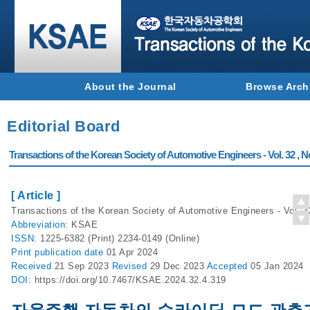
About the Journal
Browse Arch
Editorial Board
Transactions of the Korean Society of Automotive Engineers - Vol. 32 , N
[ Article ]
Transactions of the Korean Society of Automotive Engineers - Vol. 3
Abbreviation:
KSAE
ISSN:
1225-6382 (Print) 2234-0149 (Online)
Print
publication date
01 Apr 2024
Received
21 Sep 2023
Revised
29 Dec 2023
Accepted
05 Jan 2024
DOI:
https://doi.org/10.7467/KSAE.2024.32.4.319