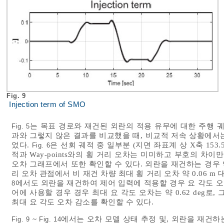
Fig. 9
Injection term of SMO
는 목표 경로와 재건된 외란의 적용 유무에 대한 주행 
Fig. 5
과와 그렇지 않은 결과를 비교했을 때, 비교적 저속 상황에서는
었다.
은 선회 궤적 중 일부분 (지면 좌표계 상 X축 153.5
Fig. 6
적과 Way-points와의 횡 거리 오차는 미미하고 부호의 차이
오차 그래프에서 또한 확인할 수 있다. 외란을 재건하는 경우 약
리 오차 관점에서 비 재건 차량 최대 횡 거리 오차 약 0.06 m 
에서도 외란을 재건하여 제어 입력에 적용할 경우 요 각도 오
8
어에 사용할 경우 경우 최대 요 각도 오차는 약 0.62 deg로, 그렇
최대 요 각도 오차 감소를 확인할 수 있다.
~
에서는 오차 모델 상태 추정 및, 외란을 재건
Fig. 9
Fig. 14