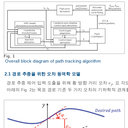
Fig. 1
Overall block diagram of path tracking algorithm
2.1 경로 추종을 위한 오차 동역학 모델
경로 추종 제어 입력 도출을 위해 횡 방향 거리 오차
e
, 요 
y
아래의
는 목표 경로 기준 두 가지 오차의 기하학적 관계
Fig. 2