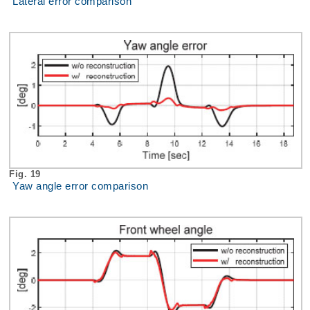
Lateral error comparison
Fig. 19
Yaw angle error comparison