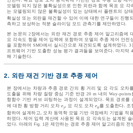
안한다. 목표 경로 오차 동역학에 기반한 경로 추종 조향 제어
모델링 되지 않은 불확실성으로 인한 외란과 함께 목표 요 각
는 모델링되지 않은 불확실성이 있는 상태에서 플랜트의 상태
확실성 또는 외란을 재건할 수 있어 이에 대한 연구들이 진행되
측하고 보상하는 적분 슬라이딩 모드 관측기를 제안하였다.
본 논문의 2장에서는 외란 재건 경로 추종 제어 알고리즘에 
요 각속도 항을 제어 입력에 포함하여 모델의 추종 제어 안전
을 포함하여 SMO에서 실시간으로 재건되도록 설계하였다. 3장에서는 
프트웨어 기반 도출한 성능 평가 결과들을 보여준다. 마지막 
해 기술한다.
2. 외란 재건 기반 경로 추종 제어
본 장에서는 차량과 추종 경로 간의 횡 거리 및 요 각도 오차
도출을 위해 차량 질량 중심 기준 반경 20 m 내의 Way-poi
항함수 기반 커브 피팅하는 과정이 설계되었다. 목표 경로를
에 대한 횡 방향 거리 오차
e
, 요 각도 오차
e
를 도출한다. 조
y
ψ
함하여 설계하고, 오차 동역학 모델 기반 극점배치 기법을 적
하였다. 제어 입력 계산에 사용된 목표 요 각속도는 설계된 
었다. 아래의
은 제안하는 경로 추종 제어 알고리즘의 전
Fig. 1