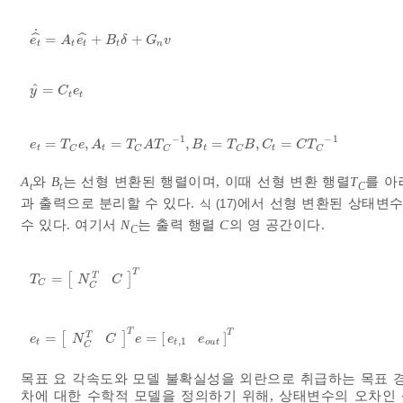
˙
ˆ
ˆ
=
+
+
e
t
^
˙
=
A
t
e
t
^
+
B
t
δ
+
G
n
v
e
A
e
B
δ
G
v
t
t
t
t
n
ˆ
=
y
^
=
C
t
e
t
y
C
e
t
t
−
1
−
1
=
,
=
,
=
,
=
e
t
=
T
C
e
,
A
t
=
T
C
A
T
C
-
1
,
B
t
=
T
C
B
,
C
t
=
C
T
C
-
1
e
T
e
A
T
A
T
B
T
B
C
C
T
t
t
t
t
C
C
C
C
C
A
와
B
는 선형 변환된 행렬이며, 이때 선형 변환 행렬
T
를 
t
t
C
과 출력으로 분리할 수 있다.
에서 선형 변환된 상태변
식 (17)
수 있다. 여기서
N
는 출력 행렬
C
의 영 공간이다.
C
T
=
[
]
T
T
C
=
N
C
T
C
T
T
N
C
C
C
T
T
=
[
]
=
[
]
T
e
t
=
N
C
T
C
T
e
=
e
t
,
1
e
o
u
t
T
e
e
e
e
N
C
,
1
t
t
o
u
t
C
목표 요 각속도와 모델 불확실성을 외란으로 취급하는 목표 
차에 대한 수학적 모델을 정의하기 위해, 상태변수의 오차인