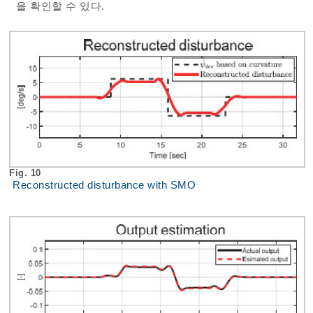
을 확인할 수 있다.
Fig. 10
Reconstructed disturbance with SMO