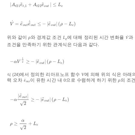
˜
˜
|
+
|
≤
A
t
21
e
~
t
,
1
+
A
t
22
e
~
o
u
t
≤
L
e
A
e
A
e
L
21
,
1
22
t
t
t
o
u
t
e
˙
˙
˜
˜
˜
=
≤
−
|
|
(
−
)
V
˙
=
e
~
o
u
t
e
~
˙
o
u
t
≤
-
e
~
o
u
t
ρ
-
L
e
V
e
e
e
ρ
L
o
u
t
o
u
t
o
u
t
e
˙
위와 같이
ρ
와 경계값 조건
L
에 대해 정리된 시간 변화율
과
V
˙
V
e
조건을 만족하기 위한 관계식은 다음과 같다.
1
˜
−
≥
−
|
|
(
−
)
-
α
V
1
2
≥
-
e
~
o
u
t
ρ
-
L
e
α
V
e
ρ
L
2
o
u
t
e
에서 정의한 리아프노프 함수
V
에 의해 위의 식은 아래
식 (24)
력 오차
이 유한 시간 내 0으로 수렴하게 하기 위한
ρ
의 조
˜
e
~
o
u
t
e
o
u
t
˜
|
|
e
o
u
t
˜
−
≥
−
|
|
(
−
)
-
α
e
~
o
u
t
2
≥
-
e
~
o
u
t
ρ
-
L
e
α
e
ρ
L
–
o
u
t
e
√
2
α
≥
+
ρ
≥
α
2
+
L
e
ρ
L
–
e
√
2