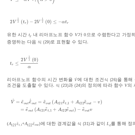
1
1
2
(
)
−
2
(
0
)
≤
−
2
V
1
2
t
r
-
2
V
1
2
0
≤
-
α
t
r
V
t
V
α
t
2
2
r
r
유한 시간
t
내 리아프노프 함수
V
가 0으로 수렴한다고 가정
r
증명하는 다음
로 표현할 수 있다.
식 (29)
1
2
(
0
)
V
2
≤
t
r
≤
2
V
1
2
0
α
t
r
α
˙
리아프노프 함수의 시간 변화율
에 대한 조건
을 통해
식 (26)
V
˙
V
조건을 도출할 수 있다.
과
의 정의에 따라 함수
V
의 
식 (23)
(24)
˙
˙
˜
˜
˜
˜
˜
=
=
(
+
−
)
V
e
e
e
A
e
A
e
v
21
,
1
22
o
u
t
o
u
t
o
u
t
t
t
t
o
u
t
V
˙
=
e
~
o
u
t
e
~
˙
o
u
t
=
e
~
o
u
t
A
t
21
e
~
t
,
1
+
A
t
22
e
~
o
u
t
-
v
=
e
~
o
u
t
A
t
˜
˜
˜
˜
=
(
+
)
−
e
A
e
A
e
e
v
21
,
1
22
o
u
t
t
t
t
o
u
t
o
u
t
(
A
+
A
)에 대한 경계값을
과 같이
L
를 통해 정
˜
˜
식 (31)
e
~
t
,
1
e
~
o
u
t
e
e
t
21
t
22
e
,
1
t
o
u
t