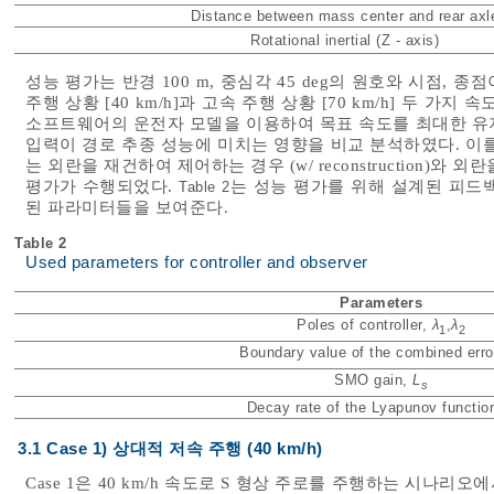
Distance between mass center and rear axl
Rotational inertial (Z - axis)
성능 평가는 반경 100 m, 중심각 45 deg의 원호와 시점,
주행 상황 [40 km/h]과 고속 주행 상황 [70 km/h] 두 가지
소프트웨어의 운전자 모델을 이용하여 목표 속도를 최대한 유
입력이 경로 추종 성능에 미치는 영향을 비교 분석하였다. 이
는 외란을 재건하여 제어하는 경우 (w/ reconstruction)와 외란을
평가가 수행되었다.
는 성능 평가를 위해 설계된 피드
Table 2
된 파라미터들을 보여준다.
Table 2
Used parameters for controller and observer
Parameters
Poles of controller,
λ
,
λ
1
2
Boundary value of the combined erro
SMO gain,
L
s
Decay rate of the Lyapunov functio
3.1 Case 1) 상대적 저속 주행 (40 km/h)
Case 1은 40 km/h 속도로 S 형상 주로를 주행하는 시나리