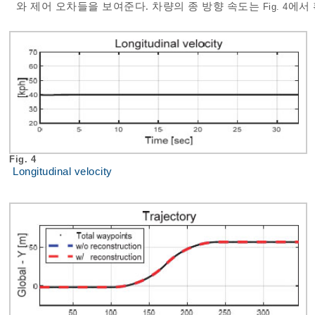
와 제어 오차들을 보여준다. 차량의 종 방향 속도는
에서 
Fig. 4
Fig. 4
Longitudinal velocity