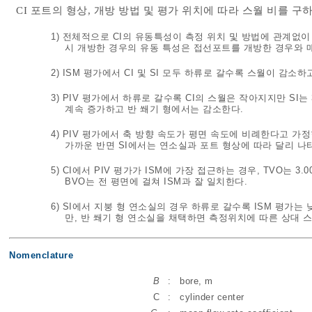
CI 포트의 형상, 개방 방법 및 평가 위치에 따라 스월 비를 구
1) 전체적으로 CI의 유동특성이 측정 위치 및 방법에 관계없이
시 개방한 경우의 유동 특성은 접선포트를 개방한 경우와 
2) ISM 평가에서 CI 및 SI 모두 하류로 갈수록 스월이 감소
3) PIV 평가에서 하류로 갈수록 CI의 스월은 작아지지만 SI
계속 증가하고 반 쐐기 형에서는 감소한다.
4) PIV 평가에서 축 방향 속도가 평면 속도에 비례한다고 가정
가까운 반면 SI에서는 연소실과 포트 형상에 따라 달리 나
5) CI에서 PIV 평가가 ISM에 가장 접근하는 경우, TVO는 3
BVO는 전 평면에 걸쳐 ISM과 잘 일치한다.
6) SI에서 지붕 형 연소실의 경우 하류로 갈수록 ISM 평가는
만, 반 쐐기 형 연소실을 채택하면 측정위치에 따른 상대 스
Nomenclature
B
:
bore, m
C
:
cylinder center