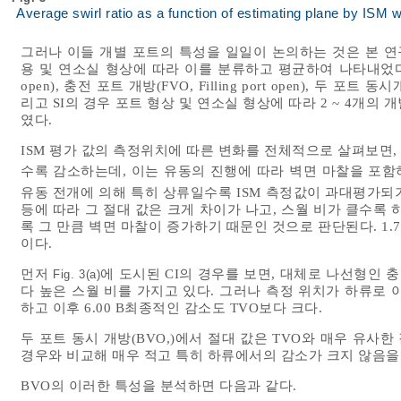
Average swirl ratio as a function of estimating plane by ISM w
그러나 이들 개별 포트의 특성을 일일이 논의하는 것은 본 연
용 및 연소실 형상에 따라 이를 분류하고 평균하여 나타내었다. 즉 CI
open), 충전 포트 개방(FVO, Filling port open), 두 포트 
리고 SI의 경우 포트 형상 및 연소실 형상에 따라 2 ~ 4개의 
였다.
ISM 평가 값의 측정위치에 따른 변화를 전체적으로 살펴보면
수록 감소하는데, 이는 유동의 진행에 따라 벽면 마찰을 포함
유동 전개에 의해 특히 상류일수록 ISM 측정값이 과대평가되
등에 따라 그 절대 값은 크게 차이가 나고, 스월 비가 클수록
록 그 만큼 벽면 마찰이 증가하기 때문인 것으로 판단된다. 1.75 B
이다.
먼저
에 도시된 CI의 경우를 보면, 대체로 나선형인 충
Fig. 3(a)
다 높은 스월 비를 가지고 있다. 그러나 측정 위치가 하류로 이동
하고 이후 6.00 B최종적인 감소도 TVO보다 크다.
두 포트 동시 개방(BVO,)에서 절대 값은 TVO와 매우 유사
경우와 비교해 매우 적고 특히 하류에서의 감소가 크지 않음을 
BVO의 이러한 특성을 분석하면 다음과 같다.