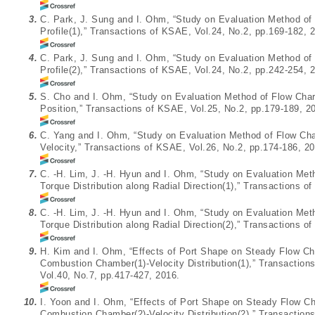
3.
C. Park, J. Sung and I. Ohm, “Study on Evaluation Method of 
Profile(1),” Transactions of KSAE, Vol.24, No.2, pp.169-182, 
4.
C. Park, J. Sung and I. Ohm, “Study on Evaluation Method of 
Profile(2),” Transactions of KSAE, Vol.24, No.2, pp.242-254, 
5.
S. Cho and I. Ohm, “Study on Evaluation Method of Flow Chara
Position,” Transactions of KSAE, Vol.25, No.2, pp.179-189, 2
6.
C. Yang and I. Ohm, “Study on Evaluation Method of Flow Char
Velocity,” Transactions of KSAE, Vol.26, No.2, pp.174-186, 20
7.
C. -H. Lim, J. -H. Hyun and I. Ohm, “Study on Evaluation Met
Torque Distribution along Radial Direction(1),” Transactions o
8.
C. -H. Lim, J. -H. Hyun and I. Ohm, “Study on Evaluation Met
Torque Distribution along Radial Direction(2),” Transactions o
9.
H. Kim and I. Ohm, “Effects of Port Shape on Steady Flow Ch
Combustion Chamber(1)-Velocity Distribution(1),” Transaction
Vol.40, No.7, pp.417-427, 2016.
10.
I. Yoon and I. Ohm, “Effects of Port Shape on Steady Flow Ch
Combustion Chamber(2)-Velocity Distribution(2),” Transaction