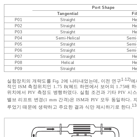
Port Shape
Tangential
Fi
P01
Straight
He
P02
Straight
He
P03
Straight
He
P04
Semi-Helical
Semi-
P05
Straight
Semi-
P06
Straight
Semi-
P07
Straight
He
P08
Helical
He
P09
Straight
He
1
12)
-
실험장치의 개략도를
에 나타내었는데, 이전 연구
에서
Fig. 2
적인 ISM 측정위치인 1.75 B(헤드 하면에서 보어의 1.75배 하류)
위치에서 PIV 측정도 병행하였다. 실험 조건과 기타 PIV 
밸브 리프트 변경(1 mm 간격)은 ISM과 PIV 모두 동일하다
13
루었기 때문에 생략하고 주요한 결과 식만 제시하기로 한다.