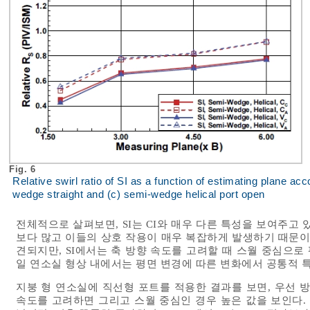
Fig. 6
Relative swirl ratio of SI as a function of estimating plane ac
wedge straight and (c) semi-wedge helical port open
전체적으로 살펴보면, SI는 CI와 매우 다른 특성을 보여주고 
보다 많고 이들의 상호 작용이 매우 복잡하게 발생하기 때문이다
견되지만, SI에서는 축 방향 속도를 고려할 때 스월 중심으로
일 연소실 형상 내에서는 평면 변경에 따른 변화에서 공통적 
지붕 형 연소실에 직선형 포트를 적용한 결과를 보면, 우선 
속도를 고려하면 그리고 스월 중심인 경우 높은 값을 보인다. 그리