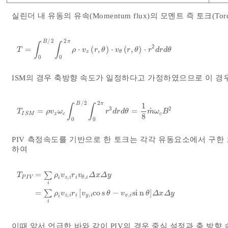
실린더 내 유동의 유속(Momentum flux)의 모멘트 즉 토크(Torque,
/
2
2
B
π
∫
∫
2
=
⋅
(
,
)
⋅
(
,
)
⋅
T
=
∫
0
B
/
2
∫
0
2
π
ρ
⋅
v
z
r
,
θ
⋅
v
θ
r
,
θ
⋅
r
2
d
r
d
θ
T
ρ
v
r
θ
v
r
θ
r
d
r
d
θ
z
θ
0
0
ISM의 경우 축방향 속도가 일정하다고 가정하였으므로 이 경
/
2
2
B
π
1
∫
∫
3
2
˙
=
=
T
I
S
M
=
ρ
v
z
ω
c
∫
0
B
/
2
∫
0
2
π
r
3
d
r
d
θ
=
1
8
m
˙
ω
c
B
2
T
ρ
v
ω
r
d
r
d
θ
m
ω
B
z
c
c
I
S
M
8
0
0
PIV 측정속도를 기반으로 한 토크는 각각 유동요소에서 구한
하여
=
∑
T
P
I
V
=
∑
i
ρ
i
v
z
,
i
r
i
v
θ
,
i
Δ
x
Δ
y
=
∑
i
ρ
i
v
z
,
i
r
i
v
y
,
i
c
o
s
θ
-
v
x
,
i
s
i
n
θ
Δ
x
Δ
T
ρ
v
r
v
Δ
x
Δ
y
,
,
P
I
V
z
i
i
θ
i
i
i
=
∑
[
c
o
s
−
s
i
n
]
ρ
v
r
v
θ
v
θ
Δ
x
Δ
y
,
,
,
z
i
i
y
i
x
i
i
i
이때 앞서 언급한 바와 같이 PIV의 경우 중심 설정과 축 방향