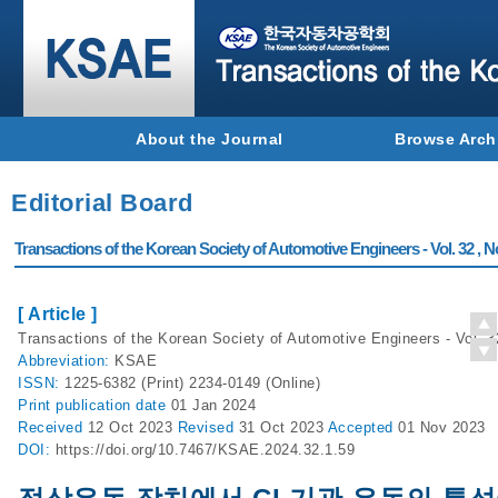
About the Journal
Browse Arch
Editorial Board
Transactions of the Korean Society of Automotive Engineers - Vol. 32 , N
[ Article ]
Transactions of the Korean Society of Automotive Engineers - Vol. 3
Abbreviation:
KSAE
ISSN:
1225-6382 (Print) 2234-0149 (Online)
Print
publication date
01 Jan 2024
Received
12 Oct 2023
Revised
31 Oct 2023
Accepted
01 Nov 2023
DOI:
https://doi.org/10.7467/KSAE.2024.32.1.59