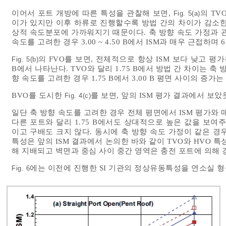
이어서 포트 개방에 따른 특성을 관찰해 보면,
의 TV
Fig. 5(a)
이가 있지만 이후 하류로 진행할수록 방법 간의 차이가 감소한
상적 속도분포에 가까워지기 때문이다. 축 방향 속도 가정과 관계없이
속도를 고려한 경우 3.00 ~ 4.50 B에서 ISM과 매우 근접하며 
의 FVO를 보면, 전체적으로 항상 ISM 보다 낮고 평
Fig. 5(b)
B에서 나타난다. TVO와 달리 1.75 B에서 방법 간 차이는 
향 속도를 고려한 경우 1.75 B에서 3.00 B 평면 사이의 증가
BVO를 도시한
를 보면, 앞의 ISM 평가 결과에서 보았
Fig. 4(c)
일단 축 방향 속도를 고려한 경우 전체 평면에서 ISM 평가와
다른 포트와 달리 1.75 B에서도 상대적으로 높은 값을 보여
이고 구배도 크지 않다. 동시에 축 방향 속도 가정이 같은 경우
특성은 앞의 ISM 결과에서 논의한 바와 같이 TVO와 HVO 
해 지배되고 벽면과 중심 사이 중간 영역은 충전 포트에 의해
에는 이전에 진행한 SI 기관의 정상유동특성을 연소실 형
Fig. 6