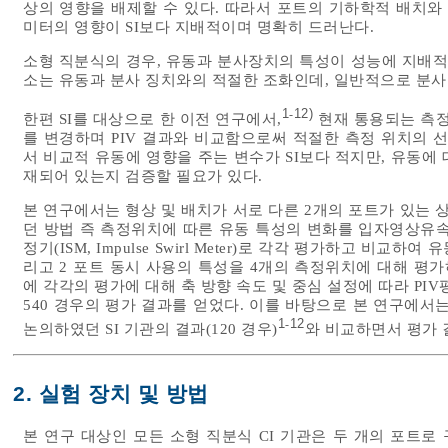
상의 영향을 배제할 수 있다. 따라서 포트의 기하학적 배치와
미터의 영향이 SI보다 지배적이며 명확히 드러난다.
소형 직분식의 경우, 유동과 분사장치의 특성이 성능에 지배적
소는 유동과 분사 징치와의 적절한 조화인데, 일반적으로 분사
1
12)
-
한편 SI를 대상으로 한 이전 연구에서,
현재 통용되는 측정
를 변경하며 PIV 결과와 비교함으로써 적절한 측정 위치의 
서 비교적 유동에 영향을 주는 변수가 SI보다 적지만, 유동에 
재되어 있는지 검증할 필요가 있다.
본 연구에서는 형상 및 배치가 서로 다른 2개의 포트가 있는 
던 방법 즉 측정위치에 따른 유동 특성의 변화를 입자영상유속계(PIV, P
정기(ISM, Impulse Swirl Meter)로 각각 평가하고 비교
리고 2 포트 동시 사용의 특성을 4개의 측정위치에 대해 평가
에 각각의 평가에 대해 축 방향 속도 및 중심 설정에 따라 PI
540 경우의 평가 결과를 얻었다. 이를 바탕으로 본 연구에서
1
12
-
논의하였던 SI 기관의 결과(120 경우)
와 비교하면서 평가 
2. 실험 장치 및 방법
본 연구 대상인 모든 소형 직분식 CI 기관은 두 개의 포트