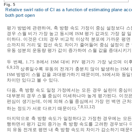
Fig. 5
Relative swirl ratio of CI as a function of estimating plane acc
both port open
평가 방법에 관련하여, 축 방향 속도 가정이 중심 설정보다 스
경우 스월 비가 가장 높고 동시에 ISM 평가 값과도 가장 잘 
미하다. 이것은 CI의 경우 비교적 이상적 분포에 가까운 평면
소까지의 거리 및 접선 속도 차이가 줄어들어 중심 설정이 큰 
유동 성분의 운동량 평가 값이 증가하여 스월 값을 증대시키기
두 번째, 1.75 B에서 ISM 대비 PIV 평가가 가장 낮으며
6
9
10)
,
,
상류일수록 유동의 전개가 충분치 않아 발생하는 ISM 
ISM 방법이 스월 값을 과대평가하기 때문이며, SI에서와 동
차이만 있다고 볼 수 있다.
다음, 축 방향 속도 일정 가정에서는 모든 경우 실린더 중심
대부분의 경우 스월 중심이 미세하나마 높게 평가된다. 이것은
편심이 생기는데, 이에 의해 스월 중심에서 가장 먼 벽면 근처
7
8
11
12)
,
,
,
하는 정도가 서로 다르기 때문이다.
마지막으로 축 방향 속도가 일정하다고 가정한 경우에는 모든 
행하면서 평가 값의 증가는 축 방향 속도를 고려한 경우보다 더 
의 유동 전개로 평면 내 축 방향 속도의 차이가 감소하기 때문