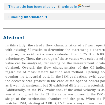
3
This article has been cited by
articles in
Funding Information ▼
Abstract
In this study, the steady flow characteristics of 27 port op
with existing SI results to determine the macroscopic charact
purpose, the swirl ratios were evaluated from 1.75 B to 6.00
velocimetry. Then, the average of these values was calculated 
value can be analyzed, depending on the measurement locatio
obtained. Overall, the flow characteristics of the CI indi
regardless of measurement location and method. Opening both
opening the tangential port. In the ISM evaluation, swirl de
the decrease was greatest in the case of the opened helical por
as it went downstream, but SI exhibited different characterist
Additionally, in the PIV evaluation, if the axial velocity is a
was at its highest. In the CI, the value was closest to the ISM
shape of the combustion chamber and the port. When the PI
matched ISM, starting at 3.00 B, FVO was always lower than 