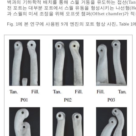
벽과의 기하학적 배치를 통해 스월 거동을 유도하는 접선(Tangent
전 포트는 대부분 포트에서 스월 유동을 형성시키는 나선형(Hel
과 스월의 미세 조정을 위해 오프셋 챔퍼(Offset chamfer)가 
에 본 연구에 사용된 9개 엔진의 포트 형상 사진,
Fig. 1
Table 1