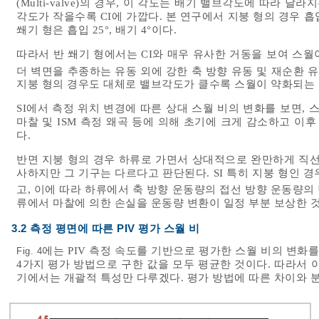
(Multi-valve)의 경우, 이 각도는 배기 밸브각도에 따라 달라
각도가 작을수록 CI에 가깝다. 본 연구에서 지붕 형의 경우 흡입
쐐기 형은 흡입 25°, 배기 4°이다.
따라서 반 쐐기 형에서는 CI와 매우 유사한 거동을 보여 스월
더 벽면을 추종하는 유동 외에 강한 축 방향 유동 및 재순환 
지붕 형의 경우도 대체로 밸브각도가 클수록 스월이 약화되는 
SI에서 측정 위치 변경에 따른 상대 스월 비의 변화를 보면, 
마찰 및 ISM 측정 왜곡 등에 의해 초기에 크게 감소하고 이후
다.
반면 지붕 형의 경우 하류로 가면서 상대적으로 완만하게 직선적
사하지만 그 기구는 다르다고 판단된다. SI 특히 지붕 형인 
고, 이에 따라 하류에서 축 방향 운동량의 접선 방향 운동량의
류에서 마찰에 의한 손실을 운동량 변환이 일정 부분 보상한 
3.2 측정 평면에 따른 PIV 평가 스월 비
에는 PIV 측정 속도를 기반으로 평가한 스월 비의 변화
Fig. 4
4가지 평가 방법으로 구한 값을 모두 평균한 것이다. 따라서 
기에서는 개괄적 특성만 다루겠다. 평가 방법에 따른 차이와 