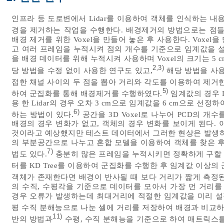
인프라 등 도로변에서 Lidar를 이용하여 객체를 인식하는 내
경을 제거하는 작업을 수행한다. 배경제거의 방법으로는 점들
배경 제거를 위한 Voxel을 만들어 놓은 후 사용한다. Voxel을
고 여러 프레임을 누적시켜 점의 개수를 기준으로 임계값을 설정
을 배경 데이터를 위해 누적시켜 사용하며 Voxel의 크기는 5 
2
3)
,
당 방법을 수정 없이 사용한 연구도 있고,
해당 방법을 사용
접한 채널 사이의 두 점을 뽑아 거리와 각도를 이용하여 제거한
5)
하여 군집화를 통해 배경제거를 수행하였다.
임계값의 경우 L
용 한 Lidar의 경우 오차 3 cm으로 임계값을 6 cm으로 
6)
하는 방법이 있다.
공간을 3D Voxel로 나누어 PCD의 
배경의 경우 변화가 없고, 객체의 경우 변화를 보이게 된다.
것이라고 예상했지만 테스트 데이터에서 그러한 현상은 발생하
의 부분공간으로 나누고 혼합 모델을 이용하여 객체를 찾은 후
7)
법도 있다.
충분히 많은 프레임을 누적시키면 정확하게 구할 수
터를 KD Tree를 이용하여 군집화를 수행한 후 임계값 이상의
객체가 존재한다면 배경이 반사될 때 보다 거리가 짧게 측정
의 수직, 수평각을 기준으로 데이터를 모아서 가장 먼 거리를
경우 오류가 발생하는데 최대거리에 적절한 임계값을 미리 설정
평 수직 분해능으로 나눈 셀에 거리를 저장하여 배경과 비교하
11)
반의 방법과
수평, 수직 분해능을 기준으로 하여 매트릭스를