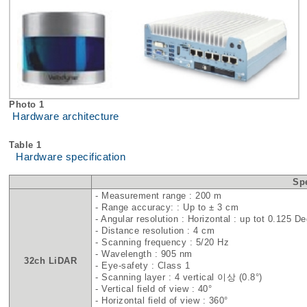
Photo 1
Hardware architecture
Table 1
Hardware specification
Spe
- Measurement range : 200 m
- Range accuracy: : Up to ± 3 cm
- Angular resolution : Horizontal : up tot 0.125 De
- Distance resolution : 4 cm
- Scanning frequency : 5/20 Hz
- Wavelength : 905 nm
32ch LiDAR
- Eye-safety : Class 1
- Scanning layer : 4 vertical 이상 (0.8°)
- Vertical field of view : 40°
- Horizontal field of view : 360°