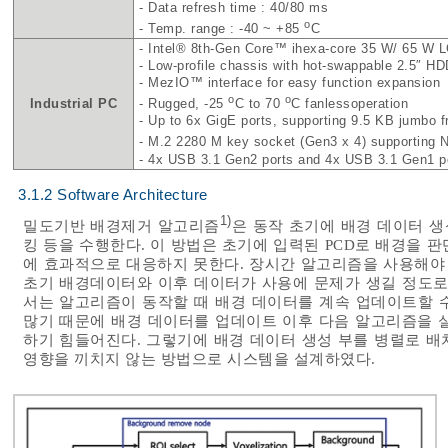
- Data refresh time : 40/80 ms
o
- Temp. range : -40 ~ +85
C
- Intel® 8th-Gen Core™ ihexa-core 35 W/ 65 W
- Low-profile chassis with hot-swappable 2.5″ H
- MezIO™ interface for easy function expansion
o
o
Industrial PC
- Rugged, -25
C to 70
C fanlessoperation
- Up to 6x GigE ports, supporting 9.5 KB jumbo 
- M.2 2280 M key socket (Gen3 x 4) supporting
- 4x USB 3.1 Gen2 ports and 4x USB 3.1 Gen1 p
3.1.2 Software Architecture
1)
밀도기반 배경제거 알고리즘
은 동작 초기에 배경 데이터 생
킹 등을 수행한다. 이 방법은 초기에 입력된 PCD로 배경을 
에 효과적으로 대응하지 못한다. 장시간 알고리즘을 사용해야
초기 배경데이터와 이후 데이터가 사용에 문제가 생길 정도로
서는 알고리즘이 동작할 때 배경 데이터를 계속 업데이트할 수 있
많기 때문에 배경 데이터를 업데이트 이후 다음 알고리즘을 
하기 힘들어진다. 그렇기에 배경 데이터 생성 부를 병렬로 
영향을 끼치지 않는 방법으로 시스템을 설계하였다.