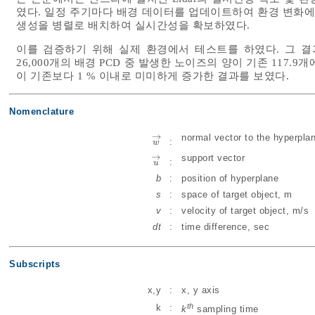
였다. 일정 주기마다 배경 데이터를 업데이트하여 환경 변화에
생성을 병렬로 배치하여 실시간성을 확보하였다.
이를 검증하기 위해 실제 환경에서 테스트를 하였다. 그 결과
26,000개의 배경 PCD 중 발생한 노이즈의 양이 기존 117.9
이 기존보다 1 % 이내로 미미하게 증가한 결과를 보였다.
Nomenclature
→
normal vector to the hyperpla
:
w
w
→
→
support vector
:
u
u
→
b
:
position of hyperplane
s
:
space of target object, m
v
:
velocity of target object, m/s
dt
:
time difference, sec
Subscripts
x,y
:
x, y axis
th
k
:
k
sampling time