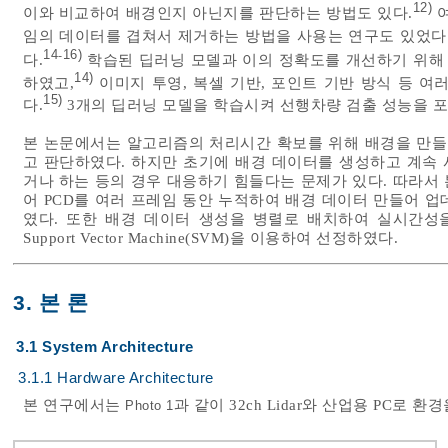
12)
이와 비교하여 배경인지 아닌지를 판단하는 방법도 있다.
여
임의 데이터를 겹쳐서 제거하는 방법을 사용는 연구도 있었다
14
16)
-
다.
학습된 딥러닝 모델과 이의 정확도를 개선하기 위해
14)
하였고,
이미지 투영, 복셀 기반, 포인트 기반 방식 등 
15)
다.
3개의 딥러닝 모델을 학습시켜 선행차량 검출 성능을 포
본 논문에서는 알고리즘의 처리시간 확보를 위해 배경을 만들
고 판단하였다. 하지만 초기에 배경 데이터를 생성하고 계속
거나 하는 등의 경우 대응하기 힘들다는 문제가 있다. 따라서 본
어 PCD를 여러 프레임 동안 누적하여 배경 데이터 만들어 
였다. 또한 배경 데이터 생성을 병렬로 배치하여 실시간성
Support Vector Machine(SVM)을 이용하여 선정하였다.
3. 본 론
3.1 System Architecture
3.1.1 Hardware Architecture
본 연구에서는
과 같이 32ch Lidar와 산업용 PC로
Photo 1