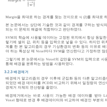
=
m
a
r
g
i
n
=
2
w
→
m
a
r
g
i
n
→
∥
∥
∥
∥
w
Margin을 최대로 하는 경계를 찾는 것이므로
를 최대로 
식 (2)
본 논문에서는 상단에 기술한 것과 같이 경계를 구하는 방식의 
되는 이 문제의 해결에 적합하다고 판단하였다.
SVM의 학습에 사용될 데이터는 고정된 위치에서 항상 동일한 방
렇기에 셀의 값, 위치 등을 입력으로 넣을 수 있다. 하지만 
계를 한 본 알고리즘의 경우 기상환경의 변화 등의 이유로 배
야 하는 특성상 매 Voxel마다 SVM을 연산한다고 가정하면 
그렇기에 본 논문에서는 Voxel의 값만을 SVM의 입력으로 
통해 배경을 분류하는 방법을 사용하였다.
3.2.3 배경제거
배경제거 알고리즘의 경우 이후에 군집화 등의 다른 알고리즘
되었던 배경 데이터를 PCD와 비교하기 위해서 일정량의 연산
경제거 자체의 연산량을 줄였다.
배경제거에서는 바로 사용이 가능한 배경 데이터를 받아 Li
Voxel 형태로 변경 후 배경데이터와 비교하여 배경인 부분의 