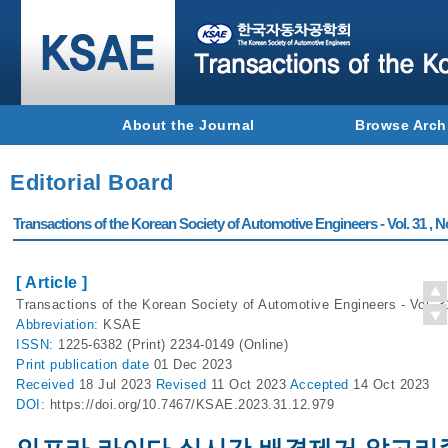
About the Journal
Browse Arch
Editorial Board
Transactions of the Korean Society of Automotive Engineers - Vol. 31 , N
[ Article ]
Transactions of the Korean Society of Automotive Engineers - Vol. 3
Abbreviation:
KSAE
ISSN:
1225-6382 (Print) 2234-0149 (Online)
Print
publication date
01 Dec 2023
Received
18 Jul 2023
Revised
11 Oct 2023
Accepted
14 Oct 2023
DOI:
https://doi.org/10.7467/KSAE.2023.31.12.979