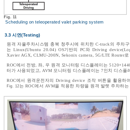
Fig. 11
Scheduling on teleoperated valet parking system
3.3 시연(Testing)
원격 자율주차시스템 충북 청주시에 위치한 C-track의 주차구역에서 실
는 Linux(Ubuntu 20.04) OS기반의 PC와 Driving device
Xavier AGX, CLMU-200N, Sekonix camera, 5G/LTE Ro
ROC에서 전방, 좌, 우 원격 모니터링 디스플레이는 5120×1
터가 사용되었고, AVM 모니터링 디스플레이는 7인치 디스플
ROC에서 원격운전자의 Driving device 조작 버튼을 활
는 ROC에서 AVM을 적용한 차량을 원격 발렛 주차하
Fig. 12