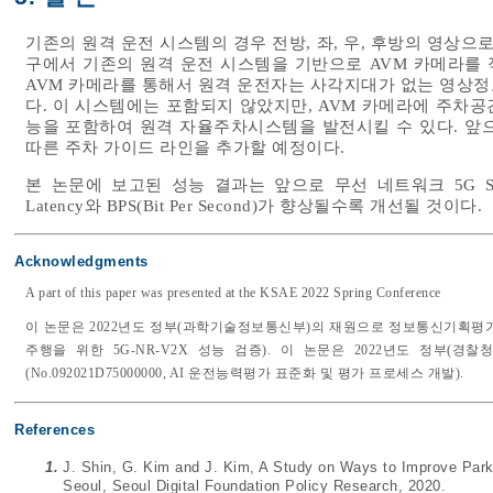
기존의 원격 운전 시스템의 경우 전방, 좌, 우, 후방의 영상으
구에서 기존의 원격 운전 시스템을 기반으로 AVM 카메라를
AVM 카메라를 통해서 원격 운전자는 사각지대가 없는 영상정보
다. 이 시스템에는 포함되지 않았지만, AVM 카메라에 주차공
능을 포함하여 원격 자율주차시스템을 발전시킬 수 있다. 앞
따른 주차 가이드 라인을 추가할 예정이다.
본 논문에 보고된 성능 결과는 앞으로 무선 네트워크 5G SA(S
Latency와 BPS(Bit Per Second)가 향상될수록 개선될 것이다.
Acknowledgments
A part of this paper was presented at the KSAE 2022 Spring Conference
이 논문은 2022년도 정부(과학기술정보통신부)의 재원으로 정보통신기획평가원의 
주행을 위한 5G-NR-V2X 성능 검증). 이 논문은 2022년도 정부
(No.092021D75000000, AI 운전능력평가 표준화 및 평가 프로세스 개발).
References
1.
J. Shin, G. Kim and J. Kim, A Study on Ways to Improve Park
Seoul, Seoul Digital Foundation Policy Research, 2020.