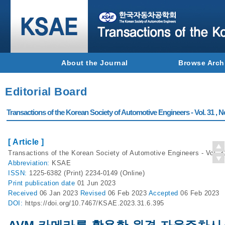
About the Journal
Browse Arch
Editorial Board
Transactions of the Korean Society of Automotive Engineers - Vol. 31 , N
[ Article ]
Transactions of the Korean Society of Automotive Engineers - Vol. 3
Abbreviation:
KSAE
ISSN:
1225-6382 (Print) 2234-0149 (Online)
Print
publication date
01 Jun 2023
Received
06 Jan 2023
Revised
06 Feb 2023
Accepted
06 Feb 2023
DOI:
https://doi.org/10.7467/KSAE.2023.31.6.395