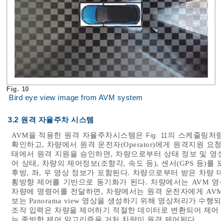
Fig. 10
Bird eye view image from AVM system
3.2 원격 자율주차 시스템
AVM을 적용한 원격 자율주차시스템은
의 스케줄링처럼
Fig. 11
확인하고, 차량에서 원격 운전자(Operator)에게 원격지원 
태에서 원격 지원을 승인하면, 차량으로부터 상태 정보 및 영상
어 상태, 차량의 제어정보(조향각, 속도 등), 센서(GPS 등)
후방, 좌, 우 영상 정보가 포함된다. 차량으로부터 받은 차량
횡방향 제어를 기반으로 동기화가 된다. 차량에서는 AVM 영상을
차량에 명령어를 전달하면, 차량에서는 원격 운전자에게 AV
보는 Panorama view 영상을 생성하기 위해 영상처리가 수
조작 입력은 차량을 제어하기 적절한 데이터로 변환되어 제어 
는 종방향 제어 알고리즘을 거처 차량이 원격 제어된다.