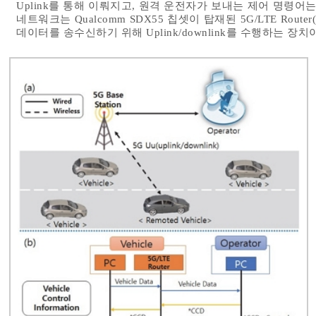
Uplink를 통해 이뤄지고, 원격 운전자가 보내는 제어 명령어는
네트워크는 Qualcomm SDX55 칩셋이 탑재된 5G/LTE Route
데이터를 송수신하기 위해 Uplink/downlink를 수행하는 장치