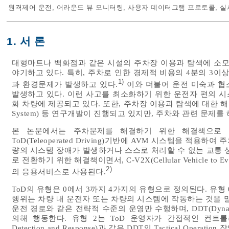
원격제어 운전
,
어라운드 뷰 모니터링
,
사용자 데이터그램 프로토콜
,
실
1. 서 론
대형마트나 백화점과 같은 시설의 주차장 이용과 탐색에 소모되는 
야기하고 있다. 특히, 주차로 인한 경제적 비용의 4분의 3이
1)
과 환경문제가 발생하고 있다.
이와 더불어 운전 미숙과 협
발생하고 있다. 이런 사고를 최소화하기 위한 운전자 편의 시스템인 A
화 차량에 제공되고 있다. 또한, 주차장 이용과 탐색에 대한 해결책으로
System) 등 연구개발이 진행되고 있지만, 주차와 관련 문제
본 논문에서는 주차문제를 해결하기 위한 해결책으로 
ToD(Teleoperated Driving)기반에 AVM 시스템을 적
량의 시스템 장애가 발생하거나 스스로 처리할 수 없는 교통 상황이 발생
로 전환하기 위한 해결책이면서, C-V2X(Cellular Vehicle to Everyt
2)
의 응용서비스로 사용된다.
ToD의 유형은 0에서 3까지 4가지의 유형으로 정의된다. 유형
행위는 차량 내 운전자 또는 차량의 시스템에 작동하는 것을 말한다.
운전 경로와 같은 전략적 수준의 운영만 수행하며, DDT(Dynami
의해 행동한다. 유형 2는 ToD 운영자가 간접적인 컨트롤러의 역
Detection and Response)과 같은 DDT의 Tactical Op