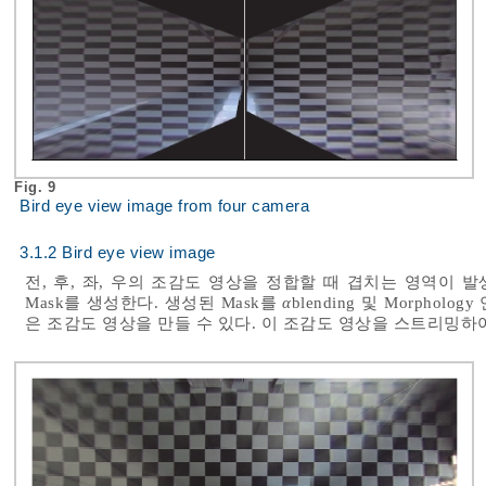
Fig. 9
Bird eye view image from four camera
3.1.2 Bird eye view image
전, 후, 좌, 우의 조감도 영상을 정합할 때 겹치는 영역이 발생
Mask를 생성한다. 생성된 Mask를
α
blending 및 Morpho
은 조감도 영상을 만들 수 있다. 이 조감도 영상을 스트리밍하