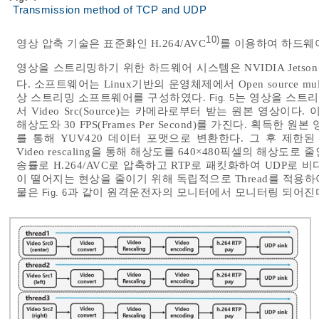
Transmission method of TCP and UDP
10)
영상 압축 기술은 표준화인 H.264/AVC
를 이용하여 하드웨
영상을 스트리밍하기 위한 하드웨어 시스템은 NVIDIA Jetson Xavi
다. 소프트웨어는 Linux기반의 운영체제에서 Open source multimed
상 스트리밍 소프트웨어를 구성하였다.
는 영상을 스트
Fig. 5
서 Video Src(Source)는 카메라로부터 받는 원본 영상이다. 이
해상도와 30 FPS(Frames Per Second)를 가진다. 획득한 원본
를 통해 YUV420 데이터 포맷으로 변환한다. 그 후 제한
Video rescaling을 통해 해상도를 640×480픽셀의 해상도로 줄인
송률로 H.264/AVC로 압축하고 RTP로 패킷화하여 UDP로
이 떨어지는 현상을 줄이기 위해 독립적으로 Thread를 적용
물은
과 같이 원격운전자의 모니터에서 모니터링 되어진
Fig. 6