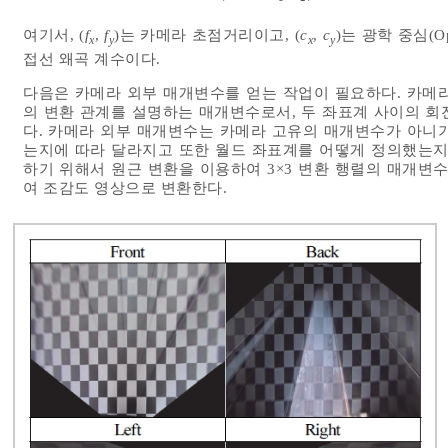
여기서, (
f
,
f
)는 카메라 초점거리이고, (
c
,
c
)는 광학 중심(Opt
x
y
x
y
접선 왜곡 계수이다.
다음은 카메라 외부 매개변수를 얻는 작업이 필요하다. 카메
의 변환 관계를 설명하는 매개변수로서, 두 좌표계 사이의 회전(Rota
다. 카메라 외부 매개변수는 카메라 고유의 매개변수가 아니
는지에 따라 달라지고 또한 월드 좌표계를 어떻게 정의했는지
하기 위해서 원근 변환을 이용하여 3×3 변환 행렬의 매개변
여 조감도 영상으로 변환한다.