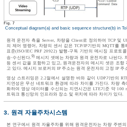
Fig. 7
Conceptual diagram(a) and basic sequence structure(b) in T
원격 운전자 측을 Server, 차량을 Client로 정의하여 TCP
의 제어 명령어, 차량의 센서 값은 TCP/IP기반의 MQTT를 
표준(ISO/IEC PRF 20922) 발행-구독 기반의 메시징 
9)
송⋅수신된다.
메시지 셋에는 차량과 원격 운전자로 나뉜다. 차
등 센서 값을 포함하고 있고, 원격운전자의 메시지 셋은 조향 
고 있다. 메시지 브로커의 IP 주소는 원격 운전자의 고정 IP 주
영상 스트리밍은 2.2절에서 설명한 바와 같이 UDP기반의 R
지연성은 무선 네트워크 환경에 따라 차이를 가진다. 차량 
화하여 영상 데이터를 수신되는 지연시간은 LTE기준 약 100 m
트워크 통신망의 인프라와 장소 및 위치에 따라 차이가 있다.
3. 원격 자율주차시스템
본 연구에서 원격 자율주차를 위해 원격운전자는 차량 주변의 