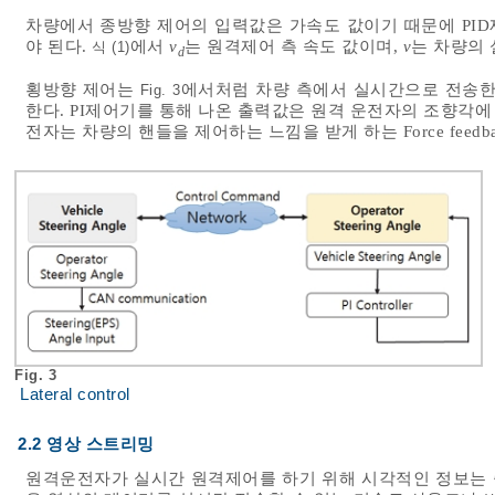
차량에서 종방향 제어의 입력값은 가속도 값이기 때문에 PI
야 된다.
에서
v
는 원격제어 측 속도 값이며,
v
는 차량의 
식 (1)
d
횡방향 제어는
에서처럼 차량 측에서 실시간으로 전송한 
Fig. 3
한다. PI제어기를 통해 나온 출력값은 원격 운전자의 조향각에
전자는 차량의 핸들을 제어하는 느낌을 받게 하는 Force feedba
Fig. 3
Lateral control
2.2 영상 스트리밍
원격운전자가 실시간 원격제어를 하기 위해 시각적인 정보는 