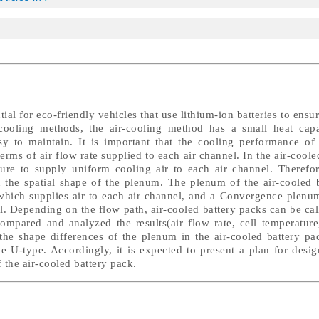
ial for eco-friendly vehicles that use lithium-ion batteries to ensu
cooling methods, the air-cooling method has a small heat capac
y to maintain. It is important that the cooling performance of 
erms of air flow rate supplied to each air channel. In the air-coole
ure to supply uniform cooling air to each air channel. Therefor
 the spatial shape of the plenum. The plenum of the air-cooled b
which supplies air to each air channel, and a Convergence plenum
l. Depending on the flow path, air-cooled battery packs can be ca
ompared and analyzed the results(air flow rate, cell temperature
he shape differences of the plenum in the air-cooled battery pac
the U-type. Accordingly, it is expected to present a plan for des
 the air-cooled battery pack.