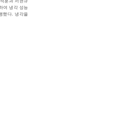
정석훈과 서현규
경하여 냉각 성능
행했다. 냉각을