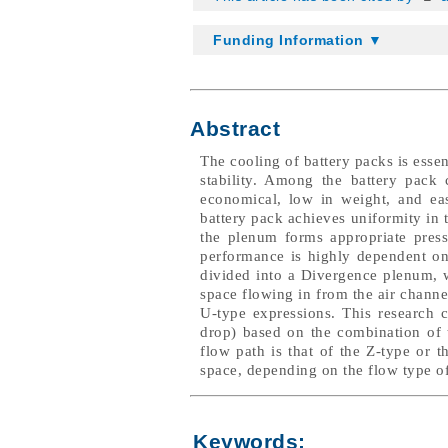
Funding Information ▼
Abstract
The cooling of battery packs is essent
stability. Among the battery pack 
economical, low in weight, and eas
battery pack achieves uniformity in t
the plenum forms appropriate press
performance is highly dependent on
divided into a Divergence plenum, 
space flowing in from the air channe
U-type expressions. This research c
drop) based on the combination of t
flow path is that of the Z-type or 
space, depending on the flow type of
Keywords: