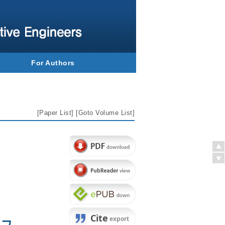
For Authors
[
Paper List
] [
Goto Volume List
]