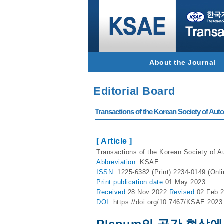
About the Journal
Editorial Board
Transactions of the Korean Society of Autom
[ Article ]
Transactions of the Korean Society of A
Abbreviation:
KSAE
ISSN:
1225-6382 (Print) 2234-0149 (Onli
Print
publication date
01 May 2023
Received
28 Nov 2022
Revised
02 Feb 
DOI:
https://doi.org/10.7467/KSAE.2023