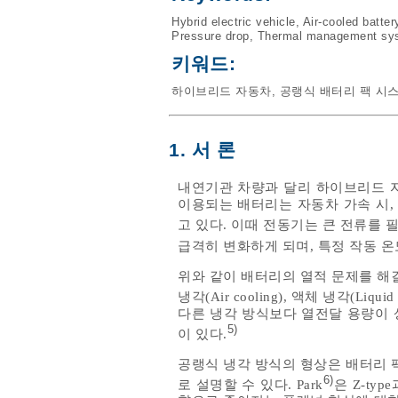
Hybrid electric vehicle
,
Air-cooled batte
Pressure drop
,
Thermal management sy
키워드:
하이브리드 자동차
,
공랭식 배터리 팩 시
1. 서 론
내연기관 차량과 달리 하이브리드 자
이용되는 배터리는 자동차 가속 시,
고 있다. 이때 전동기는 큰 전류를 
급격히 변화하게 되며, 특정 작동 온
위와 같이 배터리의 열적 문제를 해
냉각(Air cooling), 액체 냉각(Liqui
다른 냉각 방식보다 열전달 용량이 
5)
이 있다.
공랭식 냉각 방식의 형상은 배터리 
6)
로 설명할 수 있다. Park
은 Z-ty