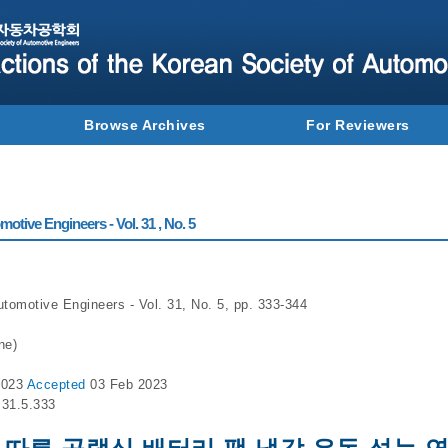
Browse Archives
For Reviewers
otive Engineers - Vol. 31 , No. 5
utomotive Engineers - Vol. 31, No. 5, pp. 333-344
ne)
2023
Accepted
03 Feb 2023
.31.5.333