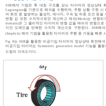
SSR해석 기법은 축 대칭 구조를 갖는 타이어의 정상상태 회전을
Lagrangian을 기본으로 해석을 수행하며, 주행 상황 구현 시 타
여 회전 중 발생하는 물성치, 에너지, 구속 및 하중 조건 등
변형 값 또한 수치적으로만 계산하고 메쉬(Mesh)는 변형되거나
domain)은 그 물리적인 타이어의 변형 값을 메쉬의 변형으
지안 도메인을 반복한 수치적 계산으로 구현된다. SSR해석
(Implicit) 해석 기법을 활용한 타이어의 주행 중 거동을 빠
는 SSR을 활용한 비공기입 타이어의 정상상태 회전해석 모델로
Fig. 9
비공기입 타이어는 Symmetric generation model 기능을 
드럼의 각속도이다.