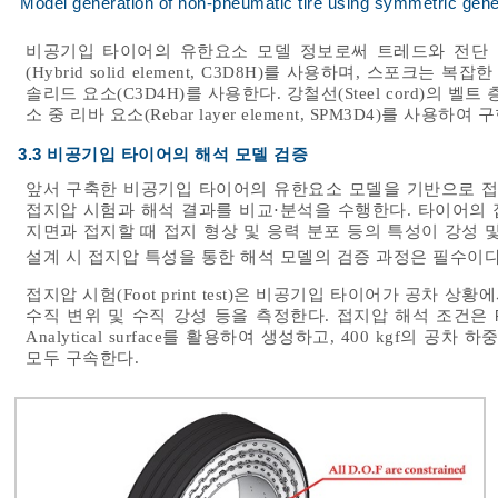
Model generation of non-pneumatic tire using symmetric gen
비공기입 타이어의 유한요소 모델 정보로써 트레드와 전단 
(Hybrid solid element, C3D8H)를 사용하며, 스포
솔리드 요소(C3D4H)를 사용한다. 강철선(Steel cord)의 
소 중 리바 요소(Rebar layer element, SPM3D4)를 사용하여
3.3 비공기입 타이어의 해석 모델 검증
앞서 구축한 비공기입 타이어의 유한요소 모델을 기반으로 접
접지압 시험과 해석 결과를 비교⋅분석을 수행한다. 타이어의
지면과 접지할 때 접지 형상 및 응력 분포 등의 특성이 강성 
설계 시 접지압 특성을 통한 해석 모델의 검증 과정은 필수이다
접지압 시험(Foot print test)은 비공기입 타이어가 공차 상
수직 변위 및 수직 강성 등을 측정한다. 접지압 해석 조건은
Analytical surface를 활용하여 생성하고, 400 kgf의
모두 구속한다.