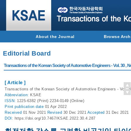
About the Journal
Browse Arch
Editorial Board
Transactions of the Korean Society of Automotive Engineers - Vol. 30 , N
[ Article ]
Transactions of the Korean Society of Automotive Engineers - Vol. 3
Abbreviation:
KSAE
ISSN:
1225-6382 (Print) 2234-0149 (Online)
Print
publication date
01 Apr 2022
Received
01 Nov 2021
Revised
30 Dec 2021
Accepted
31 Dec 2021
DOI:
https://doi.org/10.7467/KSAE.2022.30.4.287