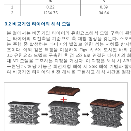
i
i
1
0.22
0.39
2
1264.75
34.64
3.2 비공기입 타이어의 해석 모델
본 절에서는 비공기입 타이어의 유한요소해석 모델 구축에 관
는 타이어의 회전축을 기준으로 축 대칭 형상을 갖는다. 스포
는 주행 중 발생하는 타이어의 발열로 인한 성능 저하를 방
조이다. 이와 같은 특징을 이용하여
,
에 도시된 바와 같
Figs. 5
6
3D 유한요소 모델로 구축한 후 점 a와 b로 연결된 타이어의
체 3D 모델을 구축하는 과정을 거친다. 이 과정은 해석 시 ABAQUS의
구현된다. 해당 기능은 회전저항 해석 시 SSR 해석 기법과 
여 비공기입 타이어의 회전 해석을 구현하고 해석 시간을 절감