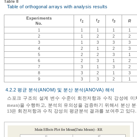
Table 8
Table of orthogonal arrays with analysis results
Experiments
t
t
t
R
1
2
3
No.
1
1
1
1
1
2
1
2
2
2
3
1
3
3
3
4
2
1
2
3
5
2
2
3
1
6
2
3
1
2
7
3
1
3
2
8
3
2
1
3
9
3
3
2
1
4.2.2 평균 분석(ANOM) 및 분산 분석(ANOVA) 해석
스포크 구조의 설계 변수 수준이 회전저항과 수직 강성에 미치는 
mean)을 수행하고, 분석의 유의성을 검증하기 위해서 분산 분석(Ana
은 회전저항과 수직 강성의 평균분석 결과를 보여주고 있다.
13