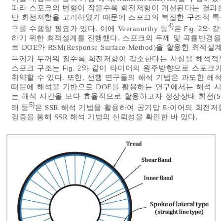
따라 스포크의 변형이 작을수록 회전저항이 개선된다는 결과를
만 회전저항을 고려하였기 때문에 스포크의 복잡한 구조적 특
4)
구를 수행할 필요가 있다. 이에 Veeranurthy 등
은
와 
Fig. 2
하기 위한 최적설계를 진행했다. 스포크의 두께 및 곡률반경을
로 DOE와 RSM(Response Surface Method)을 활용
두께가 두꺼워 질수록 회전저항이 감소한다는 사실을 해석적으로 밝
스포크 구조는
와 같이 타이어의 원주방향으로 스포크가
Fig. 2
취약할 수 있다. 또한, 선행 연구들의 해석 기법은 과도한 해
때문에 해석을 기반으로 DOE를 활용하는 연구에서는 해석 시
는 해석 시간을 보다 효율적으로 활용하고자 정상상태 회전(Steady 
5)
래 등
은 SSR 해석 기법을 활용하여 공기압 타이어의 회전
검증을 통해 SSR 해석 기법의 신뢰성을 확인한 바 있다.