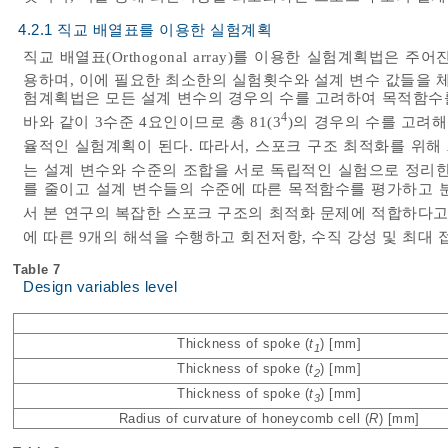
4.2.1 직교 배열표를 이용한 실험계획
직교 배열표(Orthogonal array)를 이용한 실험계획법은
용하며, 이에 필요한 최소한의 실험횟수와 설계 변수 값들을 
험계획법은 모든 설계 변수의 경우의 수를 고려하여 목적함수
4
바와 같이 3수준 4요인이므로 총 81(3
)의 경우의 수를 고려해
율적인 실험계획이 된다. 따라서, 스포크 구조 최적화를 위해
는 설계 변수와 수준의 조합을 서로 독립적인 실험으로 정리한
를 줄이고 설계 변수들의 수준에 따른 목적함수를 평가하고 
서 본 연구의 복잡한 스포크 구조의 최적화 문제에 적합하다고
에 따른 9개의 해석을 수행하고 회전저항, 수직 강성 및 최대 
Table 7
Design variables level
Thickness of spoke (
t
) [mm]
1
Thickness of spoke (
t
) [mm]
2
Thickness of spoke (
t
) [mm]
3
Radius of curvature of honeycomb cell (
R
) [mm]