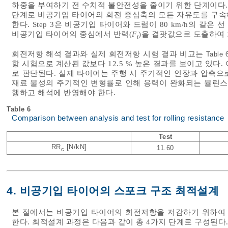
하중을 부여하기 전 수치적 불안전성을 줄이기 위한 단계이다. 
단계로 비공기입 타이어의 회전 중심축의 모든 자유도를 구속하고
한다. Step 3은 비공기입 타이어와 드럼이 80 km/h의 같
비공기입 타이어의 중심에서 반력(
F
)을 결괏값으로 도출하여
t
회전저항 해석 결과와 실제 회전저항 시험 결과 비교는
Table 
항 시험으로 계산된 값보다 12.5 % 높은 결과를 보이고 있다
로 판단된다. 실제 타이어는 주행 시 주기적인 인장과 압축으
재료 물성의 주기적인 변형률로 인해 응력이 완화되는 뮬린스 효과(
행하고 해석에 반영해야 한다.
Table 6
Comparison between analysis and test for rolling resistance
Test
RR
[N/kN]
11.60
c
4. 비공기입 타이어의 스포크 구조 최적설계
본 절에서는 비공기입 타이어의 회전저항을 저감하기 위하여
한다. 최적설계 과정은 다음과 같이 총 4가지 단계로 구성된다