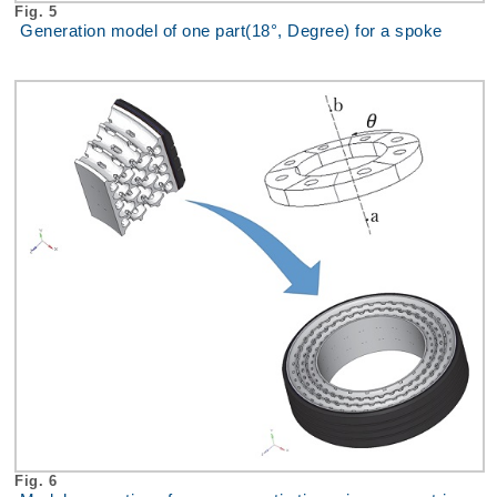
Fig. 5
Generation model of one part(18°, Degree) for a spoke
Fig. 6