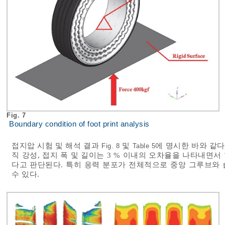
Fig. 7
Boundary condition of foot print analysis
접지압 시험 및 해석 결과
및
에 명시한 바와 같다
Fig. 8
Table 5
직 강성, 접지 폭 및 길이는 3 % 이내의 오차율을 나타내면서
다고 판단된다. 특히 응력 분포가 전체적으로 중앙 그루브와
수 있다.