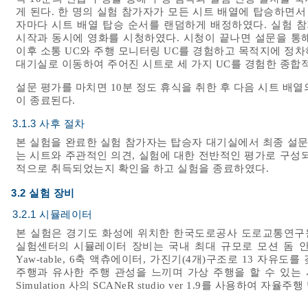
게 된다. 한 명의 실험 참가자가 모든 시트 배열에 탑승하면서
자마다 시트 배열 탑승 순서를 랜덤하게 배정하였다. 실험 
시작과 동시에 영화를 시청하였다. 시청이 끝나면 설문을 통
이후 소통 UC와 주행 모니터링 UC를 경험하고 목적지에 정차
대기실로 이동하여 주어진 시트로 세 가지 UC를 경험한 종합
설문 평가를 마치면 10분 정도 휴식을 취한 후 다음 시트 배열
이 종료된다.
3.1.3 사후 절차
본 실험을 완료한 실험 참가자는 탑승자 대기실에서 최종 설문
는 시트와 주관적인 의견, 실험에 대한 전반적인 평가로 구성
적으로 취득되었는지 확인을 하고 실험을 종료하였다.
3.2 실험 장비
3.2.1 시뮬레이터
본 실험은 경기도 화성에 위치한 한국도로공사 도로교통연구
실험센터의 시뮬레이터 장비는 국내 최대 규모로 모션 돔 안에 
Yaw-table, 6축 액츄에이터, 가진기(4개)구조로 13 자유도를 갖
주행과 유사한 주행 관성을 느끼며 가상 주행을 할 수 있는
Simulation 사의 SCANeR studio ver 1.9를 사용하여