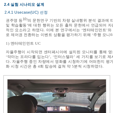
2.4 실험 시나리오 설계
2.4.1 Usecase(UC) 선정
10
)
권주영 등
의 문헌연구 기반의 차량 실내행위 분석 결과에 따르
및 학습활동’에 대한 행위는 모든 출처 문헌에서 언급되어 
적인 요소라고 하였다. 이에 본 연구에서는 ‘엔터테인먼트’와
로 제어권 전환하는 이벤트 상황을 평가하기 위해 ‘주행 모니터
1) 엔터테인먼트 UC
자율주행이 시작되면 센터페시아에 설치된 모니터를 통해 영
‘악마는 프라다를 입는다’, ‘인터스텔라’ 세 가지를 보기로 
다. 자율주행 중인 차량에서 영화를 시청하기에 어떠한지 평가
화 시청 시간은 총 4회 탑승에 걸쳐 약 5분씩 시청하였다.