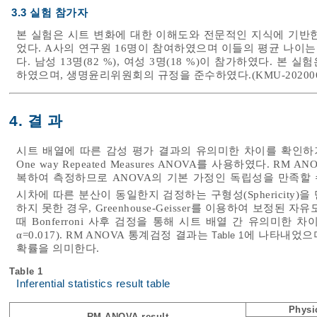
3.3 실험 참가자
본 실험은 시트 변화에 대한 이해도와 전문적인 지식에 기반
었다. A사의 연구원 16명이 참여하였으며 이들의 평균 나이는 38세(
다. 남성 13명(82 %), 여성 3명(18 %)이 참가하였다.
하였으며, 생명윤리위원회의 규정을 준수하였다.(KMU-202006-
4. 결 과
시트 배열에 따른 감성 평가 결과의 유의미한 차이를 확인하
One way Repeated Measures ANOVA를 사용하였다. 
복하여 측정하므로 ANOVA의 기본 가정인 독립성을 만족할 
시차에 따른 분산이 동일한지 검정하는 구형성(Sphericity)을
하지 못한 경우, Greenhouse-Geisser를 이용하여 보정된 
때 Bonferroni 사후 검정을 통해 시트 배열 간 유의미한
α=0.017). RM ANOVA 통계검정 결과는
에 나타내었으며
Table 1
확률을 의미한다.
Table 1
Inferential statistics result table
Physi
RM ANOVA result