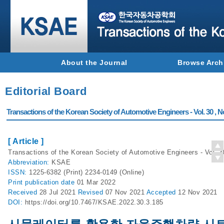
About the Journal
Browse Arch
Editorial Board
Transactions of the Korean Society of Automotive Engineers - Vol. 30 , N
[ Article ]
Transactions of the Korean Society of Automotive Engineers - Vol. 3
Abbreviation:
KSAE
ISSN:
1225-6382 (Print) 2234-0149 (Online)
Print
publication date
01 Mar 2022
Received
28 Jul 2021
Revised
07 Nov 2021
Accepted
12 Nov 2021
DOI:
https://doi.org/10.7467/KSAE.2022.30.3.185