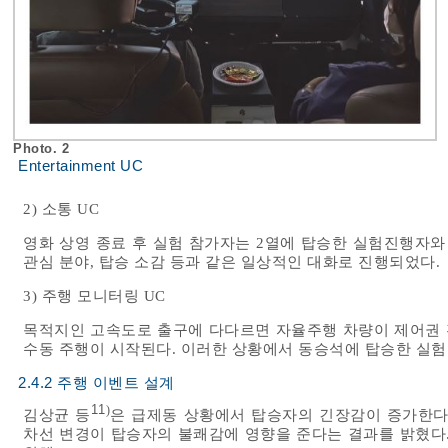
Photo. 2
Entertainment UC
2) 소통 UC
영화 상영 종료 후 실험 참가자는 2열에 탑승한 실험진행자와 
관심 분야, 탑승 소감 등과 같은 일상적인 대화로 진행되었다.
3) 주행 모니터링 UC
목적지인 고속도로 출구에 다다르면 자율주행 차량이 제어권 
수동 주행이 시작된다. 이러한 상황에서 동승석에 탑승한 실험
2.4.2 주행 이벤트 설계
11
)
김상균 등
은 급제동 상황에서 탑승자의 긴장감이 증가한다
차선 변경이 탑승자의 불쾌감에 영향을 준다는 결과를 밝혔다.