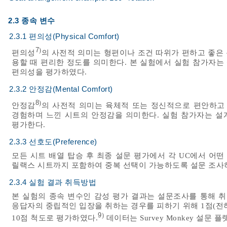
2.3 종속 변수
2.3.1 편의성(Physical Comfort)
7
)
편의성
의 사전적 의미는 형편이나 조건 따위가 편하고 좋은 
용할 때 편리한 정도를 의미한다. 본 실험에서 실험 참가자는
편의성을 평가하였다.
2.3.2 안정감(Mental Comfort)
8
)
안정감
의 사전적 의미는 육체적 또는 정신적으로 편안하고
경험하며 느낀 시트의 안정감을 의미한다. 실험 참가자는 설
평가한다.
2.3.3 선호도(Preference)
모든 시트 배열 탑승 후 최종 설문 평가에서 각 UC에서 어
릴랙스 시트까지 포함하여 중복 선택이 가능하도록 설문 조사
2.3.4 실험 결과 취득방법
본 실험의 종속 변수인 감성 평가 결과는 설문조사를 통해 취득
응답자의 중립적인 입장을 취하는 경우를 피하기 위해 1점(전혀
9
)
10점 척도로 평가하였다.
데이터는 Survey Monkey 설문