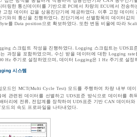
U 접근 방식을 동일하게 적용하여 상용진단기와 CAN 송수긴기를
니터링한 통신데이터를 기반으로 PC에서 차량의 ECU에서 전송하는
고정 데이터 값을 상용진단기에 제공하였다. 이후 고정 데이터 값을 
단기와의 통신을 진행하였다. 진단기에서 선별항목의 데이터값의
를 Data position으로 확보하였다. 또한 변동 비율에 따라 Scaling
gging 스크립트 작성을 진행하였다. Logging 스크립트는 UDS표준
과정을 포함하였으며, 수신 받을 데이터에 대한 Logging rat
 Hz 주기로 설정하였으며, 데이터 Logging은 1 Hz 주기로 설정
ging 시스템
인 MCT(Multi Cycle Test) 모드를 주행하여 차량 내부 
에 관련된 데이터를 선별하고 UDS표준 방식으로 데이터를 취득
 배터리에 전류, 전압계를 장착하여 UDS표준 기반 CAN 데이터와
CT모드의 속도 프로파일을 나타내었다.