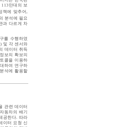
113만대의 보
정책에 맞추어,
의 분석에 필요
관과 다르게 차
연구를 수행하였
Unit) 및 각 센서와
의 데이터 취득
N-ID정보의 확보의
로토콜을 이용하
 대하여 연구하
 분석에 활용할
 효율 관련 데이터
존 자동차의 배기
 제공한다. 따라
데이터 요청 신