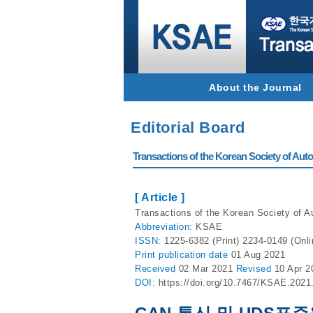
About the Journal
Editorial Board
Transactions of the Korean Society of Autom
[ Article ]
Transactions of the Korean Society of A
Abbreviation:
KSAE
ISSN:
1225-6382 (Print) 2234-0149 (Onli
Print
publication date
01 Aug 2021
Received
02 Mar 2021
Revised
10 Apr 
DOI:
https://doi.org/10.7467/KSAE.2021