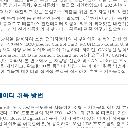
 중 전기자동차, 수소자동차의 보급을 제안하였으며, 2025년까지 
격하게 추진되고 있는 온실가스 저감을 위한 전기자동차의 보급
7)
행 특성 분석 등 전반적인 분석이 필요하다.
하지만 전기자동차
-Ⅱ 규격으로 배출가스 관련데이터 제공이 의무화 되어있던 내연기
. 따라서 전기자동차의 내부데이터 취득에 관한 연구가 필요하다.
준 방식을 활용하여 소형 전기자동차의 내부데이터 취득에 관한 
)통신은 차량의 ECU(Electric Control Unit), MCU(Micro Control 
통하여 차량 내부 데이터 취득이 가능하다. 하지만, CAN통신 방식
ration ID, Byte position, Scaling factor)가 요구되며, CA
다. 따라서 본 연구에서는 차량용 진단기의 CAN-UDS표준 프
법을 제시하고, 확보한 ID를 통하여 차량 내부 데이터 취득 방법에
용하여 취득한 데이터의 상관성 분석을 실시하여 추후 전기자동차의
 데이터 취득 방법
iagnostic Services)프로토콜을 사용하여 소형 전기차량의 에너지
. UDS 프로토콜의 경우 ISO 14229-1의 규격을 따르며, 기
On Board Diagnostics) 규격에서 제공하지 않는 비배기 항목을
련 데이터를 취득함에 있어 용이하다. 또한 UDS 프로토콜의 경우 