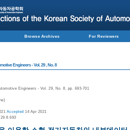
Browse Archives
For Reviewers
otive Engineers - Vol. 29 , No. 8
utomotive Engineers - Vol. 29, No. 8, pp. 693-701
ne)
2021
Accepted
14 Apr 2021
.29.8.693