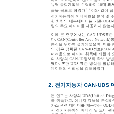
뉴딜 종합계획을 수립하여 10대 과제
6)
급을 목표로 하였다.
이와 같이 급
전기자동차의 에너지효율 분석 및 주
한 차량의 내부데이터는 기존 OBD
량의 주요 데이터를 제공하지 않는다
이에 본 연구에서는 CAN-UDS표
다. CAN(Controller Area Network
통신을 위하여 설계되었으며, 이를 
의 경우 정확한 CAN-ID정보(CAN Arbit
어려움으로 데이터 취득에 제한이 있
여 차량의 CAN-ID정보의 확보 방
였다. 또한 UDS 표준 방식을 활
데이터의 신뢰성을 검토하였다.
2. 전기자동차 CAN-UDS
본 연구는 차량의 UDS(Unified D
를 취득하고, 에너지 효율을 분석하였다
가스 관련 데이터를 제공하는 OBD-Ⅱ(
서 전기자동차의 배터리 및 모터 관