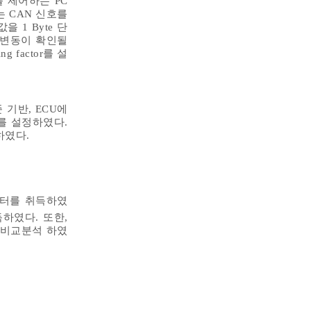
 제어하는 PC
 CAN 신호를
1 Byte 단
 변동이 확인될
 factor를 설
 기반, ECU에
e를 설정하였다.
하였다.
데이터를 취득하였
하였다. 또한,
 비교분석 하였