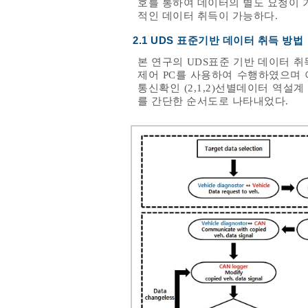
호를 통하여 데이터의 별도 요청이 가능
적인 데이터 취득이 가능하다.
2.1 UDS 표준기반 데이터 취득 방법
본 연구의 UDS표준 기반 데이터 취
제어 PC를 사용하여 수행하였으며 이
통신확인 (2,1,2)선별데이터 역설계 
를 간단한 순서도로 나타내었다.