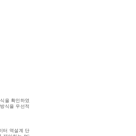
방식을 확인하였
 방식을 우선적
별데이터 역설계 단