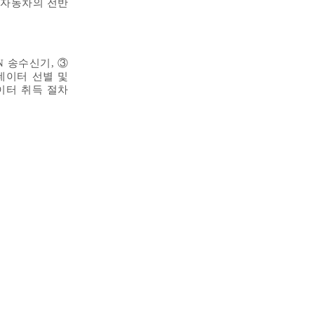
전기자동차의 전반
N 송수신기, ③
데이터 선별 및
이터 취득 절차