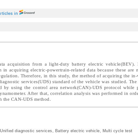
rticles in
ta acquisition from a light-duty battery electric vehicle(BEV). 
ion in acquiring electric-powertrain-related data because these are 
ulation. Therefore, in this study, the method of acquiring the in-
iagnostic services(UDS) standard of the vehicle was studied. The 
ed by using the control area network(CAN)-UDS protocol while 
ynamometer. After that, correlation analysis was performed in ord
with the CAN-UDS method.
Unified diagnostic services
,
Battery electric vehicle
,
Multi cycle test