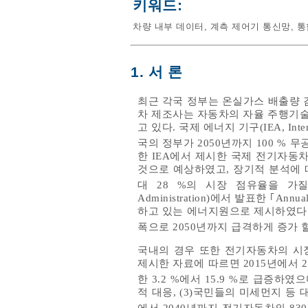
키워드:
차량 내부 데이터
,
계측 제어기 통신망
,
통
1. 서 론
최근 각국 정부는 온실가스 배출량 
차 제조사는 자동차의 자율 주행기술
고 있다. 국제 에너지 기구(IEA, Intern
국의 정부가 2050년까지 100 %
한 IEA에서 제시한 국제 전기자동차
것으로 예상하였고, 장기적 분석에 따
대 28 %의 시장 점유율을 가
Administration)에서 발표한 ｢A
하고 있는 에너지원으로 제시하였다.
폭으로 2050년까지 급격하게 증가 
국내의 경우 또한 전기자동차의 시장
제시한 자료에 따르면 2015년에서 
한 3.2 %에서 15.9 %로 급증하였으
적 대응, (3)국민들의 미세먼지 등
에서 2040년까지 전기자동차의 8