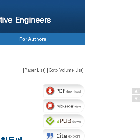
For Authors
[
Paper List
] [
Goto Volume List
]