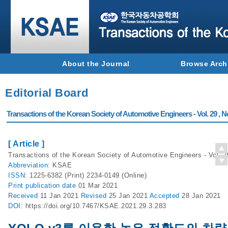
About the Journal
Browse Arch
Editorial Board
Transactions of the Korean Society of Automotive Engineers - Vol. 29 , N
[ Article ]
Transactions of the Korean Society of Automotive Engineers - Vol. 2
Abbreviation:
KSAE
ISSN:
1225-6382 (Print) 2234-0149 (Online)
Print
publication date
01 Mar 2021
Received
11 Jan 2021
Revised
25 Jan 2021
Accepted
28 Jan 2021
DOI:
https://doi.org/10.7467/KSAE.2021.29.3.283