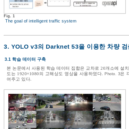
Fig. 1
The goal of intelligent traffic system
3. YOLO v3의 Darknet 53을 이용한 차량 
3.1 학습 데이터 구축
본 논문에서 사용된 학습 데이터 집합은 교차로 20개소에 설
도는 1920×1080의 고해상도 영상을 사용하였다.
은 
Photo. 3
여주고 있다.