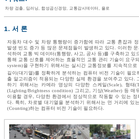
차량 검출
,
딥러닝
,
합성곱신경망
,
교통감시데이터
,
욜로
1. 서 론
자동차 대수 및 차량 통행량이 증가함에 따라 교통 혼잡과 정
발생 빈도 증가 등 많은 문제점들이 발생하고 있다. 이러한 문
석하여 교통 빅 데이터(통행량, 사고, 공사 등)를 구축하고 
통해 교통 신호를 제어하는 효율적인 교통 관리 기술이 요구되고 있다. 
system)을 구현하기 위해서는 실시간 교통정보를 지속적으로 수
길이(대기열)를 정확하게 분석하는 컴퓨터 비전 기술이 필요
출 알고리즘이 적용되는 다양한 실제 환경을 보여주고 있다. 
하기 위해서는 카메라 영상의 다양한 스케일(Scale), 형태(Type), 
(Lighting/Brightness condition) 그리고, 기상(Wea
이용할 경우, 다양한 환경에서 정상적으로 작동할 수 있는 
다. 특히, 차로별 대기열을 분석하기 위해서는 먼 거리에 있
(Counting)하는 컴퓨터 비전 기술이 필요하다.