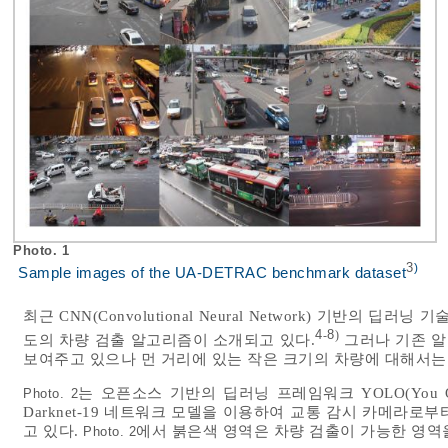
Photo. 1
3
)
Sample images of the UA-DETRAC benchmark dataset
최근 CNN(Convolutional Neural Network) 기반의
4
8
-
)
도의 차량 검출 알고리즘이 소개되고 있다.
그러나 기존 알
보여주고 있으나 먼 거리에 있는 작은 크기의 차량에 대해서는
는 오픈소스 기반의 딥러닝 프레임워크 YOLO(You On
Photo. 2
Darknet-19 네트워크 모델을 이용하여 교통 감시 카메라
고 있다.
에서 붉은색 영역은 차량 검출이 가능한 영역
Photo. 2