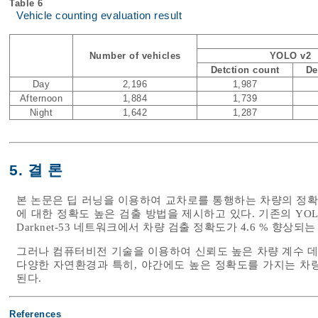
Table 6
Vehicle counting evaluation result
Number of vehicles
YOLO v2
Detction count
De
Day
2,196
1,987
Afternoon
1,884
1,739
Night
1,642
1,287
5. 결 론
본 논문은 딥 러닝을 이용하여 교차로를 통행하는 차량의 정확
에 대한 정확도 높은 검출 방법을 제시하고 있다. 기존의 YOLO v
Darknet-53 네트워크에서 차량 검출 정확도가 4.6 % 향상되
그러나 컴퓨터비전 기술을 이용하여 신뢰도 높은 차량 계수 데
다양한 자연환경과 특히, 야간에도 높은 정확도를 가지는 차
된다.
References