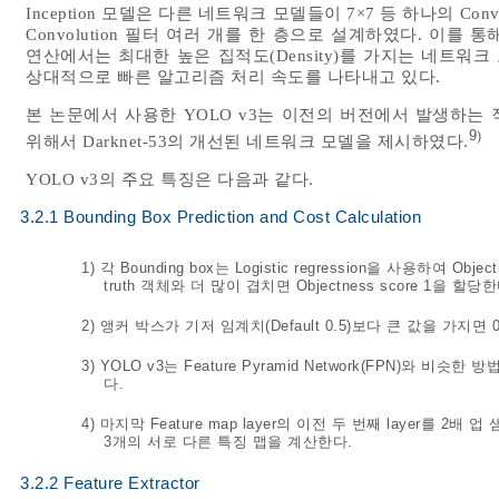
Inception 모델은 다른 네트워크 모델들이 7×7 등 하나의 Conv
Convolution 필터 여러 개를 한 층으로 설계하였다. 이를 통
연산에서는 최대한 높은 집적도(Density)를 가지는 네트
상대적으로 빠른 알고리즘 처리 속도를 나타내고 있다.
본 논문에서 사용한 YOLO v3는 이전의 버전에서 발생하는
9
)
위해서 Darknet-53의 개선된 네트워크 모델을 제시하였다.
YOLO v3의 주요 특징은 다음과 같다.
3.2.1 Bounding Box Prediction and Cost Calculation
1) 각 Bounding box는 Logistic regression을 사용하여 
truth 객체와 더 많이 겹치면 Objectness score 1을 할당한
2) 앵커 박스가 기저 임계치(Default 0.5)보다 큰 값을 가
3) YOLO v3는 Feature Pyramid Network(FPN)와 
다.
4) 마지막 Feature map layer의 이전 두 번째 layer를 
3개의 서로 다른 특징 맵을 계산한다.
3.2.2 Feature Extractor