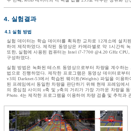
4. 실험결과
4.1 실험 방법
실험 데이터는 학습 데이터를 획득한 교차로 12개소에 설치된
하여 제작하였다. 제작된 동영상은 카메라별로 약 1시간씩 녹화
또한, 실험에 사용된 컴퓨터는 Intel i7-7700 @4.20 GHz CPU, 
구성하였다.
실험 방법은 녹화된 테스트 동영상으로부터 차량을 계수하는 
법으로 진행하였다. 제작한 프로그램은 동영상 데이터로부
v3의 Darknet-53에서 학습된 웨이트(Weights) 파일을 
된 프레임에서 동일한 차량을 판단하기 위해 현재 프레임에서
의 중심점 사이의
x
축 및
y
축의 거리가 가장 가까운 차량을 
는 제작한 프로그램을 이용하여 차량 검출 및 추적과 
Photo. 4