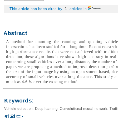
1
This article has been cited by
articles in
Abstract
A method for counting the running and queuing vehicles 
intersections has been studied for a long time. Recent resear
high performance results that were not achieved with tradition
detection, these algorithms have shown high accuracy in real 
concerning small vehicles over a long distance, the number of 
paper, we are proposing a method to improve detection perfo
the size of the input image by using an open source-based, de
accuracy of small vehicles over a long distance. This study a
much as 4.6 % over the existing method.
Keywords:
Vehicle detection
,
Deep learning
,
Convolutional neural network
,
Traff
키워드: