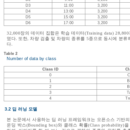
D3
11:00
3,200
D4
13:00
3,200
D5
15:00
3,200
D6
17:00
3,200
32,000장의 데이터 집합은 학습 데이터(Training data) 28,80
였다. 또한, 차량 검출 및 차량의 종류를 5종으로 동시에 분
다.
Table 2
Number of data by class
Class ID
Cl
0
C
1
B
2
B
3
T
4
Tr
3.2 딥 러닝 모델
본 논문에서 사용하는 딥 러닝 프레임워크는 오픈소스 기반의 
운딩 박스(Bounding box)와 클래스 확률(Class probability)을