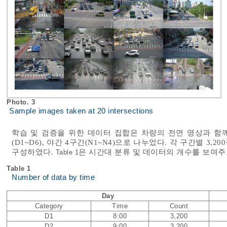
Photo. 3
Sample images taken at 20 intersections
학습 및 검증을 위한 데이터 집합은 차량의 전면 영상과 함
(D1~D6), 야간 4구간(N1~N4)으로 나누었다. 각 구간별 3,
구성하였다.
은 시간대 분류 및 데이터의 개수를 보여주
Table 1
Table 1
Number of data by time
Day
Category
Time
Count
D1
8:00
3,200
D2
9:00
3,200