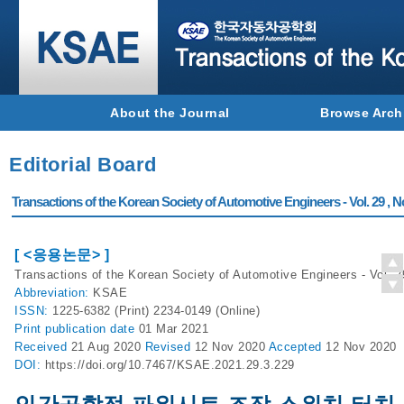
About the Journal
Browse Arch
Editorial Board
Transactions of the Korean Society of Automotive Engineers - Vol. 29 , N
[ <응용논문> ]
Transactions of the Korean Society of Automotive Engineers - Vol. 2
Abbreviation:
KSAE
ISSN:
1225-6382 (Print) 2234-0149 (Online)
Print
publication date
01 Mar 2021
Received
21 Aug 2020
Revised
12 Nov 2020
Accepted
12 Nov 2020
DOI:
https://doi.org/10.7467/KSAE.2021.29.3.229