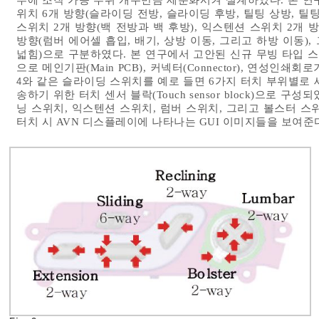
위치 6개 방향(슬라이딩 전방, 슬라이딩 후방, 틸팅 상방, 틸
스위치 2개 방향(백 전방과 백 후방), 익스텐션 스위치 2개 
방향(럼버 에어셀 흡입, 배기, 상방 이동, 그리고 하방 이동)
넓힘)으로 구분하였다. 본 연구에서 고안된 신규 무빙 타입
으로 메인기판(Main PCB), 커넥터(Connector), 연성인쇄
와 같은 슬라이딩 스위치를 예로 들면 6가지 터치 부위별로
4
송하기 위한 터치 센서 블락(Touch sensor block)으로
닝 스위치, 익스텐션 스위치, 럼버 스위치, 그리고 볼스터 
터치 시 AVN 디스플레이에 나타나는 GUI 이미지들을 보여준