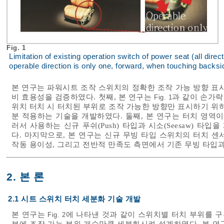
Fig. 1
Limitation of existing operation switch of power seat (all dire
operable direction is only one, forward, when touching backsid
본 연구는 파워시트 조작 스위치의 정확한 조작 가능 방향 표
비 효용성을 검증하였다. 첫째, 본 연구는
과 같이 손가락
Fig. 1
위치 터치 시 터치된 부위로 조작 가능한 방향만 표시하기 위
분 적용하는 기술을 개발하였다. 둘째, 본 연구는 터치 영역
러서 사용하는 신규 푸쉬(Push) 타입과 시소(Seesaw) 
다. 마지막으로, 본 연구는 신규 무빙 타입 스위치의 터치 센
작동 용이성, 그리고 전반적 만족도 측면에서 기존 무빙 타입
2. 본 론
2.1 시트 스위치 터치 세분화 기술 개발
본 연구는
에 나타낸 것과 같이 스위치별 터치 부위를 구
Fig. 2
부에 조작 가능 부위 개수만큼 세분화시켜 설계하였다. 본 연