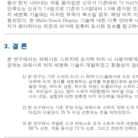
용이 한지 나타내는 작동 용이성은 신규가 기존대비 72 %(23
만족도는 신규가 7.6점으로 기존의 5.0점대비 1.5배 증가된 
치 세분화 기술에는 터치된 부위가 복수일 경우, 해당 터치 이미지를 
용되었다. 본 Multi-Touch Display 기술에 대한 사후 
지가 용이하다는 의견과 AVN에 정확히 표시된 정보를 참고하
3. 결 론
본 연구에서는 파워시트 스위치에 손가락 터치 시 사용자에게 
공하는 파워시트 터치 세분화 기술이 개발되었고 효용성이 검
1) 본 연구는 기존 스위치 터치 시 AVN 디스플레이에 모든
내부에 터치 센서를 세분화하는 설계를 적용함으로써 슬라이딩
틸팅 하방, 하이트 상방, 하이트 하방), 리클라이닝 스위치 
대, 쿠션길이 감소), 럼버 스위치 4방향(럼버 에어셀 인입, 
스터 조임, 넓힘)에 대한 정확한 터치 피드백을 제공하는 
2) 본 연구에서는 기존 무빙 타입 파워시트 스위치 외에 신규 
타입의 사용성이 15 % 이상 선호되는 것을 파악되었다.
3) 본 연구에서 개발된 신규 파워시트 조작 스위치 터치 세분화
88 % 선호, 작동 용이성 72 % 선호, 그리고 전반적 만