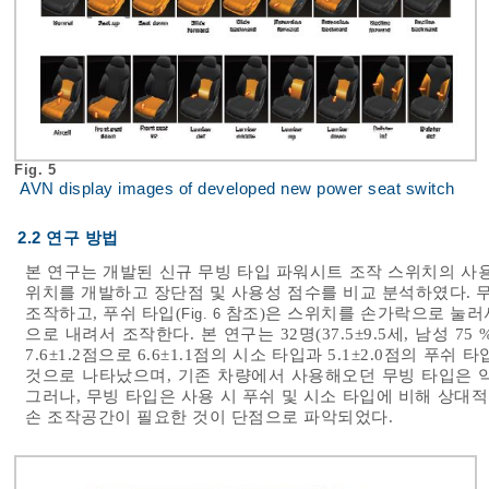
Fig. 5
AVN display images of developed new power seat switch
2.2 연구 방법
본 연구는 개발된 신규 무빙 타입 파워시트 조작 스위치의 사
위치를 개발하고 장단점 및 사용성 점수를 비교 분석하였다. 무
조작하고, 푸쉬 타입(
참조)은 스위치를 손가락으로 눌러서
Fig. 6
으로 내려서 조작한다. 본 연구는 32명(37.5±9.5세, 남성 7
7.6±1.2점으로 6.6±1.1점의 시소 타입과 5.1±2.0점의 푸
것으로 나타났으며, 기존 차량에서 사용해오던 무빙 타입은 
그러나, 무빙 타입은 사용 시 푸쉬 및 시소 타입에 비해 상
손 조작공간이 필요한 것이 단점으로 파악되었다.