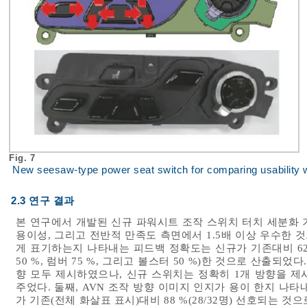
Fig. 7
New seesaw-type power seat switch for comparing usability 
2.3 연구 결과
본 연구에서 개발된 신규 파워시트 조작 스위치 터치 세분화 기
용이성, 그리고 전반적 만족도 측면에서 1.5배 이상 우수한 
게 표기하는지 나타내는 피드백 정확도는 신규가 기존대비 62 %
50 %, 럼버 75 %, 그리고 볼스터 50 %)한 것으로 산출되었
향 모두 제시하였으나, 신규 스위치는 정확히 1개 방향을 제시
주었다. 둘째, AVN 조작 방향 이미지 인지가 용이 한지 나타
가 기존(전체 화살표 표시)대비 88 %(28/32명) 선호되는 것