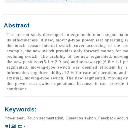
Abstract
The present study developed an ergonomic touch segmentatio
its effectiveness. A new, moving-type power seat operating 
the touch sensor internal switch cover according to the ar
example, the new switch provides only forward motion for m
reclining switch. The usability of the new segmented, movin
the new push-type(5.1 ± 2.0 pts) and seesaw-type(6.6 ± 1.1 pts
segmented, moving-type switch was deemed efficient by 
information cognitive ability, 72 % for ease of operation, and
existing, moving-type switch. The new segmented, moving-ty
the power seat switch operations because it can provide
conditions.
Keywords:
Power seat
,
Touch segmentation
,
Operation switch
,
Feedback accur
키워드: