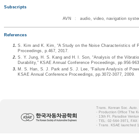
Subscripts
AVN
:
audio, video, navigation syst
References
1.
S. Kim and K. Kim, “A Study on the Noise Characteristics of 
Proceedings, p.467, 2017.
2.
S. Y. Jung, H. S. Kang and H. I. Son, “Analysis of the Vibrati
Durability,” KSAE Annual Conference Proceedings, pp.956-963
3.
M. S. Han, S. J. Park and S. J. Lee, “Failure Analysis of Pow
KSAE Annual Conference Proceedings, pp.3072-3077, 2009.
Trans. Korean Soc. Auto.
- Production Office The K
· 13th Fl. Paradise Ventu
· TEL: 02-564-3971, FAX:
- Trans. KSAE launched 