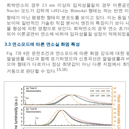
희박연소의 경우 23 nm 이상의 입자성물질의 경우 이론공
Nuclei 모드가 강하게 나타나는 Bimodal 형태는 띄는 
형태가 아닌 평평한 형태의 분포도를 보이고 있다. 이는 동일
보이며 일반적인 가솔린 직접 분사식 엔진의 특징이기 보다 시
물 형성에 의한 영향으로 보인다. 희박연소의 경우 연소 초
되어 이론공연비 연소에 비하여 입자성물질 성장이 억제되었을
3.3 연소모드에 따른 연소실 화염 특성
과
은 운전조건과 연소모드에 따른 화염 강도에 대한 
Fig. 7
8
열발생률 곡선과 함께 표기하였으며 신호곡선은 열발생률과 비
으며 형태가 다르거나 정상 최댓값이 아닌 다른 지점에서 최
15
18
,
)
거동으로 판단할 수 있다.