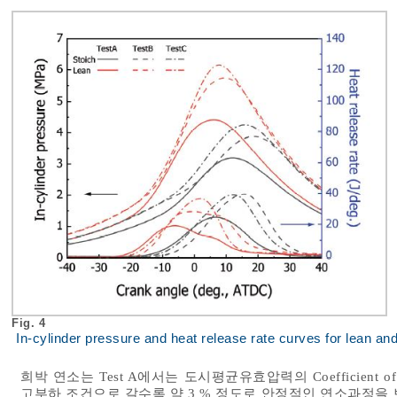
Fig. 4
In-cylinder pressure and heat release rate curves for lean a
희박 연소는 Test A에서는 도시평균유효압력의 Coefficient of 
고부하 조건으로 갈수록 약 3 % 정도로 안정적인 연소과정을