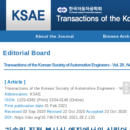
About the Journal
Browse Arch
Editorial Board
Transactions of the Korean Society of Automotive Engineers - Vol. 29 , N
[ Article ]
Transactions of the Korean Society of Automotive Engineers - Vol. 2
Abbreviation:
KSAE
ISSN:
1225-6382 (Print) 2234-0149 (Online)
Print
publication date
01 Feb 2021
Received
03 Sep 2020
Revised
22 Oct 2020
Accepted
23 Oct 2020
DOI:
https://doi.org/10.7467/KSAE.2021.29.2.133