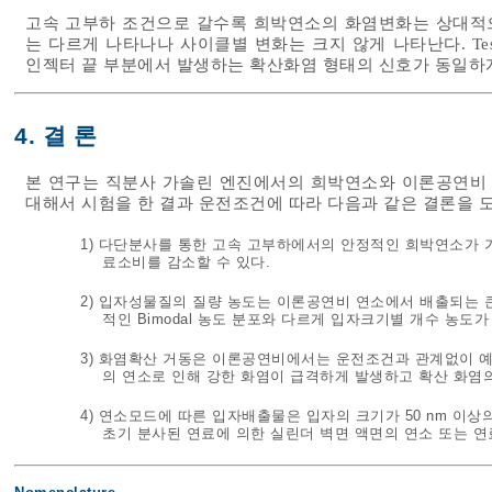
고속 고부하 조건으로 갈수록 희박연소의 화염변화는 상대적
는 다르게 나타나나 사이클별 변화는 크지 않게 나타난다. T
인젝터 끝 부분에서 발생하는 확산화염 형태의 신호가 동일하게
4. 결 론
본 연구는 직분사 가솔린 엔진에서의 희박연소와 이론공연비 
대해서 시험을 한 결과 운전조건에 따라 다음과 같은 결론을 
1) 다단분사를 통한 고속 고부하에서의 안정적인 희박연소가 가
료소비를 감소할 수 있다.
2) 입자성물질의 질량 농도는 이론공연비 연소에서 배출되는 
적인 Bimodal 농도 분포와 다르게 입자크기별 개수 농도
3) 화염확산 거동은 이론공연비에서는 운전조건과 관계없이 
의 연소로 인해 강한 화염이 급격하게 발생하고 확산 화염
4) 연소모드에 따른 입자배출물은 입자의 크기가 50 nm 이상
초기 분사된 연료에 의한 실린더 벽면 액면의 연소 또는 연