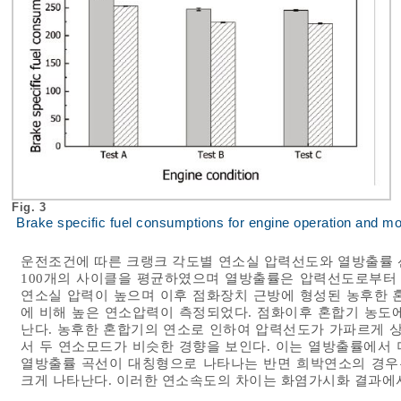
Fig. 3
Brake specific fuel consumptions for engine operation and m
운전조건에 따른 크랭크 각도별 연소실 압력선도와 열방출률
100개의 사이클을 평균하였으며 열방출률은 압력선도로부터
연소실 압력이 높으며 이후 점화장치 근방에 형성된 농후한
에 비해 높은 연소압력이 측정되었다. 점화이후 혼합기 농도
난다. 농후한 혼합기의 연소로 인하여 압력선도가 가파르게 
서 두 연소모드가 비슷한 경향을 보인다. 이는 열방출률에서 더
열방출률 곡선이 대칭형으로 나타나는 반면 희박연소의 경우는
크게 나타난다. 이러한 연소속도의 차이는 화염가시화 결과에서