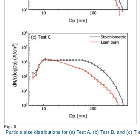
Fig. 6
Particle size distributions for (a) Test A, (b) Test B, and (c) T