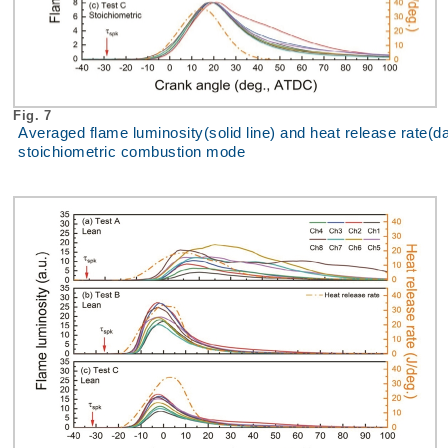
Fig. 7
Averaged flame luminosity(solid line) and heat release rate(das
stoichiometric combustion mode