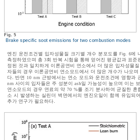
Fig. 5
Brake specific soot emissions for two combustion modes
엔진 운전조건별 입자성물질 크기별 개수 분포도를
에 
Fig. 6
측정하였으며 총 3회 반복 시험을 통해 얻어진 평균값과 표준편
정된 것과 일치하게 이론공연비 연소에서 더 많은 입자성물질 
자들의 경우 이론공연비 연소모드에서 더 많은 개수가 나오며
다. 반면 10 nm 근방에서는 연소 모드와 운전조건에 영향과 
nm 사이의 입자들은 주 성분이 ash일 가능성이 높으며 이는 
연소모드의 경우 연료의 약 70 %를 조기 분사하여 균질한 
소 시 발생하는 실린더 벽면에서의 엔진오일이 함께 유입되어 
추가 연구가 필요하다.