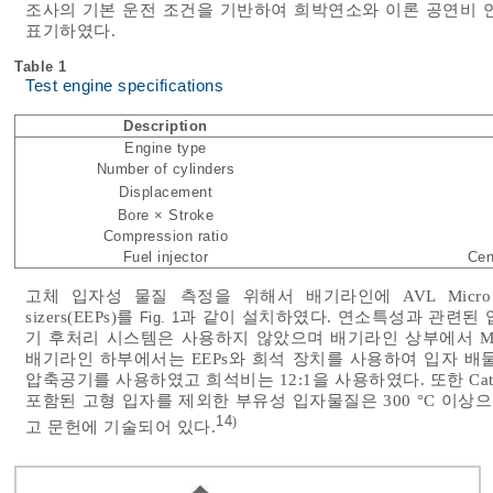
조사의 기본 운전 조건을 기반하여 희박연소와 이론 공연비 
표기하였다.
Table 1
Test engine specifications
Description
Engine type
Number of cylinders
Displacement
Bore × Stroke
Compression ratio
Fuel injector
Cen
고체 입자성 물질 측정을 위해서 배기라인에 AVL Micro Soot Sen
sizers(EEPs)를
과 같이 설치하였다. 연소특성과 관련된 
Fig. 1
기 후처리 시스템은 사용하지 않았으며 배기라인 상부에서 M
배기라인 하부에서는 EEPs와 희석 장치를 사용하여 입자 배
압축공기를 사용하였고 희석비는 12:1을 사용하였다. 또한 Catalyt
포함된 고형 입자를 제외한 부유성 입자물질은 300 °C 이상
14
)
고 문헌에 기술되어 있다.