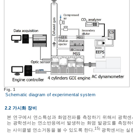
Fig. 1
Schematic diagram of experimental system
2.2 가시화 장비
본 연구에서 연소특성과 화염전파를 측정하기 위해서 광학센서(AV
는 광학센서는 연소반응에서 발생하는 화염 발광도를 측정하
15
)
는 사이클별 연소거동을 볼 수 있도록 한다.
광학센서는 실린