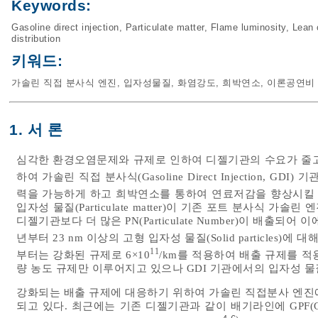
Keywords:
Gasoline direct injection
,
Particulate matter
,
Flame luminosity
,
Lean 
distribution
키워드:
가솔린 직접 분사식 엔진
,
입자성물질
,
화염강도
,
희박연소
,
이론공연비
1. 서 론
심각한 환경오염문제와 규제로 인하여 디젤기관의 수요가 줄고
하여 가솔린 직접 분사식(Gasoline Direct Injection, 
력을 가능하게 하고 희박연소를 통하여 연료저감을 향상시킬 
입자성 물질(Particulate matter)이 기존 포트 분사식 
디젤기관보다 더 많은 PN(Particulate Number)이 배출되어
년부터 23 nm 이상의 고형 입자성 물질(Solid particles)에 
11
부터는 강화된 규제로 6×10
/km를 적용하여 배출 규제를 적
량 농도 규제만 이루어지고 있으나 GDI 기관에서의 입자성 물
강화되는 배출 규제에 대응하기 위하여 가솔린 직접분사 엔진
되고 있다. 최근에는 기존 디젤기관과 같이 배기라인에 GPF(Gasolin