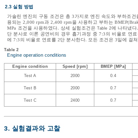
2.3 실험 방법
가솔린 엔진의 구동 조건은 총 3가지로 엔진 속도와 부하조건
용되는 2,000 rpm과 2,400 rpm을 사용하고 부하는 BMEP(Brake M
MPa 조건을 사용하였다. 상세 실험조건은
에 나타냈다.
Table 2
단 분사로 이론 공연비의 경우 흡기과정 중 7:3의 비율로 
에 7:3의 비율로 연료를 2단 분사한다. 모든 조건은 3일에 걸
Table 2
Engine operation conditions
Engine condition
Speed [rpm]
BMEP [MPa]
Test A
2000
0.4
Test B
2000
0.7
Test C
2400
0.7
3. 실험결과와 고찰