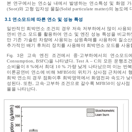
본 연구에서는 연소실 내에서 발생하는 연소특성 및 화염 가
(Soot)와 고형 입자성 물질(Solid particulate matter
3.1 연소모드에 따른 연소 및 성능 특성
일반적인 희박연소 조건의 경우 저속 저부하에서 많이 사용되
연비 연소 모드를 활용하여 연소 및 엔진 성능 특성을 비교하
만 기존 가솔린 차량에 사용되는 삼원촉매를 사용하여 질소산
추가적인 배기 후처리 장치를 사용해야 희박연소 모드를 사용할
은 고속 엔진 조건에서 중⋅고부하에서의 연소모드에 따른 
Fig. 3
Consumption, BSFC)을 나타냈다. Test A – C의 
소비율이 8 %에서 최대 10 % 가량 낮게 나타났으며 이는 반
이론공연비 연소에 비해 MFB50의 위치가 상사점 근처에서 
희박 연소의 경우 점화이후 희박영역에서 화염전파 속도가 낮아
성된다. 또한, 고속⋅고부하 조건으로 갈수록 MFB50이 상사
율을 나타난다.