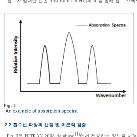
흡수가 일어난 선인 Absorption line(
I
)의 비를 통해 흡수 스
t
Fig. 2
An example of absorption spectra
2.2 흡수선 파장의 선정 및 이론적 검증
11
)
은 HITRAN 2008 database
에서 제공하는 정보를 사용하
Fig. 3