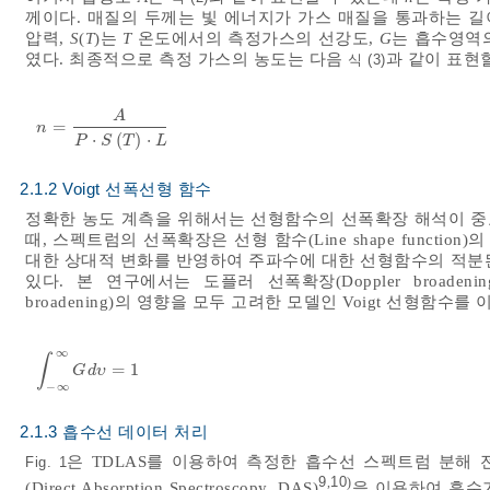
께이다. 매질의 두께는 빛 에너지가 가스 매질을 통과하는 
압력,
S
(
T
)는
T
온도에서의 측정가스의 선강도,
G
는 흡수영역의
였다. 최종적으로 측정 가스의 농도는 다음
과 같이 표현할
식 (3)
A
=
n
=
A
P
⋅
S
T
⋅
L
n
⋅
(
)
⋅
P
S
T
L
2.1.2 Voigt 선폭선형 함수
정확한 농도 계측을 위해서는 선형함수의 선폭확장 해석이 중
때, 스펙트럼의 선폭확장은 선형 함수(Line shape funct
대한 상대적 변화를 반영하여 주파수에 대한 선형함수의 적분
있다. 본 연구에서는 도플러 선폭확장(Doppler broadenin
broadening)의 영향을 모두 고려한 모델인 Voigt 선형함수를
∞
∫
=
1
∫
-
∞
∞
G
d
υ
=
1
G
d
υ
−
∞
2.1.3 흡수선 데이터 처리
은 TDLAS를 이용하여 측정한 흡수선 스펙트럼 분해 
Fig. 1
9
10
,
)
(Direct Absorption Spectroscopy, DAS)
을 이용하여 흡수