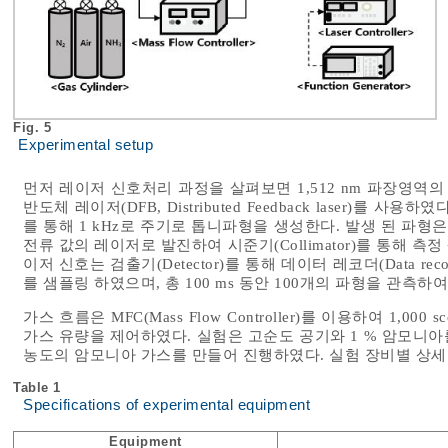
Fig. 5
Experimental setup
먼저 레이저 신호처리 과정을 살펴보면 1,512 nm 파장영
반도체 레이저(DFB, Distributed Feedback laser)를 사용하
를 통해 1 kHz로 주기로 톱니파형을 생성한다. 발생 된 파형은 레이
전류 값의 레이저로 발진하여 시준기(Collimator)를 통해 측정
이저 신호는 검출기(Detector)를 통해 데이터 레코더(Data re
를 샘플링 하였으며, 총 100 ms 동안 100개의 파형을 관측
가스 흐름은 MFC(Mass Flow Controller)를 이용하여 1,000 sccm
가스 유량을 제어하였다. 실험은 고순도 공기와 1 % 암모니아를 예혼합하
농도의 암모니아 가스를 만들어 진행하였다. 실험 장비별 상
Table 1
Specifications of experimental equipment
Equipment