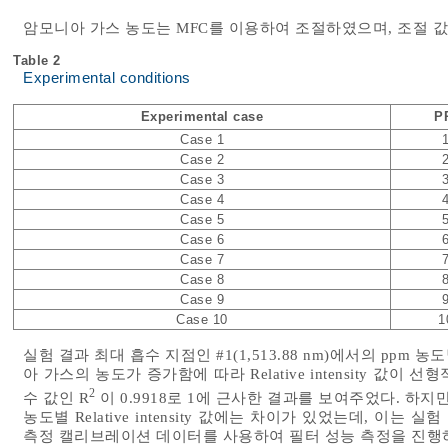
암모니아 가스 농도는 MFC를 이용하여 조절하였으며, 조절 
Table 2
Experimental conditions
Experimental case
P
Case 1
Case 2
Case 3
Case 4
Case 5
Case 6
Case 7
Case 8
Case 9
Case 10
1
실험 결과 최대 흡수 지점인 #1(1,513.88 nm)에서의 ppm 농도별 R
아 가스의 농도가 증가함에 따라 Relative intensity 값
2
수 값인 R
이 0.9918로 1에 근사한 결과를 보여주었다. 하지만 
농도별 Relative intensity 값에는 차이가 있었는데, 이
측정 캘리브레이션 데이터를 사용하여 필터 성능 측정을 진행