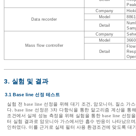
Peak
Company
Hiok
Model
8861
Data recorder
Numb
Detail
Samp
Company
Sehw
Model
3660
Mass flow controller
Flow
Detail
Resp
Oper
3. 실험 및 결과
3.1 Base line 선정 테스트
실험 전 base line 선정을 위해 대기 조건, 암모니아, 질
다. base line 선정은 3차 다항식을 통한 알고리즘 계산을
조건에서 실제 성능 측정을 위해 실험을 통한 base line 선정
터 실험 결과로 암모니아 가스에서만 흡수 반응이 나타났으며,
인하였다. 이를 근거로 실제 필터 사용 환경조건에 맞도록 대기 조