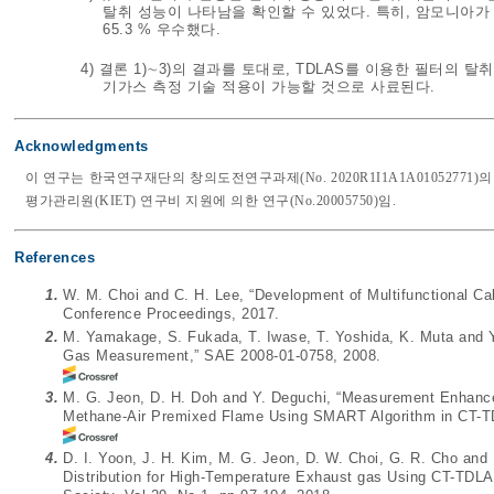
탈취 성능이 나타남을 확인할 수 있었다. 특히, 암모니아가 
65.3 % 우수했다.
4) 결론 1)∼3)의 결과를 토대로, TDLAS를 이용한 필터의 
기가스 측정 기술 적용이 가능할 것으로 사료된다.
Acknowledgments
이 연구는 한국연구재단의 창의도전연구과제(No. 2020R1I1A1A0105277
평가관리원(KIET) 연구비 지원에 의한 연구(No.20005750)임.
References
1.
W. M. Choi and C. H. Lee, “Development of Multifunctional Ca
Conference Proceedings, 2017.
2.
M. Yamakage, S. Fukada, T. Iwase, T. Yoshida, K. Muta and 
Gas Measurement,” SAE 2008-01-0758, 2008.
3.
M. G. Jeon, D. H. Doh and Y. Deguchi, “Measurement Enhance
Methane-Air Premixed Flame Using SMART Algorithm in CT-TD
4.
D. I. Yoon, J. H. Kim, M. G. Jeon, D. W. Choi, G. R. Cho and
Distribution for High-Temperature Exhaust gas Using CT-TDL