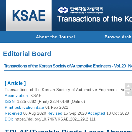
About the Journal
Browse Arch
Editorial Board
Transactions of the Korean Society of Automotive Engineers - Vol. 29 , N
[ Article ]
Transactions of the Korean Society of Automotive Engineers - Vol. 29
Abbreviation:
KSAE
ISSN:
1225-6382 (Print) 2234-0149 (Online)
Print
publication date
01 Feb 2021
Received
06 Aug 2020
Revised
16 Sep 2020
Accepted
13 Oct 2020
DOI:
https://doi.org/10.7467/KSAE.2021.29.2.111