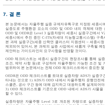
7. 결 론
본 논문에서는 자율주행 실증 규제자유특구로 지정된 세종시
실증도로 주행환경 요소의 ODD 및 ODD 내의 객체에 대한
ODD 및 OEDR은 Level 3 실증차량이 세종시 실증구간에
세종시에서 추진 중인 C-ITS(차세대 지능형교통시스템) 구
본 과제 실증구간(세종 산학연 클러스터 지원센터 ~ 세종시청 구
제외되어 있어서, 본 과제의 실증 사업에서 새롭게 구축될 예정
제안하는 가이드라인의 요구사항을 반영할 것이다.
ODD 체크리스트는 세종시 실증구간의 현장조사를 통해 실증구
조건, 제약 사항 등)로 구성하여 자율주행이 가능한 조건 및
범위하여 본 논문에서는 전체 ODD 체크리스트에서 중요한 몇
OEDR은 ODD 체크리스트를 토대로 실증차량 ADS가 실증구
타내는 것으로 1) ADS가 ODD 내에서 자율주행차 운행안전에 
스쿨존, 공사 구간 등에 대해 감지하고 대응하도록 설계되어야 하고
3) ODD 체크리스트를 기준으로 ODD 내에서 ADS가 사물
할 수 있다.
실증차량은 자율주행 Level 3로 개조된 차량으로 실증차량 