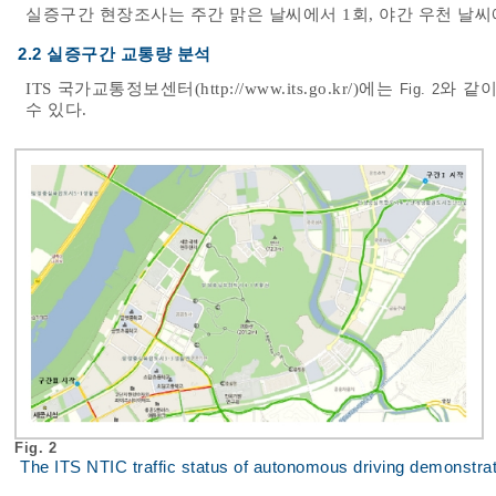
실증구간 현장조사는 주간 맑은 날씨에서 1회, 야간 우천 날씨에
2.2 실증구간 교통량 분석
ITS 국가교통정보센터(
http://www.its.go.kr/
)에는
와 같
Fig. 2
수 있다.
Fig. 2
The ITS NTIC traffic status of autonomous driving demonstrati