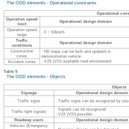
The ODD elements - Operational constraints
Operational cons
Operation speed
Operational design domain
limit
Operation speed
· 0 ~ 50km/h
range
Traffic
Operational design domain
conditions
Construction
· HD maps can be built and updated in
zones
demonstration vehicle
· V2X (V2I) available road environment
Accident zones
Table 5
The ODD elements - Objects
Objects
Signage
Operational design domain
Traffic signs
· Traffic signs can be recognized by situ
· Signals can be recognized
Traffic light signals
· V2X (V2I) possible
Roadway users
Operational design domain
Vehicles (Emergency