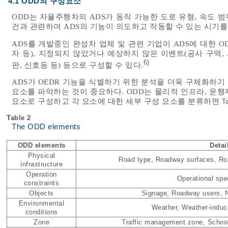
4.1 ODD의 구성요소
ODD는 자율주행차의 ADS가 동작 가능한 도로 유형, 속도 범위, 
건과 관련하여 ADS의 기능이 의도하고 작동할 수 있는 시기를
ADS를 개발중인 완성차 업체 및 관련 기업이 ADS에 대한 
자 등), 지정되지 않았거나 예상하지 않은 이벤트(공사 구역, 
6)
판, 신호등 등) 등으로 구성할 수 있다.
ADS가 OEDR 기능을 식별하기 위한 분석을 더욱 구체화하
요소를 파악하는 것이 중요하다. ODD는 물리적 인프라, 운행제
요소로 구성하고 각 요소에 대한 세부 구성 요소를 분류하면
T
Table 2
The ODD elements
ODD elements
Deta
Physical
Road type, Roadway surfaces, R
infrastructure
Operation
Operational spee
constraints
Objects
Signage, Roadway users, N
Environmental
Weather, Weather-induce
conditions
Zone
Traffic management zone, School