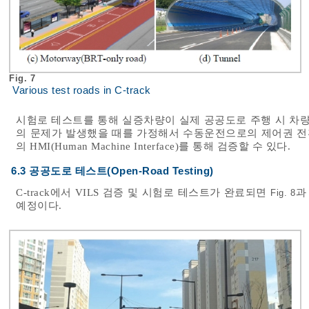
Fig. 7
Various test roads in C-track
시험로 테스트를 통해 실증차량이 실제 공공도로 주행 시 차량 고
의 문제가 발생했을 때를 가정해서 수동운전으로의 제어권 전환과 
의 HMI(Human Machine Interface)를 통해 검증할 수 있다.
6.3 공공도로 테스트(Open-Road Testing)
C-track에서 VILS 검증 및 시험로 테스트가 완료되면
과
Fig. 8
예정이다.