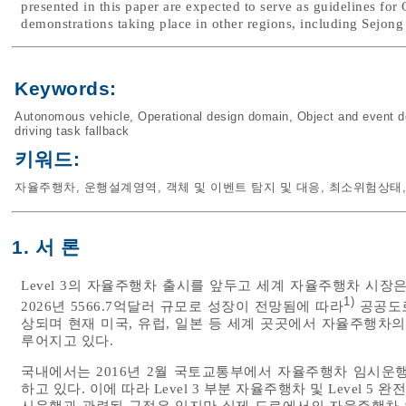
presented in this paper are expected to serve as guidelines f
demonstrations taking place in other regions, including Sejong 
Keywords:
Autonomous vehicle
,
Operational design domain
,
Object and event d
driving task fallback
키워드:
자율주행차
,
운행설계영역
,
객체 및 이벤트 탐지 및 대응
,
최소위험상태
1. 서 론
Level 3의 자율주행차 출시를 앞두고 세계 자율주행차 시장은 
1)
2026년 5566.7억달러 규모로 성장이 전망됨에 따라
공공도로
상되며 현재 미국, 유럽, 일본 등 세계 곳곳에서 자율주행차
루어지고 있다.
국내에서는 2016년 2월 국토교통부에서 자율주행차 임시
하고 있다. 이에 따라 Level 3 부분 자율주행차 및 Level
시운행과 관련된 규정은 있지만 실제 도로에서의 자율주행차 안