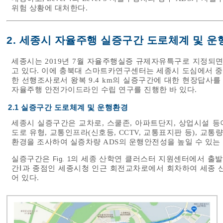
위험 상황에 대처한다.
2. 세종시 자율주행 실증구간 도로체계 및 운
세종시는 2019년 7월 자율주행실증 규제자유특구로 지정되
고 있다. 이에 충북대 스마트카연구센터는 세종시 도심에서 중저
한 선행조사로서 왕복 9.4 km의 실증구간에 대한 현장답사
자율주행 안전가이드라인 수립 연구를 진행한 바 있다.
2.1 실증구간 도로체계 및 운행환경
세종시 실증구간은 교차로, 스쿨존, 아파트단지, 상업시설 
도로 유형, 교통인프라(신호등, CCTV, 교통표지판 등), 교통
환경을 조사하여 실증차량 ADS의 운행안전성을 높일 수 있는
실증구간은
의 세종 산학연 클러스터 지원센터에서 출발하
Fig. 1
간Ⅰ과 종점인 세종시청 인근 회전교차로에서 회차하여 세종 
어 있다.