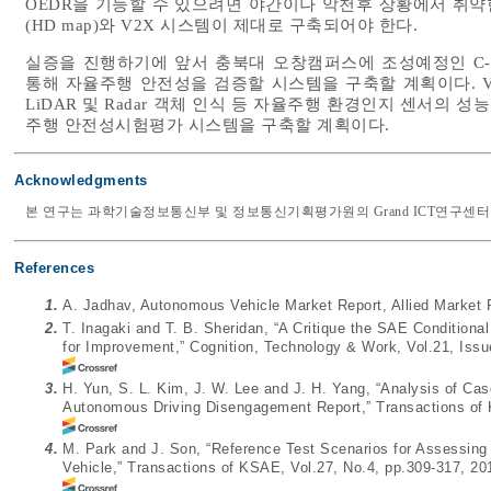
OEDR을 기능할 수 있으려면 야간이나 악천후 상황에서 취
(HD map)와 V2X 시스템이 제대로 구축되어야 한다.
실증을 진행하기에 앞서 충북대 오창캠퍼스에 조성예정인 C-tr
통해 자율주행 안전성을 검증할 시스템을 구축할 계획이다. VI
LiDAR 및 Radar 객체 인식 등 자율주행 환경인지 센서의
주행 안전성시험평가 시스템을 구축할 계획이다.
Acknowledgments
본 연구는 과학기술정보통신부 및 정보통신기획평가원의 Grand ICT연구센터지원사
References
1.
A. Jadhav, Autonomous Vehicle Market Report, Allied Market 
2.
T. Inagaki and T. B. Sheridan, “A Critique the SAE Conditional
for Improvement,” Cognition, Technology & Work, Vol.21, Issu
3.
H. Yun, S. L. Kim, J. W. Lee and J. H. Yang, “Analysis of C
Autonomous Driving Disengagement Report,” Transactions of 
4.
M. Park and J. Son, “Reference Test Scenarios for Assessing 
Vehicle,” Transactions of KSAE, Vol.27, No.4, pp.309-317, 20