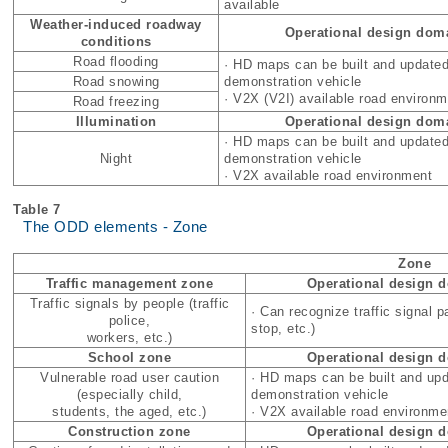
available
Weather-induced roadway
Operational design dom
conditions
Road flooding
· HD maps can be built and updated
Road snowing
demonstration vehicle
· V2X (V2I) available road environm
Road freezing
Illumination
Operational design dom
· HD maps can be built and updated
Night
demonstration vehicle
· V2X available road environment
Table 7
The ODD elements - Zone
Zone
Traffic management zone
Operational design 
Traffic signals by people (traffic
· Can recognize traffic signal p
police,
stop, etc.)
workers, etc.)
School zone
Operational design 
Vulnerable road user caution
· HD maps can be built and upd
(especially child,
demonstration vehicle
students, the aged, etc.)
· V2X available road environme
Construction zone
Operational design 