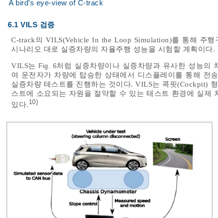
A bird’s eye-view of C-track
6.1 VILS 검증
C-track의 VILS(Vehicle In the Loop Simulati
시나리오 대로 실증차량의 자율주행 성능을 시험할 계획이다.
VILS는
처럼 실증차량이나 실증차량과 유사한 성능의 차량을 
Fig. 6
여 운전자가 차량에 탑승한 상태에서 디스플레이를 통해 전
실증차량 테스트를 진행하는 것이다. VILS는 콕핏(Cockpi
스트에 소요되는 자원을 절약할 수 있는 테스트 환경에 실제 
10)
있다.