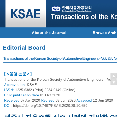
About the Journal
Browse Arch
Editorial Board
Transactions of the Korean Society of Automotive Engineers - Vol. 28 , N
[ <응용논문> ]
Transactions of the Korean Society of Automotive Engineers - Vol. 2
Abbreviation:
KSAE
ISSN:
1225-6382 (Print) 2234-0149 (Online)
Print
publication date
01 Oct 2020
Received
07 Apr 2020
Revised
09 Jun 2020
Accepted
12 Jun 2020
DOI:
https://doi.org/10.7467/KSAE.2020.28.10.659