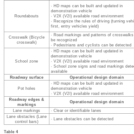
· HD maps can be built and updated in
demonstration vehicle
Roundabouts
· V2X (V2I) available road environment
· Recognize the rules of driving (turning veh
first, entry vehicles yield)
· Road markings and patterns of crosswalks
Crosswalk (Bicycle
be recognized
crosswalk)
· Pedestrians and cyclists can be detected
· HD maps can be built and updated in
demonstration vehicle
School zone
· V2X (V2I) available road environment
· School zone signs and road markings dete
available
Roadway surface
Operational design domain
· HD maps can be built and updated in
Pot holes
demonstration vehicle
· V2X (V2I) available road environment
Roadway edges &
Operational design domain
markings
Lane markings
· Clear or identifiable lanes
Lane obstacles (Lane
· Lane obstacles can be detected
control bars)
Table 4