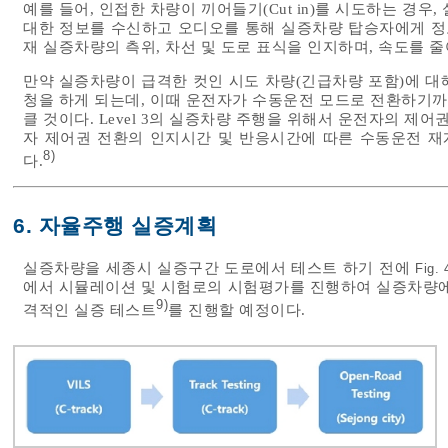
예를 들어, 인접한 차량이 끼어들기(Cut in)를 시도하는 경우
대한 정보를 수신하고 오디오를 통해 실증차량 탑승자에게 정보
재 실증차량의 측위, 차선 및 도로 표식을 인지하며, 속도를 
만약 실증차량이 급격한 컷인 시도 차량(긴급차량 포함)에 대
청을 하게 되는데, 이때 운전자가 수동운전 모드로 전환하기
클 것이다. Level 3의 실증차량 주행을 위해서 운전자의 제
자 제어권 전환의 인지시간 및 반응시간에 따른 수동운전 재
8)
다.
6. 자율주행 실증계획
실증차량을 세종시 실증구간 도로에서 테스트 하기 전에
Fig. 
에서 시뮬레이션 및 시험로의 시험평가를 진행하여 실증차량에
9)
격적인 실증 테스트
를 진행할 예정이다.