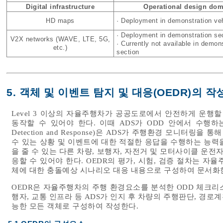
Digital infrastructure
Operational design dom
HD maps
· Deployment in demonstration ve
· Deployment in demonstration se
V2X networks (WAVE, LTE, 5G,
· Currently not available in demon
etc.)
section
5. 객체 및 이벤트 탐지 및 대응(OEDR)의 
Level 3 이상의 자율주행차가 공공도로에서 안전하게 운행할
동작할 수 있어야 한다. 이때 ADS가 ODD 안에서 수행하는 OED
Detection and Response)은 ADS가 주행환경 모니터링
수 있는 상황 및 이벤트에 대한 적절한 응답을 수행하는 능력
을 줄 수 있는 다른 차량, 보행자, 자전거 및 모터사이클 운전
응할 수 있어야 한다. OEDR의 평가, 시험, 검증 절차는 
체에 대한 충돌예상 시나리오 대응 내용으로 구성하여 문서화
OEDR은 자율주행차의 주행 환경요소를 분석한 ODD 체크리
행자, 교통 인프라 등 ADS가 인지 후 차량의 주행판단, 경로
능한 모든 객체로 구성하여 작성한다.