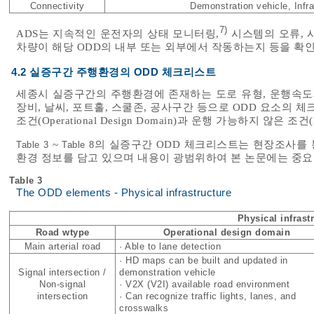
Connectivity
Demonstration vehicle, Infra
7)
ADS는 지속적인 운전자의 상태 모니터링,
시스템의 오류, 
차량이 해당 ODD의 내부 또는 외부에서 작동하는지 등을 확인
4.2 실증구간 주행환경의 ODD 체크리스트
세종시 실증구간의 주행환경에 존재하는 도로 유형, 운행속도제한
장비, 날씨, 포트홀, 스쿨존, 공사구간 등으로 ODD 요소의
조건(Operational Design Domain)과 운행 가능하지 않은 조건(L
~
의 실증구간 ODD 체크리스트는 현장조사를
Table 3
Table 8
환경 정보를 담고 있으며 내용이 광범위하여 본 논문에는 중요
Table 3
The ODD elements - Physical infrastructure
Physical infrast
Road wtype
Operational design domain
Main arterial road
· Able to lane detection
· HD maps can be built and updated in
Signal intersection /
demonstration vehicle
Non-signal
· V2X (V2I) available road environment
intersection
· Can recognize traffic lights, lanes, and
crosswalks