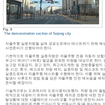
Fig. 8
The demonstration section of Sejong city
자율주행 실증차량을 실제 공공도로에서 테스트하기 위해 예상
사전준비가 선행되어야 한다.
기본적으로 자율주행 실증차량은 자율주행 전용 자동차 보험
부고시 제2017-198호) 발급을 완료한 차량을 대상으로 한다
능고장 자동감지, 경고 장치, 최고속도제한 및 전방충돌방지 
증 시간, 횟수, 에스코트 차량 배치, 실증차량 및 에스코트 
실증도로에서 자율주행 테스트를 수행해야 한다. 이를 위해 
발생시 사후조치 방법 등을 담은 자율주행 안전 매뉴얼을 제
준비할 예정이다.
기술적으로는 도로에서의 도로사용자(보행자, 차량 등)의 돌발
제적으로 대응하기 위하여 자율주행 제어권 전환에 대한 연구가
발상황에 대한 시뮬레이션 시나리오를 구성하여 운전자-ADS 
운전자의 제어권 전환 인지시간 및 반응시간 등)을 제시하는 