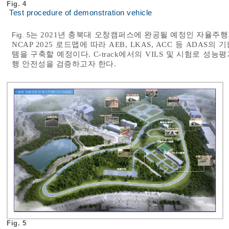
Fig. 4
Test procedure of demonstration vehicle
는 2021년 충북대 오창캠퍼스에 완공될 예정인 자율주행차 테스
Fig. 5
NCAP 2025 로드맵에 따라 AEB, LKAS, ACC 등 AD
템을 구축할 예정이다. C-track에서의 VILS 및 시험로 
행 안전성을 검증하고자 한다.
Fig. 5