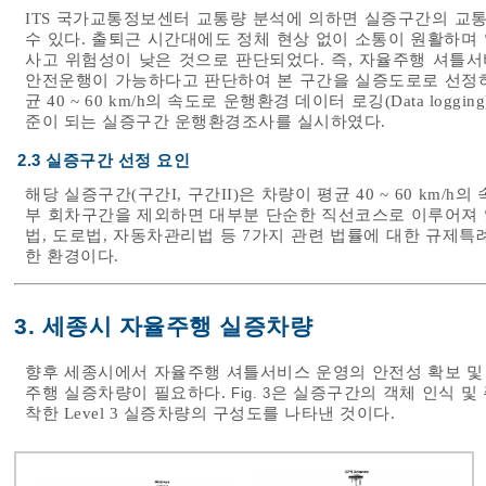
ITS 국가교통정보센터 교통량 분석에 의하면 실증구간의 교통
수 있다. 출퇴근 시간대에도 정체 현상 없이 소통이 원활하며
사고 위험성이 낮은 것으로 판단되었다. 즉, 자율주행 셔틀서비
안전운행이 가능하다고 판단하여 본 구간을 실증도로로 선정하
균 40 ~ 60 km/h의 속도로 운행환경 데이터 로깅(Data log
준이 되는 실증구간 운행환경조사를 실시하였다.
2.3 실증구간 선정 요인
해당 실증구간(구간I, 구간II)은 차량이 평균 40 ~ 60 km
부 회차구간을 제외하면 대부분 단순한 직선코스로 이루어져 
법, 도로법, 자동차관리법 등 7가지 관련 법률에 대한 규제
한 환경이다.
3. 세종시 자율주행 실증차량
향후 세종시에서 자율주행 셔틀서비스 운영의 안전성 확보 및
주행 실증차량이 필요하다.
은 실증구간의 객체 인식 및
Fig. 3
착한 Level 3 실증차량의 구성도를 나타낸 것이다.