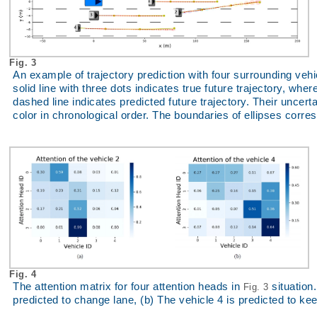
Fig. 3
An example of trajectory prediction with four surrounding vehi
solid line with three dots indicates true future trajectory, whe
dashed line indicates predicted future trajectory. Their uncert
color in chronological order. The boundaries of ellipses corre
Fig. 4
The attention matrix for four attention heads in
situation.
Fig. 3
predicted to change lane, (b) The vehicle 4 is predicted to ke