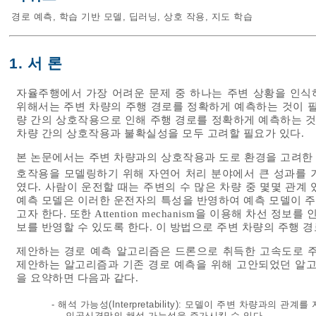
경로 예측
,
학습 기반 모델
,
딥러닝
,
상호 작용
,
지도 학습
1. 서 론
자율주행에서 가장 어려운 문제 중 하나는 주변 상황을 인식
위해서는 주변 차량의 주행 경로를 정확하게 예측하는 것이 필
량 간의 상호작용으로 인해 주행 경로를 정확하게 예측하는 것
차량 간의 상호작용과 불확실성을 모두 고려할 필요가 있다.
본 논문에서는 주변 차량과의 상호작용과 도로 환경을 고려한 
호작용을 모델링하기 위해 자연어 처리 분야에서 큰 성과를 거둔 T
였다. 사람이 운전할 때는 주변의 수 많은 차량 중 몇몇 관계
예측 모델은 이러한 운전자의 특성을 반영하여 예측 모델이 
고자 한다. 또한 Attention mechanism을 이용해 차선 정보
보를 반영할 수 있도록 한다. 이 방법으로 주변 차량의 주행 경
제안하는 경로 예측 알고리즘은 드론으로 취득한 고속도로 주
제안하는 알고리즘과 기존 경로 예측을 위해 고안되었던 알고
을 요약하면 다음과 같다.
- 해석 가능성(Interpretability): 모델이 주변 차량과의 관계를
인공신경망의 해석 가능성을 증가시킬 수 있다.