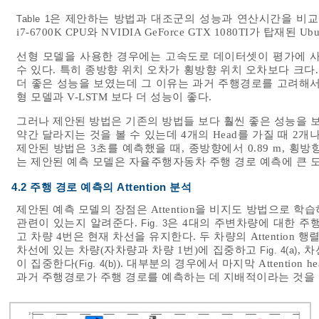
은 제안하는 방법과 대조군의 성능과 연산시간을 비교한 결과
Table 1
i7-6700K CPU와 NVIDIA GeForce GTX 1080TI가 탑재된
선형 모델을 사용한 경우에는 고속도로 데이터셋이 평가에 사
수 있다. 특히 종방향 위치 오차가 횡방향 위치 오차보다 크다.
더 좋은 성능을 보였는데 그 이유는 과거 주행경로를 고려해서 
형 모델과 V-LSTM 보다 더 성능이 좋다.
그러나 제안된 방법은 기존의 방법들 보다 훨씬 좋은 성능을 보
약간 달라지는 것을 볼 수 있는데 4개의 Head를 가질 때 2개
제안된 방법은 3초를 예측했을 때, 종방향에서 0.89 m, 횡방
는 제안된 예측 모델은 자율주행자동차 주행 경로 예측에 큰 도
4.2 주행 경로 예측의 Attention 분석
제안된 예측 모델의 장점은 Attention을 비지도 방법으로 학습하
관련이 있는지 알려준다.
은 4대의 주변차량에 대한 주행
Fig. 3
고 차량 4번은 현재 차선을 유지한다. 두 차량의 Attention 행
차선에 있는 차량(자차량과 차량 1번)에 집중하고
, 
Fig. 4(a)
이 집중한다(
). 대부분의 경우에서 마지막 Attentio
Fig. 4(b)
과거 주행경로가 주행 경로를 예측하는 데 지배적이라는 것을