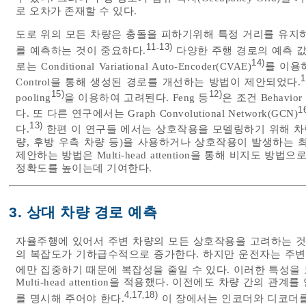
로 오차가 존재할 수 있다.
도로 위의 모든 차량은 충돌을 피하기위해 특정 거리를 유지
11
13)
-
를 예측하는 것이 중요하다.
다양한 주행 경로의 예측 값
14)
로는 Conditional Variational Auto-Encoder(CVAE)
를 이용하
1
Control을 통해 생성된 경로를 개선하는 방법이 제안되었다.
15)
12)
pooling
을 이용하여 고려된다. Feng 등
은 조건 Behavio
1
다. 또 다른 연구에서는 Graph Convolutional Network(GCN)
13)
다.
한편 이 연구들 에서는 상호작용을 모델링하기 위해 차량들
량, 후방 우측 차량 등)을 사용하거나 상호작용이 발생하는 
제안하는 방법은 Multi-head attention을 통해 비지도 
정확도를 높이는데 기여한다.
3. 상대 차량 경로 예측
자율주행에 있어서 주변 차량의 모든 상호작용을 고려하는 것
의 복잡도가 기하급수적으로 증가한다. 하지만 운전자는 주변
에만 집중하기 때문에 복잡성을 줄일 수 있다. 이러한 특성을 모방
Multi-head attention을 적용했다. 이전에도 차량 간의
4
17
18)
,
,
를 명시해 주어야 한다.
이 장에서는 인코더와 디코더를 포함