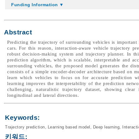
Funding Information ▼
Abstract
Predicting the trajectory of surrounding vehicles is important
cars. For this reason, interaction-aware vehicle trajectory pr
robust decision-making system and trajectory planner. In this
prediction algorithm, which is scalable, interpretable and acc
surrounding vehicles, the proposed model generates the distr
consists of a simple encoder-decoder architecture based on mu
learn which vehicles to focus on for accurate prediction wit
learning improves the interpretability of the prediction ne
challenging, naturalistic trajectory dataset, showing cle
longitudinal and lateral directions.
Keywords:
Trajectory prediction
,
Learning based model
,
Deep learning
,
Interact
키워드: