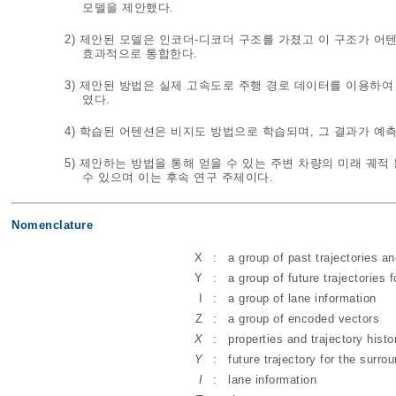
모델을 제안했다.
2) 제안된 모델은 인코더-디코더 구조를 가졌고 이 구조가 어
효과적으로 통합한다.
3) 제안된 방법은 실제 고속도로 주행 경로 데이터를 이용하
였다.
4) 학습된 어텐션은 비지도 방법으로 학습되며, 그 결과가 예
5) 제안하는 방법을 통해 얻을 수 있는 주변 차량의 미래 궤
수 있으며 이는 후속 연구 주제이다.
Nomenclature
X
:
a group of past trajectories an
Y
:
a group of future trajectories 
I
:
a group of lane information
Z
:
a group of encoded vectors
X
:
properties and trajectory histo
Y
:
future trajectory for the surro
I
:
lane information