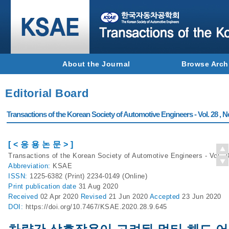
About the Journal
Browse Arch
Editorial Board
Transactions of the Korean Society of Automotive Engineers - Vol. 28 , N
[ < 응 용 논 문 > ]
Transactions of the Korean Society of Automotive Engineers - Vol. 2
Abbreviation:
KSAE
ISSN:
1225-6382 (Print) 2234-0149 (Online)
Print
publication date
31 Aug 2020
Received
02 Apr 2020
Revised
21 Jun 2020
Accepted
23 Jun 2020
DOI:
https://doi.org/10.7467/KSAE.2020.28.9.645