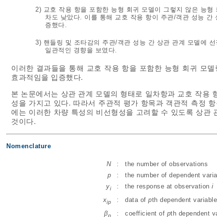
2) 교호 작용 항을 포함한 능형 회귀 모델이 그렇지 않은 능형
차도 낮았다. 이를 통해 교호 작용 항이 주관/객관 성능 간
증했다.
3) 핸들링 및 조타감의 주관/객관 성능 간 상관 관계 모델에
일관적인 경향을 보였다.
이러한 결과들을 통해 교호 작용 항을 포함한 능형 회귀 모델
효과적임을 입증했다.
본 논문에서는 상관 관계 모델의 형태로 일차항과 교호 작용 
성을 가지고 있다. 따라서 주관적 평가 항목과 객관적 측정 항
에는 이러한 차량 특성의 비선형성을 고려할 수 있도록 상관 
것이다.
Nomenclature
N
:
the number of observations
p
:
the number of dependent vari
y
:
the response at observation
i
i
x
:
data of
p
th dependent variabl
ip
β
:
coefficient of
p
th dependent v
p