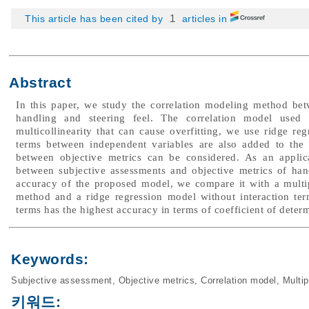
1
This article has been cited by
articles in
Abstract
In this paper, we study the correlation modeling method bet
handling and steering feel. The correlation model used 
multicollinearity that can cause overfitting, we use ridge re
terms between independent variables are also added to the m
between objective metrics can be considered. As an applic
between subjective assessments and objective metrics of han
accuracy of the proposed model, we compare it with a multip
method and a ridge regression model without interaction ter
terms has the highest accuracy in terms of coefficient of deter
Keywords:
Subjective assessment
,
Objective metrics
,
Correlation model
,
Multip
키워드: