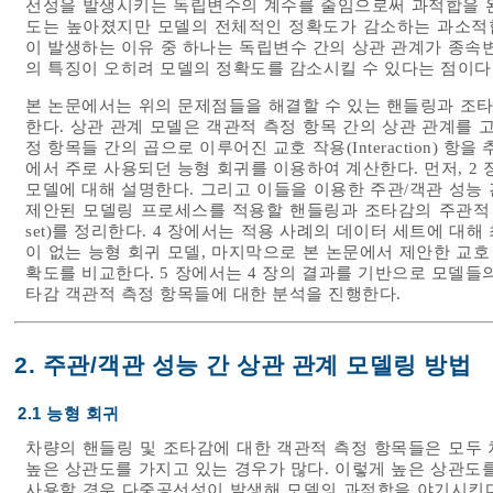
선성을 발생시키는 독립변수의 계수를 줄임으로써 과적합을 완
도는 높아졌지만 모델의 전체적인 정확도가 감소하는 과소적합(Un
이 발생하는 이유 중 하나는 독립변수 간의 상관 관계가 종속
의 특징이 오히려 모델의 정확도를 감소시킬 수 있다는 점이다
본 논문에서는 위의 문제점들을 해결할 수 있는 핸들링과 조타
한다. 상관 관계 모델은 객관적 측정 항목 간의 상관 관계를 
정 항목들 간의 곱으로 이루어진 교호 작용(Interaction) 
에서 주로 사용되던 능형 회귀를 이용하여 계산한다. 먼저, 2
모델에 대해 설명한다. 그리고 이들을 이용한 주관/객관 성능 
제안된 모델링 프로세스를 적용할 핸들링과 조타감의 주관적 평
set)를 정리한다. 4 장에서는 적용 사례의 데이터 세트에 대해
이 없는 능형 회귀 모델, 마지막으로 본 논문에서 제안한 교호
확도를 비교한다. 5 장에서는 4 장의 결과를 기반으로 모델들
타감 객관적 측정 항목들에 대한 분석을 진행한다.
2. 주관/객관 성능 간 상관 관계 모델링 방법
2.1 능형 회귀
차량의 핸들링 및 조타감에 대한 객관적 측정 항목들은 모두
높은 상관도를 가지고 있는 경우가 많다. 이렇게 높은 상관도
사용할 경우 다중공선성이 발생해 모델의 과적합을 야기시킨다