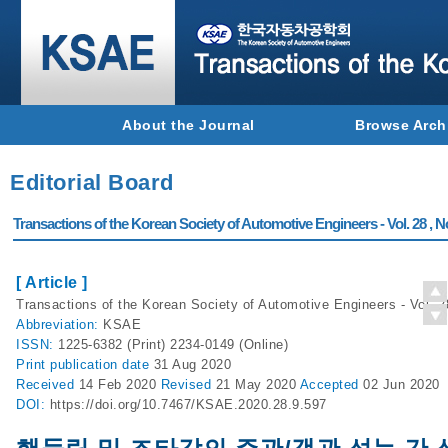
About the Journal
Browse Arch
Editorial Board
Transactions of the Korean Society of Automotive Engineers - Vol. 28 , N
[ Article ]
Transactions of the Korean Society of Automotive Engineers - Vol. 2
Abbreviation:
KSAE
ISSN:
1225-6382 (Print) 2234-0149 (Online)
Print
publication date
31 Aug 2020
Received
14 Feb 2020
Revised
21 May 2020
Accepted
02 Jun 2020
DOI:
https://doi.org/10.7467/KSAE.2020.28.9.597