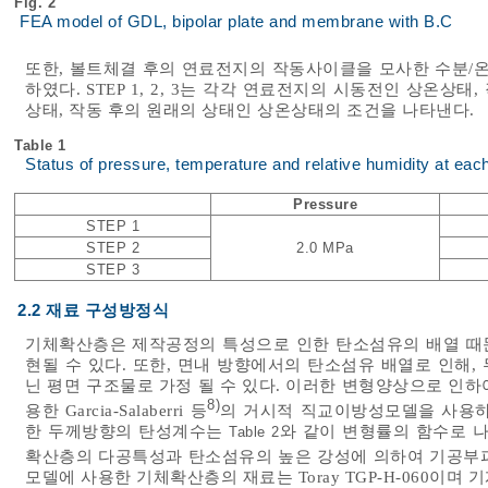
Fig. 2
FEA model of GDL, bipolar plate and membrane with B.C
또한, 볼트체결 후의 연료전지의 작동사이클을 모사한 수분/온도 사이클
하였다. STEP 1, 2, 3는 각각 연료전지의 시동전인 상온
상태, 작동 후의 원래의 상태인 상온상태의 조건을 나타낸다.
Table 1
Status of pressure, temperature and relative humidity at eac
Pressure
STEP 1
STEP 2
2.0 MPa
STEP 3
2.2 재료 구성방정식
기체확산층은 제작공정의 특성으로 인한 탄소섬유의 배열 때
현될 수 있다. 또한, 면내 방향에서의 탄소섬유 배열로 인해
닌 평면 구조물로 가정 될 수 있다. 이러한 변형양상으로 인
8)
용한 Garcia-Salaberri 등
의 거시적 직교이방성모델을 사용하
한 두께방향의 탄성계수는
와 같이 변형률의 함수로 나
Table 2
확산층의 다공특성과 탄소섬유의 높은 강성에 의하여 기공부
모델에 사용한 기체확산층의 재료는 Toray TGP-H-060이며