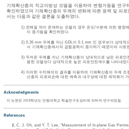
기체확산층의 직교이방성 모델을 이용하여 변형거동을 연구하
확인하였으며 기체확산층의 두께의 변화에 따른 응력 및 피로
서는 다음과 같은 결론을 도출하였다.
1) 전해질 막이 존재하는 모델의 경우 온도/수분에 의한 팽
이 증가됨을 확인하였다.
2) 0.26 mm 두께를 지닌 GDL이 0.1 mm 인 경우보다
서 기체확산층에서의 굽힘응력이 증가하기 때문이라 사료된
3) 두꺼운 두께를 지닌 기체확산층이 상대적으로 낮은 피로안
용한 모델보다 상대적으로 높은 피로안전계수를 나타내었다
4) 이러한 수치해석의 결과를 이용하여 기체확산층의 두께 조
산층의 피로파손에 대한 예측과 내구성에 대한 최적화가 가
Acknowledgments
이 논문은 2018학년도 안동대학교 학술연구조성비에 의하여 연구되었음.
References
1.
C. J. Oh, and Y. T. Lee, “Measurement of In-plane Gas Permea