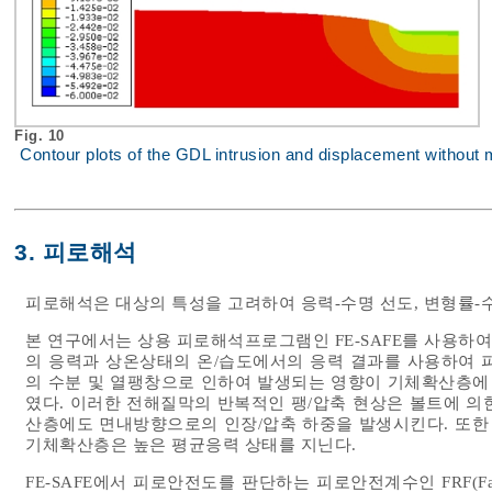
Fig. 10
Contour plots of the GDL intrusion and displacement withou
3. 피로해석
피로해석은 대상의 특성을 고려하여 응력-수명 선도, 변형률-수
본 연구에서는 상용 피로해석프로그램인 FE-SAFE를 사용하
의 응력과 상온상태의 온/습도에서의 응력 결과를 사용하여 
의 수분 및 열팽창으로 인하여 발생되는 영향이 기체확산층에
였다. 이러한 전해질막의 반복적인 팽/압축 현상은 볼트에 의
산층에도 면내방향으로의 인장/압축 하중을 발생시킨다. 또한
기체확산층은 높은 평균응력 상태를 지닌다.
FE-SAFE에서 피로안전도를 판단하는 피로안전계수인 FRF(Fatig