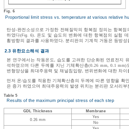
Fig. 6
Proportional limit stress vs. temperature at various relative h
탄성-완전소성으로 가정한 전해질막의 항복점 정의는 항복점의
하였다(
). 온도 및 습도의 변화에 대한 항복점의 실험
Fig. 6
횡방향의 결과를 사용하였다. 분리판의 기계적 거동은 등방성
2.3 유한요소해석 결과
본 연구에서는 작동온도, 습도를 고려한 단순화된 연료전지 
석하였으며 다른 두께를 지닌 기체확산층(0.26 mm, 0.1 
변형양상을 최대주응력 및 채널침입량, 변위변화에 대한 차이
먼저 온/습도를 적용한 기체확산층의 두께에 따른 영향을 확
은 증가 하였으며 최대주응력의 발생 위치는 분리판 모서리부
Table 5
Results of the maximum principal stress of each step
GDL Thickness
Membrane
Yes
0.26 mm
No
Yes