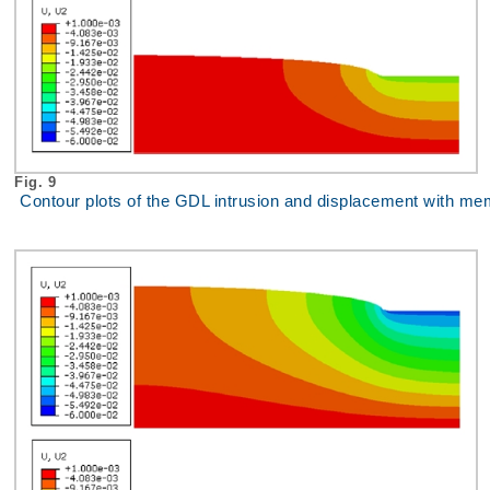
Fig. 9
Contour plots of the GDL intrusion and displacement with m