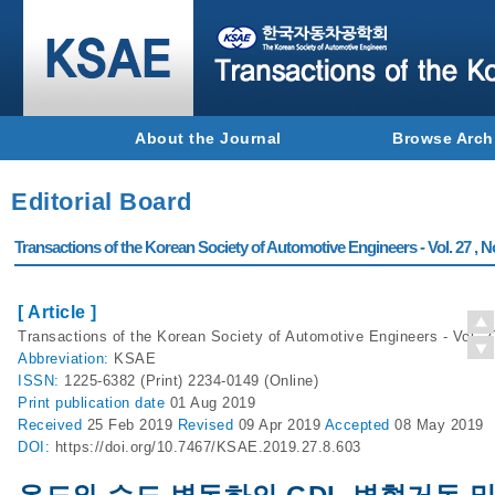
About the Journal
Browse Arch
Editorial Board
Transactions of the Korean Society of Automotive Engineers - Vol. 27 , N
[ Article ]
Transactions of the Korean Society of Automotive Engineers - Vol. 2
Abbreviation:
KSAE
ISSN:
1225-6382 (Print) 2234-0149 (Online)
Print
publication date
01 Aug 2019
Received
25 Feb 2019
Revised
09 Apr 2019
Accepted
08 May 2019
DOI:
https://doi.org/10.7467/KSAE.2019.27.8.603