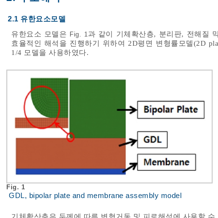
2.1 유한요소모델
유한요소 모델은
과 같이 기체확산층, 분리판, 전해질 
Fig. 1
효율적인 해석을 진행하기 위하여 2D평면 변형률모델(2D plane
1/4 모델을 사용하였다.
Fig. 1
GDL, bipolar plate and membrane assembly model
기체확산층은 두께에 따른 변형거동 및 피로해석에 사용할 수 있도