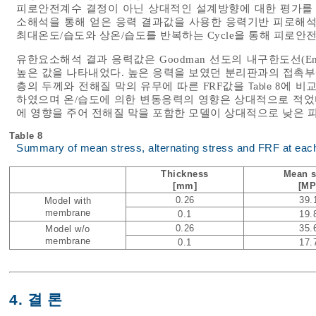
피로안전계수 결정이 아닌 상대적인 설계방향에 대한 평가를
소해석을 통해 얻은 응력 결과값을 사용한 응력기반 피로해
최대온도/습도와 상온/습도를 반복하는 Cycle을 통해 피로
유한요소해석 결과 응력값은 Goodman 선도의 내구한도선(End
높은 값을 나타내었다. 높은 응력을 보였던 분리판과의 접촉부
층의 두께와 전해질 막의 유무에 따른 FRF값을
에 비
Table 8
하였으며 온/습도에 의한 변동응력의 영향은 상대적으로 적었다
에 영향을 주어 전해질 막을 포함한 모델이 상대적으로 낮은 
Table 8
Summary of mean stress, alternating stress and FRF at eac
Thickness
Mean s
[mm]
[MP
0.26
39.
Model with
membrane
0.1
19.
0.26
35.
Model w/o
membrane
0.1
17.
4. 결 론