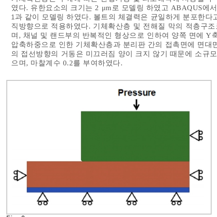
였다. 유한요소의 크기는 2 μm로 모델링 하였고 ABAQUS
과 같이 모델링 하였다. 볼트의 체결력은 균일하게 분포한다고
1
직방향으로 적용하였다. 기체확산층 및 전해질 막의 적층구조
며, 채널 및 랜드부의 반복적인 형상으로 인하여 양쪽 면에 
압축하중으로 인한 기체확산층과 분리판 간의 접촉면에 면대면 접촉조
의 접선방향의 거동은 미끄러짐 양이 크지 않기 때문에 소규모 미끄러짐
으며, 마찰계수 0.2를 부여하였다.