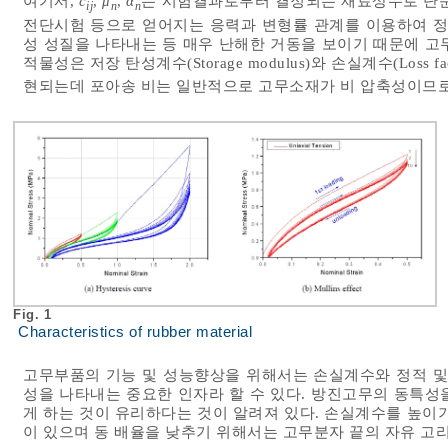
여기서,
c
,
μ
,
α
는 시험결과로부터 결정되는 재료상수로 단순
ij
n
n
전단시험 등으로 얻어지는 응력과 변형률 관계를 이용하여 정
성 성질을 나타내는 등 매우 난해한 거동을 보이기 때문에 
적물성은 저장 탄성계수(Storage modulus)와 손실계수(Los
현되는데 포아송 비는 일반적으로 고무소재가 비 압축성이므로 0
Fig. 1
Characteristics of rubber material
고무부품의 기능 및 성능향상을 위해서는 손실계수와 정적 및
성을 나타내는 중요한 인자라 할 수 있다. 방진고무의 동특성
게 하는 것이 유리하다는 것이 알려져 있다. 손실계수를 높이
이 있으며 동 배율을 낮추기 위해서는 고무분자 끝의 자유 고리