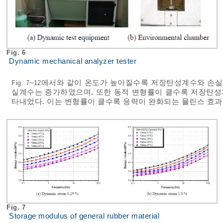
Fig. 6
Dynamic mechanical analyzer tester
~
에서와 같이 온도가 높아질수록 저장탄성계수와 손실
Fig. 7
12
실계수는 증가하였으며, 또한 동적 변형률이 클수록 저장탄성
타내었다. 이는 변형률이 클수록 응력이 완화되는 뮬린스 효과
Fig. 7
Storage modulus of general rubber material