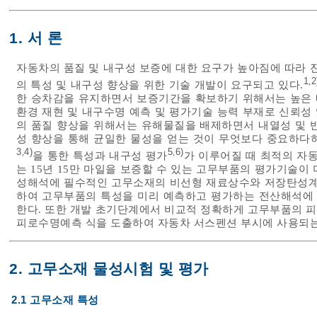
1. 서 론
자동차의 품질 및 내구성 보증에 대한 요구가 높아짐에 따라 
1
2
,
의 특성 및 내구성 향상을 위한 기술 개발이 요구되고 있다.
한 승차감을 유지하면서 보증기간을 확보하기 위해서는 높은 
환경 재현 및 내구수명 예측 및 평가기술 능력 부재로 신뢰성
의 품질 향상을 위해서는 유해물질을 배제하면서 내열성 및 
성 향상을 통해 균일한 물성을 얻는 것이 무엇보다 중요하다
3
4)
5
6)
,
,
을 통한 특성과 내구성 평가
가 이루어질 때 최적의 자
는 15년 15만 마일을 보증할 수 있는 고무부품의 평가기술이
성해석에 필수적인 고무소재의 비선형 재료상수와 저장탄성계수
하여 고무부품의 특성을 미리 예측하고 평가하는 전산해석에
한다. 또한 개발 초기단계에서 비교적 정확하게 고무부품의 
피로수명예측 식을 도출하여 자동차 서스펜션 부시에 사용되는
2. 고무소재 물성시험 및 평가
2.1 고무소재 특성