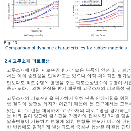
Fig. 13
Comparison of dynamic characteristics for rubber materials
2.4 고무소재 피로물성
고무소재에 대한 피로수명 평가기술은 부품의 안전 및 신뢰성
서는 이의 중요성을 인식하고는 있으나 아직 체계적인 평가방
엇보다도 피로수명에 영향을 주는 피로손상변수의 규명이 시
중과 노화에 의해 손상을 받기 때문에 고무소재의 피로특성 평
고무소재의 피로수명을 평가하기 위해 단축 인장시험을 위한 
험 결과의 상관성 유지가 어렵기 때문에 본 연구에서는 고무
있는 피로시편을 제작하여 고무소재의 피로수명을 평가하는데
는 바와 같이 양단에 금속편을 가황하여 접착시킨 3차원 덤
압축변형이 가능하며 변형에 의한 변형률 분포가 비교적 완
한 변형에도 일정하게 발생되도록 중심부 형상은 타원형 단면