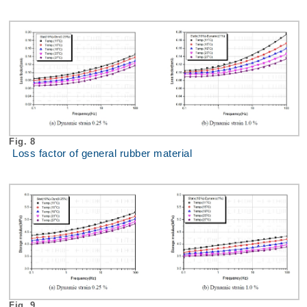
Fig. 8
Loss factor of general rubber material
Fig. 9