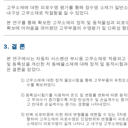
고무소재에 대한 피로수명 평가를 통해 장수명 소재가 일반소
내구성 고무소재로 적절함을 알 수 있었다.
본 연구를 통해 확보한 고무소재의 정적 및 동적물성과 피로
확보에 어려움을 겪어왔던 고무부품의 수명평가 및 신뢰성 향
3. 결 론
본 연구에서는 자동차 서스펜션 부시용 고무소재로 적용되고 
및 동특성을 개선한 저 동배율소재에 대해 정적 및 동적시험
은 결론을 얻었다.
1) 고무소재에 대한 정적 물성시험을 통해 고무부품의 유한요
수를 확보하였다.
2) 동특성시험기를 이용하여 온도 및 변형률 변화에 따른 동
고 주파수가 증가할수록 저장 탄성계수 및 손실계수는 증가
고 반대로 손실계수는 증가는 경향을 나타내었다.
3) 반복 피로하중에 의한 최대 변형률을 재현할 수 있는 3
행하여 고무소재의 피로수명은 인장변위와 변형률이 피로손
소재보다 피로수명이 길게 나타나 고 내구성 고무소재임을 