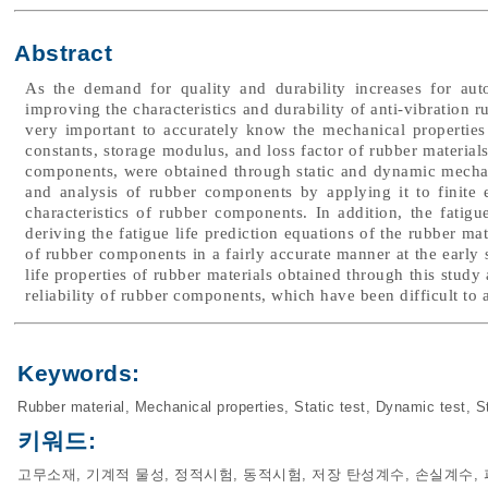
Abstract
As the demand for quality and durability increases for aut
improving the characteristics and durability of anti-vibration 
very important to accurately know the mechanical properties o
constants, storage modulus, and loss factor of rubber materials
components, were obtained through static and dynamic mechanic
and analysis of rubber components by applying it to finite 
characteristics of rubber components. In addition, the fatigu
deriving the fatigue life prediction equations of the rubber mat
of rubber components in a fairly accurate manner at the early 
life properties of rubber materials obtained through this study 
reliability of rubber components, which have been difficult to 
Keywords:
Rubber material
,
Mechanical properties
,
Static test
,
Dynamic test
,
S
키워드:
고무소재
,
기계적 물성
,
정적시험
,
동적시험
,
저장 탄성계수
,
손실계수
,