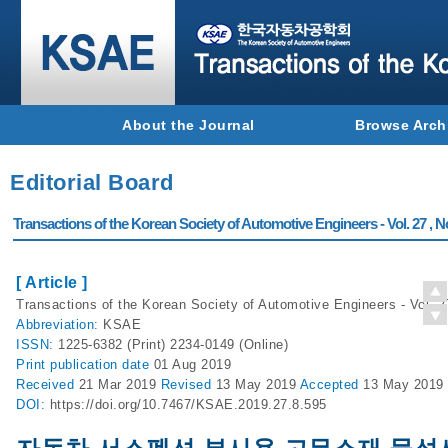
About the Journal
Browse Arch
Editorial Board
Transactions of the Korean Society of Automotive Engineers - Vol. 27 , N
[ Article ]
Transactions of the Korean Society of Automotive Engineers - Vol. 2
Abbreviation:
KSAE
ISSN:
1225-6382 (Print) 2234-0149 (Online)
Print
publication date
01 Aug 2019
Received
21 Mar 2019
Revised
13 May 2019
Accepted
13 May 2019
DOI:
https://doi.org/10.7467/KSAE.2019.27.8.595