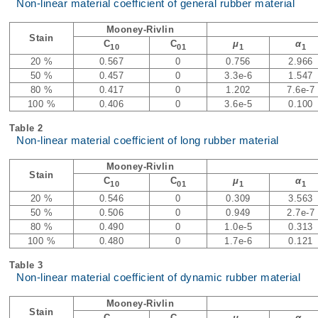
Non-linear material coefficient of general rubber material
Mooney-Rivlin
Stain
C
C
μ
α
10
01
1
1
20 %
0.567
0
0.756
2.966
50 %
0.457
0
3.3e-6
1.547
80 %
0.417
0
1.202
7.6e-7
100 %
0.406
0
3.6e-5
0.100
Table 2
Non-linear material coefficient of long rubber material
Mooney-Rivlin
Stain
C
C
μ
α
10
01
1
1
20 %
0.546
0
0.309
3.563
50 %
0.506
0
0.949
2.7e-7
80 %
0.490
0
1.0e-5
0.313
100 %
0.480
0
1.7e-6
0.121
Table 3
Non-linear material coefficient of dynamic rubber material
Mooney-Rivlin
Stain
C
C
μ
α