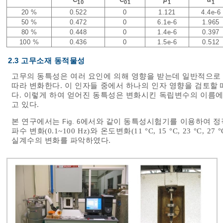
10
01
1
1
20 %
0.522
0
1.121
4.4e-6
50 %
0.472
0
6.1e-6
1.965
80 %
0.448
0
1.4e-6
0.397
100 %
0.436
0
1.5e-6
0.512
2.3 고무소재 동적물성
고무의 동특성은 여러 요인에 의해 영향을 받는데 일반적으로 
따라 변화한다. 이 인자들 중에서 하나의 인자 영향을 검토할
다. 이렇게 하여 얻어진 동특성은 변화시킨 독립변수의 이름에
고 있다.
본 연구에서는
에서와 같이 동특성시험기를 이용하여 정적 변
Fig. 6
파수 변화(0.1~100 Hz)와 온도변화(11 °C, 15 °C, 23 
실계수의 변화를 파악하였다.