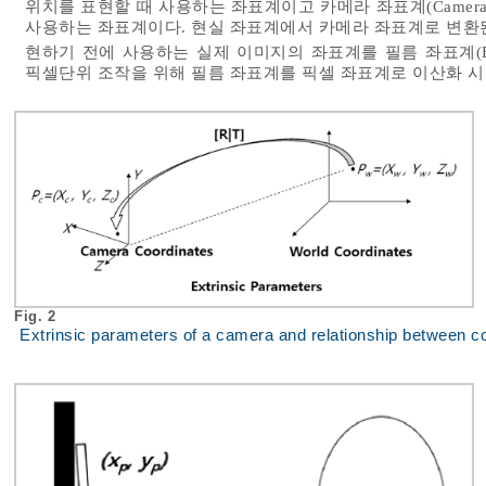
위치를 표현할 때 사용하는 좌표계이고 카메라 좌표계(Camera c
사용하는 좌표계이다. 현실 좌표계에서 카메라 좌표계로 변환된
현하기 전에 사용하는 실제 이미지의 좌표계를 필름 좌표계(Film 
픽셀단위 조작을 위해 필름 좌표계를 픽셀 좌표계로 이산화 시
Fig. 2
Extrinsic parameters of a camera and relationship between 