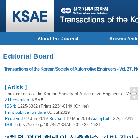
About the Journal
Browse Arch
Editorial Board
Transactions of the Korean Society of Automotive Engineers - Vol. 27 , N
[ Article ]
Transactions of the Korean Society of Automotive Engineers - Vol. 2
Abbreviation:
KSAE
ISSN:
1225-6382 (Print) 2234-0149 (Online)
Print
publication date
01 Jul 2019
Received
09 Jan 2019
Revised
19 Mar 2019
Accepted
12 Apr 2019
DOI:
https://doi.org/10.7467/KSAE.2019.27.7.521