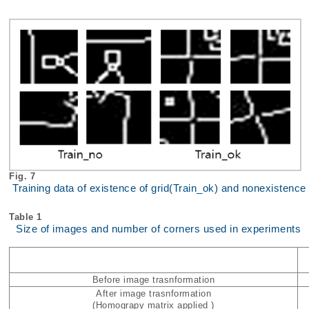
Fig. 7
Training data of existence of grid(Train_ok) and nonexistence 
Table 1
Size of images and number of corners used in experiments
Before image trasnformation
After image trasnformation
(Homograpy matrix applied )