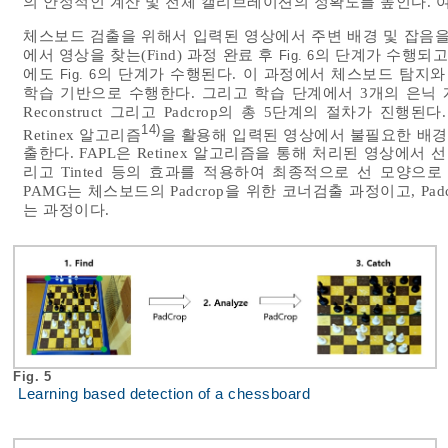
의 안정적인 계산 및 전체 캘리브레이션의 정확도를 높인다. 
체스보드 검출을 위해서 입력된 영상에서 주변 배경 및 잡음을
에서 영상을 찾는(Find) 과정 완료 후
의 단계가 수행되고
Fig. 6
에도
의 단계가 수행된다. 이 과정에서 체스보드 탐지와
Fig. 6
학습 기반으로 수행한다. 그리고 학습 단계에서 3개의 은닉 계층이 
Reconstruct 그리고 Padcrop의 총 5단계의 절차가 진행
14)
Retinex 알고리즘
을 활용해 입력된 영상에서 불필요한 배
출한다. FAPL은 Retinex 알고리즘을 통해 처리된 영상에서 선 영역
리고 Tinted 등의 효과를 적용하여 최종적으로 선 모양으
PAMG는 체스보드의 Padcrop을 위한 코너검출 과정이고, P
는 과정이다.
Fig. 5
Learning based detection of a chessboard