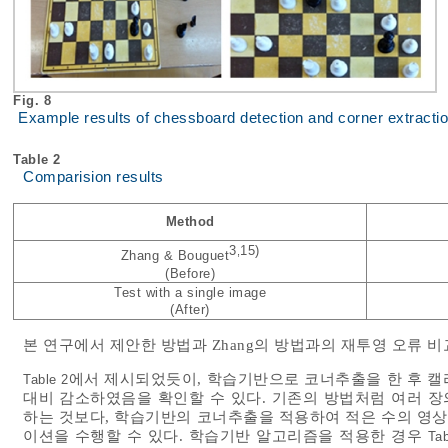
Fig. 8
Example results of chessboard detection and corner extracti
Table 2
Comparision results
Method
3
15)
,
Zhang & Bouguet
(Before)
Test with a single image
(After)
본 연구에서 제안한 방법과 Zhang의 방법과의 재투영 오류 
에서 제시되었듯이, 학습기반으로 코너추출을 한 후 캘
Table 2
대비 감소하였음을 확인할 수 있다. 기존의 방법처럼 여러 
하는 것보다, 학습기반의 코너추출을 적용하여 적은 수의 영
이션을 수행할 수 있다. 학습기반 알고리즘을 적용한 경우
Tab