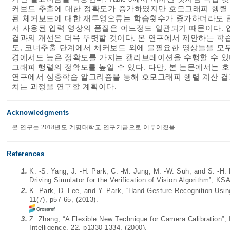
커보드 추출에 대한 정확도가 증가하였지만 호모그래피 행렬
된 체커보드에 대한 재투영오류는 학습횟수가 증가하더라도 큰 
서 사용된 입력 영상의 품질은 어느정도 일관되기 때문이다. 
결과의 개선은 더욱 뚜렷할 것이다. 본 연구에서 제안하는 학
도, 코너추출 단계에서 체커보드 외에 불필요한 영상들을 모
경에서도 높은 정확도를 가지는 캘리브레이션을 수행할 수 있다
그래피 행렬의 정확도를 높일 수 있다. 다만, 본 논문에서는
연구에서 심층학습 알고리즘을 통해 호모그래피 행렬 계산 결
치는 과정을 연구할 계획이다.
Acknowledgments
본 연구는 2018년도 계명대학교 연구기금으로 이루어졌음.
References
1.
K. -S. Yang, J. -H. Park, C. -M. Jung, M. -W. Suh, and S. -H
Driving Simulator for the Verification of Vision Algorithm”, 
2.
K. Park, D. Lee, and Y. Park, “Hand Gesture Recognition Using
11(7), p57-65, (2013).
3.
Z. Zhang, “A Flexible New Technique for Camera Calibration”
Intelligence, 22, p1330-1334, (2000).