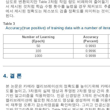
상도로 변환되지만
처럼 작업 량도 비례하여 줄어들기
Table 2
서 제시된 것처럼 학습 수행 횟수를 늘렸을 경우 체커보드 추
에서 제시된 정확도는 체스보드 검출 정확도를 의미하는 것이고, 참 양성
된다.
Table 3
Accuracy(true positive) of training data with a number of iter
Number of Learning
Accuracy
(Epoch)
(Percent)
50
0.9993
100
0.9996
1000
0.9999
4. 결 론
본 논문은 카메라 캘리브레이션의 정확도를 높이기위해 카메라
도를 높이고, 3차원의 실제 영상과 투영된 2차원 영상 간의
기반 알고리즘을 적용하였다. 인공 신경망은 3개의 은닉계층
캘리브레이션에 필요한 체스보드 영상을 생성하며 이를 이용하
비 재투영 오류가 감소하였음을 확인하였다. 그리고 인공신경망
기반 알고리즘을 적용한다.
에서 제시된 것처럼 학습 횟
Table 3