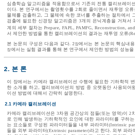
심층학습 알고리즘을 적용함으로서 기존의 전통 캘리브레이션 
이다. 본 연구에서는 촬영횟수를 2회로 줄이면서 재투영 오
물체를 검출하고, 그 물체에 속한 코너를 추출하는 절차에서 
검출에 필요한 신경망 알고리즘은 3개의 은닉계층을 거쳐서 각
계의 세부 절차는 Prepare, FAPL, PAMFG, Reconstructio
서 제안한 방법을 통한 캘리브레이션의 결과는 재투영 오류(Re-pro
본 논문의 구성은 다음과 같다.
에서는 본 논문의 핵심내
2장
에서는 실험 결과를 통해 본 연구에서 제안한 방법의 성능을
장
2. 본 론
이 장에서는 카메라 캘리브레이션 수행에 필요한 기하학적 변
한 소개를 하고, 캘리브레이션의 방법 중 오랫동안 사용되어왔고
이션 방법에 대해서 간략히 설명한다.
2.1 카메라 캘리브레이션
카메라 캘리브레이션은 3차원 공간상의 점들(또는 영역)이 2
로 인해 발생하는 기하학적인 요인에 대한 파라미터를 구하는 
는 요소들로 구성된 파라미터들을 내부 파라미터(Intrinsic pa
들을 외부 파라미터(Extrinsic parameter)라고 한다. 