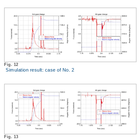
Fig. 12
Simulation result: case of No. 2
Fig. 13