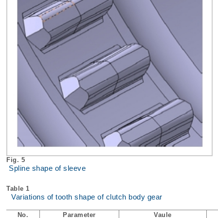
Fig. 5
Spline shape of sleeve
Table 1
Variations of tooth shape of clutch body gear
No.
Parameter
Vaule