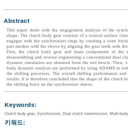
Abstract
This paper deals with the engagement analysis of the synch
shape. The clutch body gear consists of a conical surface clutc
engages with the synchronizer rings by creating a cone frictio
part meshes with the sleeve by aligning the gear teeth with the 
First, the clutch body gear and main components of the
disassembling and reverse engineering a conventional dual clu
dynamic simulation are obtained from the test bench. Then, v
body dynamic analysis are performed by using ADAMS in order
the shifting processes. The overall shifting performance and 
results. It is therefore concluded that the shape of the clutch 
the shifting force on the synchronizer sleeve.
Keywords:
Clutch body gear
,
Synchronizer
,
Dual clutch transmission
,
Multi-bod
키워드: