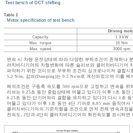
Test bench of DCT shifting
Table 2
Motor specification of test bench
Driving mot
Capacity
1.3 kW
Max. torque
15 Nm
Max. speed
3000 rpm
변속 시 차량 운전상태에 따라 다양한 부하조건이 존재하나 본
러치바디기어의 치형변화에 따른 슬리브와 클러치바디기어 치의
파악하기 위한 것이므로 무부하 조건의 싱크로나이저 결합시험을 수
5.2 N/m, 감쇠(Damping)는 9.5 Ns/m로 계산되었으며 이를
해석조건은 구동축 속도를 500 rpm으로 고정하고 변속을 
리브는 0.25초 동안 중립상태에 머물고 있다가 이후 1초 동안 
0.25초 동안 단기어와의 결합을 유지하고 있다가 다시 1초 
머물고 있다가 이후 1초 동안 4단 기어로 8.85 mm 움직여
클러치바디기어의 기준치형을 조건으로 먼저 전체 변속과정을
전속도, 2단과 4단의 클러치바디기어의 회전속도를 표시하면 