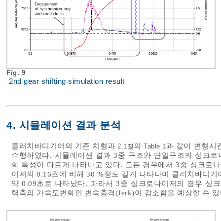
Fig. 9
2nd gear shifting simulation result
4. 시뮬레이션 결과 분석
클러치바디기어의 기준 치형과
의
과 같이 변형시
2.1절
Table 1
수행하였다. 시뮬레이션 결과 3중 구조와 단일구조의 싱크로
화 특성이 다르게 나타나고 있다. 모든 경우에서 3중 싱크로나
이저의 0.16초에 비해 30 %정도 길게 나타나며 클러치바디기어
약 0.09초로 나타났다. 따라서 3중 싱크로나이저의 경우 
력축의 가속도변화인 변속충격(Jerk)이 감소함을 예상할 수 있