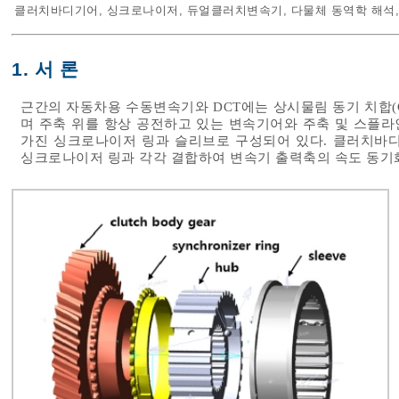
클러치바디기어
,
싱크로나이저
,
듀얼클러치변속기
,
다물체 동역학 해석
1. 서 론
근간의 자동차용 수동변속기와 DCT에는 상시물림 동기 치합(Constan
며 주축 위를 항상 공전하고 있는 변속기어와 주축 및 스플
가진 싱크로나이저 링과 슬리브로 구성되어 있다. 클러치바
싱크로나이저 링과 각각 결합하여 변속기 출력축의 속도 동기화(syn