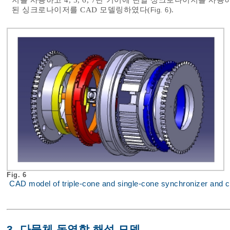
저를 사용하고 4, 5, 6, 7단 기어에 단일 싱크로나이저를 사
된 싱크로나이저를 CAD 모델링하였다(
).
Fig. 6
Fig. 6
CAD model of triple-cone and single-cone synchronizer and c
3. 다물체 동역학 해석 모델