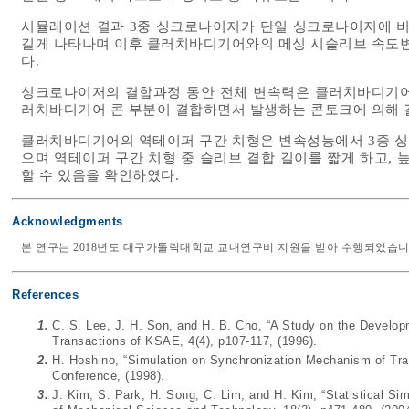
시뮬레이션 결과 3중 싱크로나이저가 단일 싱크로나이저에 
길게 나타나며 이후 클러치바디기어와의 메싱 시슬리브 속도
다.
싱크로나이저의 결합과정 동안 전체 변속력은 클러치바디기어
러치바디기어 콘 부분이 결합하면서 발생하는 콘토크에 의해 결
클러치바디기어의 역테이퍼 구간 치형은 변속성능에서 3중 싱
으며 역테이퍼 구간 치형 중 슬리브 결합 길이를 짧게 하고,
할 수 있음을 확인하였다.
Acknowledgments
본 연구는 2018년도 대구가톨릭대학교 교내연구비 지원을 받아 수행되었습니
References
1.
C. S. Lee, J. H. Son, and H. B. Cho, “A Study on the Devel
Transactions of KSAE, 4(4), p107-117, (1996).
2.
H. Hoshino, “Simulation on Synchronization Mechanism of Tr
Conference, (1998).
3.
J. Kim, S. Park, H. Song, C. Lim, and H. Kim, “Statistical Sim