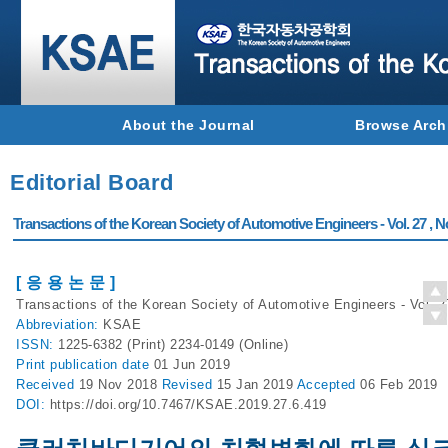
About the Journal
Browse Arch
Editorial Board
Transactions of the Korean Society of Automotive Engineers - Vol. 27 , N
[ 응 용 논 문 ]
Transactions of the Korean Society of Automotive Engineers - Vol. 2
Abbreviation:
KSAE
ISSN:
1225-6382 (Print) 2234-0149 (Online)
Print
publication date
01 Jun 2019
Received
19 Nov 2018
Revised
15 Jan 2019
Accepted
06 Feb 2019
DOI:
https://doi.org/10.7467/KSAE.2019.27.6.419