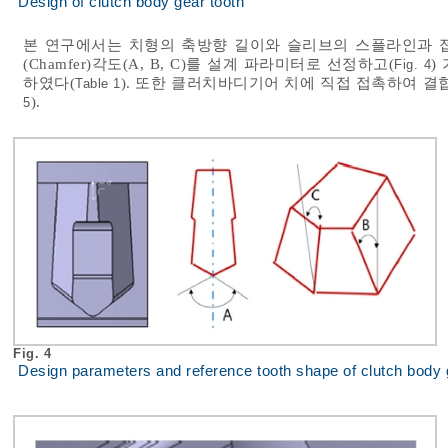
Design of clutch body gear tooth
본 연구에서는 치형의 축방향 길이와 슬리브의 스플라인과 접
(Chamfer)각도(A, B, C)를 설계 파라미터로 선정하고(
)
Fig. 4
하였다(
). 또한 클러치바디기어 치에 직접 접촉하여 
Table 1
).
5
Fig. 4
Design parameters and reference tooth shape of clutch body 