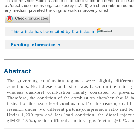
This is an Open-Access article distributed under the terms of the 
p://creativecommons.org/licenses/by-nc/3.0
) which permits unrestric
any medium provided the original work is properly cited.
This article has been cited by 0 articles in
Funding Information ▼
Abstract
The governing combustion regimes were slightly different
conditions. Neat diesel combustion was based on the auto-igni
whereas dual-fuel combustion mainly consisted of pre-mi
Therefore, the condition of the combustion chamber should be
instead of the neat diesel combustion. For this reason, dual-fu
research under two different pistons(compression ratio and bow
Under 1,200 rpm and low load condition, the diesel inject
gIMEP < 5 %), which differed as natural gas fractions(60 % an