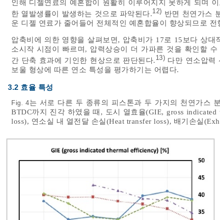
인해 디젤연료의 예혼합이 원활히 이루어지지 못하게 되며 이로 인해
12)
한 열발생률이 발생하는 것으로 파악된다.
반면 천연가스 분
운 디젤 연료가 줄어들어 전체적인 예혼합율이 향상되므로 전형적
압축비에 의한 영향을 살펴보면, 압축비가 17로 15보다 상
소시작 시점이 빠르며, 압력상승이 더 가파른 것을 확인할 수
13)
간 단축 효과에 기인한 현상으로 판단된다.
다만 연소압력 
보울 형상에 따른 연소 특성을 평가하기는 어렵다.
3.2 효율 특성
는 서로 다른 두 종류의 피스톤과 두 가지의 천연가스 
Fig. 4
BTDC까지 진각 하였을 때, 도시 열효율(GIE, gross indicated t
loss), 연소실 내 열전달 손실(Heat transfer loss), 배기손실(