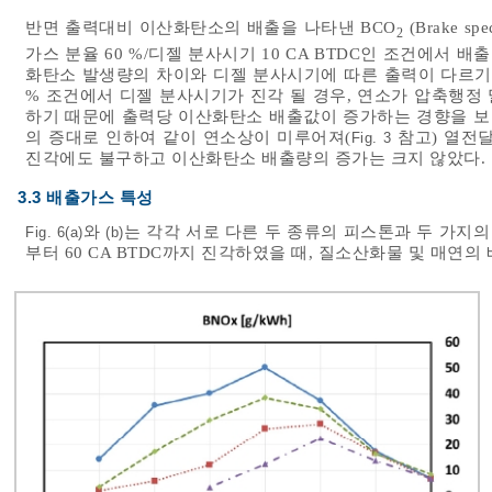
반면 출력대비 이산화탄소의 배출을 나타낸 BCO
(Brake spe
2
가스 분율 60 %/디젤 분사시기 10 CA BTDC인 조건에서 
화탄소 발생량의 차이와 디젤 분사시기에 따른 출력이 다르기 
% 조건에서 디젤 분사시기가 진각 될 경우, 연소가 압축행정
하기 때문에 출력당 이산화탄소 배출값이 증가하는 경향을 보인
의 증대로 인하여 같이 연소상이 미루어져(
참고) 열전달
Fig. 3
진각에도 불구하고 이산화탄소 배출량의 증가는 크지 않았다.
3.3 배출가스 특성
와
는 각각 서로 다른 두 종류의 피스톤과 두 가지
Fig. 6(a)
(b)
부터 60 CA BTDC까지 진각하였을 때, 질소산화물 및 매연의