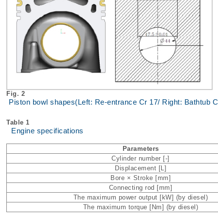
Fig. 2
Piston bowl shapes(Left: Re-entrance Cr 17/ Right: Bathtub C
Table 1
Engine specifications
Parameters
Cylinder number [-]
Displacement [L]
Bore × Stroke [mm]
Connecting rod [mm]
The maximum power output [kW] (by diesel)
The maximum torque [Nm] (by diesel)