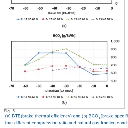
Fig. 5
(a) BTE(brake thermal efficiency) and (b) BCO
(brake specif
2
four different compression ratio and natural gas fraction cond