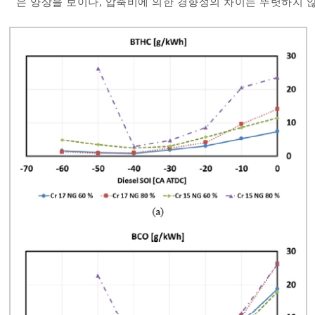
은 양상을 보이나, 압축비에 의한 경향성의 차이는 뚜렷하지 않