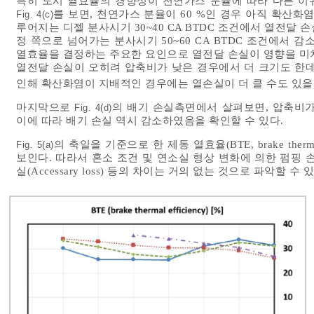
특히 도시 열효율의 경향성이 천연가스 분율에 따라 다른 이유
를 보면, 천연가스 분율이 60 %인 경우 아직 확산화
Fig. 4(c)
루어지는 디젤 분사시기 30~40 CA BTDC 조건에서 열전달
정 쪽으로 넘어가는 분사시기 50~60 CA BTDC 조건에서 
열효율을 결정하는 주요한 요인으로 열전달 손실이 영향을 미치고
열전달 손실이 오히려 압축비가 낮은 경우에서 더 크기도 한데 
인해 확산화염이 지배적인 경우에는 열손실이 더 클 수도 있을
마지막으로
의 배기 손실측면에서 살펴보면, 압축비
Fig. 4(d)
이에 따라 배기 손실 역시 감소하였음을 확인할 수 있다.
의 축일을 기준으로 한 제동 열효율(BTE, brake ther
Fig. 5(a)
보인다. 따라서 혼소 조건 및 연소실 형상 변화에 의한 펌핑 손실(Pumpi
실(Accessary loss) 등의 차이는 거의 없는 것으로 파악할 수 있