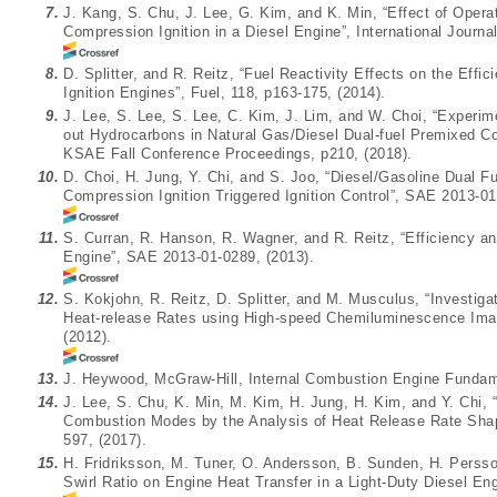
7.
J. Kang, S. Chu, J. Lee, G. Kim, and K. Min, “Effect of Oper
Compression Ignition in a Diesel Engine”, International Journa
8.
D. Splitter, and R. Reitz, “Fuel Reactivity Effects on the Eff
Ignition Engines”, Fuel, 118, p163-175, (2014).
9.
J. Lee, S. Lee, S. Lee, C. Kim, J. Lim, and W. Choi, “Experim
out Hydrocarbons in Natural Gas/Diesel Dual-fuel Premixed C
KSAE Fall Conference Proceedings, p210, (2018).
10.
D. Choi, H. Jung, Y. Chi, and S. Joo, “Diesel/Gasoline Dual
Compression Ignition Triggered Ignition Control”, SAE 2013-01
11.
S. Curran, R. Hanson, R. Wagner, and R. Reitz, “Efficiency a
Engine”, SAE 2013-01-0289, (2013).
12.
S. Kokjohn, R. Reitz, D. Splitter, and M. Musculus, “Investigati
Heat-release Rates using High-speed Chemiluminescence Ima
(2012).
13.
J. Heywood, McGraw-Hill, Internal Combustion Engine Fundam
14.
J. Lee, S. Chu, K. Min, M. Kim, H. Jung, H. Kim, and Y. Chi, “
Combustion Modes by the Analysis of Heat Release Rate Shape
597, (2017).
15.
H. Fridriksson, M. Tuner, O. Andersson, B. Sunden, H. Persso
Swirl Ratio on Engine Heat Transfer in a Light-Duty Diesel En