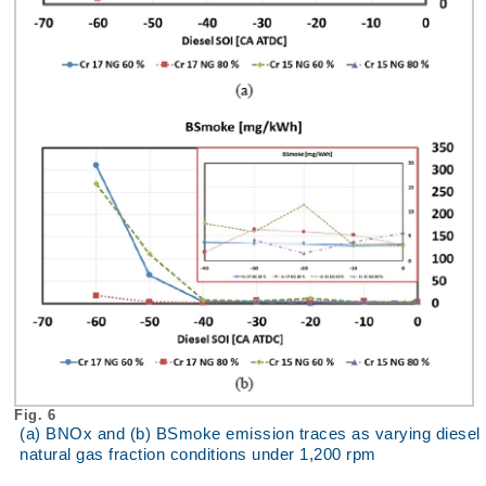
Fig. 6
(a) BNOx and (b) BSmoke emission traces as varying diesel S
natural gas fraction conditions under 1,200 rpm