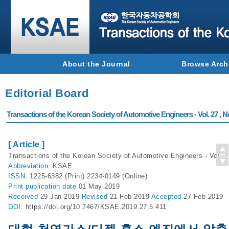
About the Journal
Browse Arch
Editorial Board
Transactions of the Korean Society of Automotive Engineers - Vol. 27 , N
[ Article ]
Transactions of the Korean Society of Automotive Engineers - Vol. 2
Abbreviation:
KSAE
ISSN:
1225-6382 (Print) 2234-0149 (Online)
Print
publication date
01 May 2019
Received
29 Jan 2019
Revised
21 Feb 2019
Accepted
27 Feb 2019
DOI:
https://doi.org/10.7467/KSAE.2019.27.5.411