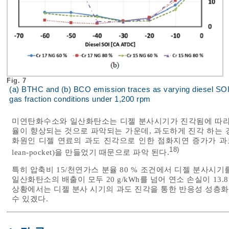
Fig. 7
(a) BTHC and (b) BCO emission traces as varying diesel SOI u
gas fraction conditions under 1,200 rpm
미연탄화수소와 일산화탄소는 디젤 분사시기가 진각됨에 따라 
율이 향상되는 것으로 파악되는 가운데, 과도하게 진각 하는 경
화원인 디젤 연료의 과도 진각으로 인한 점화지연 증가가 과도 혼합
18)
lean-pocket)을 만들었기 때문으로 파악 된다.
특히 압축비 15/천연가스 분율 80 % 조건에서 디젤 분사시기
일산화탄소의 배출이 모두 20 g/kWh를 넘어 연소 손실이 13
상황에서는 디젤 분사 시기의 과도 진각을 통한 반응성 성층
수 있겠다.