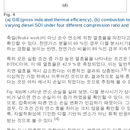
Fig. 4
(a) GIE(gross indicated thermal efficiency), (b) combustion lo
varying diesel SOI under four different compression ratio and
축일(Brake work)이 아닌 순수 연소에 의한 열효율을 따진
확인할 수 있다. 천연가스 분율이 60 %인 경우 디젤 분사시
하는 경향을 보이는 반면, 천연가스 비율이 80 %인 경우 지
특히 모든 실험 조건 중 가장 높은 열효율을 나타내는 조건은 압축
BTDC이며, 이 때 열효율은 42.9 %로 측정되었다. 이는 
13)
지면 열효율 역시 감소한다는 이론적인 결과와 상충된다.
이상적인 가정 하에서 이루어진 것이므로, 결과적으로 실제 혼소
다는 것은 여타 에너지 손실이 적었다는 것으로 추정해 볼 수 
에 나타낸 연소 손실을 살펴 보면, 디젤 분사시기가 상
Fig. 4(b)
비가 낮으면 연소 손실이 더 증가 하였음을 확인할 수 있다.
므로, 압축비에 따른 연소 손실 변화가 민감하기 때문이다. 그러
경우, 각 조건 간의 연소 효율 차이는 크지 않음을 확인할 수 
록, 자발착화성에 기인한 디젤 기반의 연소가 아닌 화학 반응
14)
받는 것으로 볼 수 있다.