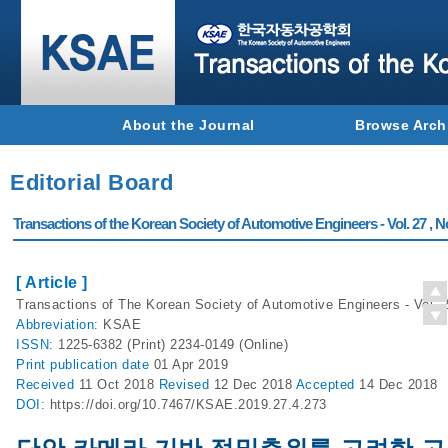
About the Journal
Browse Arch
Editorial Board
Transactions of the Korean Society of Automotive Engineers - Vol. 27 , N
[ Article ]
Transactions of The Korean Society of Automotive Engineers - Vol. 2
Abbreviation:
KSAE
ISSN:
1225-6382 (Print) 2234-0149 (Online)
Print
publication date
01 Apr 2019
Received
11 Oct 2018
Revised
12 Dec 2018
Accepted
14 Dec 2018
DOI:
https://doi.org/10.7467/KSAE.2019.27.4.273