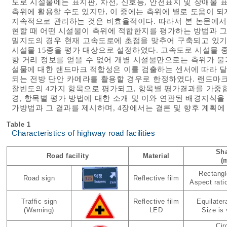
도로 시설물에는 표지판, 차선, 신호등, 안전표지 및 장애물 
측위에 활용할 수도 있지만, 이 중에는 측위에 별로 도움이 
지속적으로 관리하는 것은 비효율적이다. 따라서 본 논문에서
현할 때 어떤 시설물이 측위에 적합한지를 평가하는 방법과 그
밀지도의 경우 현재 고속도로에 초점을 맞추어 구축되고 있기
시설물 15종을 평가 대상으로 설정하였다. 고속도로 시설물
향 거리 정보를 얻을 수 없어 개별 시설물만으로는 측위가 
설물에 대한 랜드마크 적합성은 이를 검출하는 센서에 따라 달
되는 전방 단안 카메라를 활용할 경우로 한정하였다. 랜드마크
찰빈도의 4가지 항목으로 평가되고, 항목별 평가결과를 가중
경, 항목별 평가 방법에 대한 소개 및 이와 연관된 배경지식을
가방법과 그 결과를 제시하며, 4장에서는 결론 및 향후 계획에
Table 1
Characteristics of highway road facilities
Sh
Road facility
Material
(
Rectangl
Road sign
Reflective film
Aspect ratio
Traffic sign
Reflective film
Equilatera
(Warning)
LED
Size is 
Cir