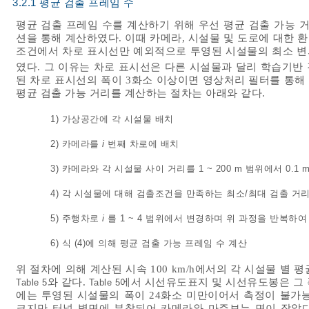
3.2.1 평균 검출 프레임 수
평균 검출 프레임 수를 계산하기 위해 우선 평균 검출 가능
션을 통해 계산하였다. 이때 카메라, 시설물 및 도로에 대한
조건에서 차로 표시선만 예외적으로 투영된 시설물의 최소 변의
였다. 그 이유는 차로 표시선은 다른 시설물과 달리 학습기반
된 차로 표시선의 폭이 3화소 이상이면 영상처리 필터를 통해 
평균 검출 가능 거리를 계산하는 절차는 아래와 같다.
1) 가상공간에 각 시설물 배치
2) 카메라를
i
번째 차로에 배치
3) 카메라와 각 시설물 사이 거리를 1 ~ 200 m 범위에서 0.1
4) 각 시설물에 대해 검출조건을 만족하는 최소/최대 검출 거
5) 주행차로
i
를 1 ~ 4 범위에서 변경하며 위 과정을 반복하
6)
식 (4)
에 의해 평균 검출 가능 프레임 수 계산
위 절차에 의해 계산된 시속 100 km/h에서의 각 시설물 별 
와 같다.
에서 시선유도표지 및 시선유도봉은 그 폭
Table 5
Table 5
에는 투영된 시설물의 폭이 24화소 미만이어서 측정이 불가
크지만 터널 벽면에 부착되어 카메라와 마주보는 면이 작았다