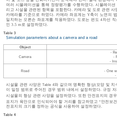
여러 시뮬레이션을 통해 정량평가를 수행하였다. 시뮬레이션 
리고 시설물 관련된 항목을 포함한다. 카메라 및 도로 관련 
카메라를 기준으로 하였다. 카메라 좌표계는 Y축이 노면의 법
일치하는 오른손 좌표계를 적용하였다. 도로는 편도 4차선 
인 3.5 m로 설정하였다.
Table 3
Simulation parameters about a camera and a road
Object
- R
Camera
- 
- In
Road
- One w
-
시설물 관련 사양은
와 같으며 명확한 형상(모양 및 치
Table 4
이 일정 범위로 주어진 경우 범위 내에서 설정하였다. 규정 
시설물의 형상 관련 사양을 설정하였다. 또한 안전표지의 경우
표지가 육안으로 인식되어야 할 거리를 참고하였고 “안전보건
전표지의 크기를 정하는 공식을 사용하여 설정하였다.
Table 4