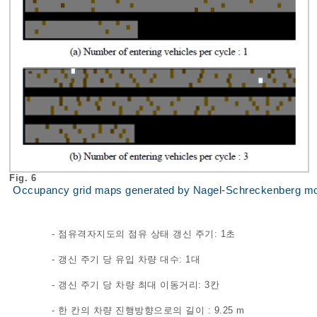
Fig. 6
Occupancy grid maps generated by Nagel-Schreckenberg m
- 점유격자지도의 점유 상태 갱신 주기: 1초
- 갱신 주기 당 유입 차량 대수: 1대
- 갱신 주기 당 차량 최대 이동거리: 3칸
- 한 칸의 차량 진행방향으로의 길이 : 9.25 m