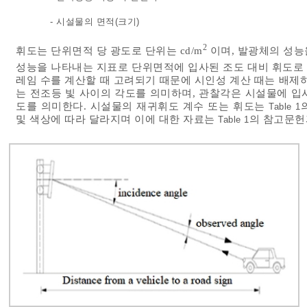
- 시설물의 면적(크기)
2
휘도는 단위면적 당 광도로 단위는 cd/m
이며, 발광체의 성능
성능을 나타내는 지표로 단위면적에 입사된 조도 대비 휘도로 단위
레임 수를 계산할 때 고려되기 때문에 시인성 계산 때는 배제
는 전조등 빛 사이의 각도를 의미하며, 관찰각은 시설물에 입
도를 의미한다. 시설물의 재귀휘도 계수 또는 휘도는
Table 1
및 색상에 따라 달라지며 이에 대한 자료는
의 참고문헌
Table 1