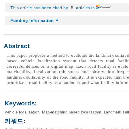
6
This article has been cited by
articles in
Funding Information ▼
Abstract
This paper proposes a method to evaluate the landmark suitabil
based vehicle localization system that detects road faci
correspondences on a digital map. Each road facility is evalua
matchability, localization robustness and observation freq
landmark suitability of the road facility. It is expected that t
prioritize a road facility as a landmark and what facility infor
Keywords:
Vehicle localization
,
Map-matching based localization
,
Landmark suita
키워드: