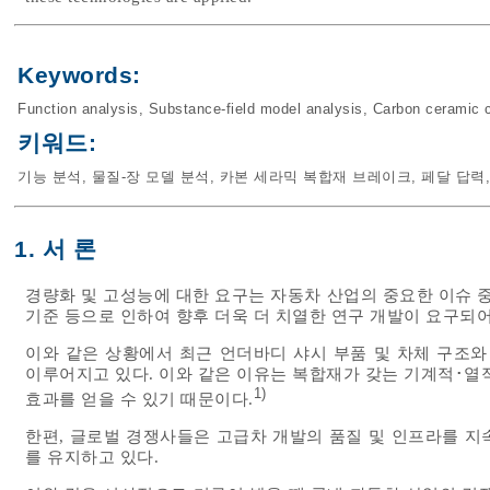
Keywords:
Function analysis
,
Substance-field model analysis
,
Carbon ceramic 
키워드:
기능 분석
,
물질-장 모델 분석
,
카본 세라믹 복합재 브레이크
,
페달 답력
1. 서 론
경량화 및 고성능에 대한 요구는 자동차 산업의 중요한 이슈 중 
기준 등으로 인하여 향후 더욱 더 치열한 연구 개발이 요구되어
이와 같은 상황에서 최근 언더바디 샤시 부품 및 차체 구조와
이루어지고 있다. 이와 같은 이유는 복합재가 갖는 기계적･열
1)
효과를 얻을 수 있기 때문이다.
한편, 글로벌 경쟁사들은 고급차 개발의 품질 및 인프라를 지
를 유지하고 있다.