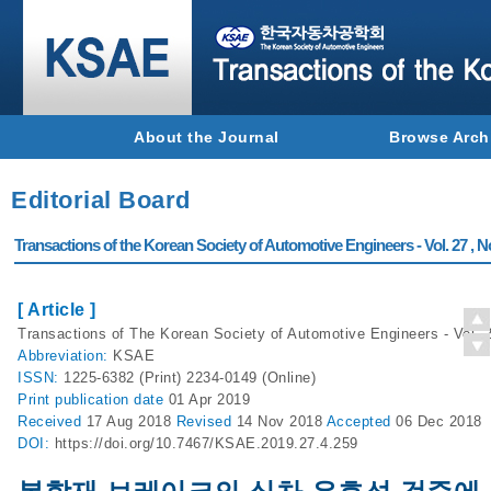
About the Journal
Browse Arch
Editorial Board
Transactions of the Korean Society of Automotive Engineers - Vol. 27 , N
[ Article ]
Transactions of The Korean Society of Automotive Engineers - Vol. 2
Abbreviation:
KSAE
ISSN:
1225-6382 (Print) 2234-0149 (Online)
Print
publication date
01 Apr 2019
Received
17 Aug 2018
Revised
14 Nov 2018
Accepted
06 Dec 2018
DOI:
https://doi.org/10.7467/KSAE.2019.27.4.259