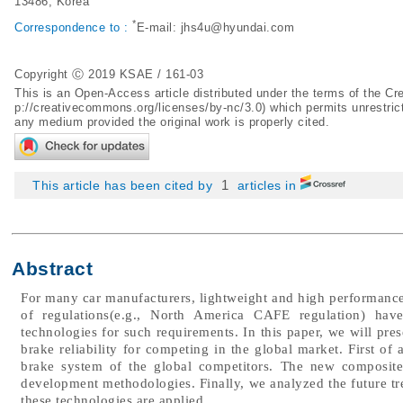
13486, Korea
*
Correspondence to :
E-mail:
jhs4u@hyundai.com
Copyright Ⓒ 2019 KSAE / 161-03
This is an Open-Access article distributed under the terms of the 
p://creativecommons.org/licenses/by-nc/3.0
) which permits unrestric
any medium provided the original work is properly cited.
1
This article has been cited by
articles in
Abstract
For many car manufacturers, lightweight and high performance qu
of regulations(e.g., North America CAFE regulation) hav
technologies for such requirements. In this paper, we will pr
brake reliability for competing in the global market. First of
brake system of the global competitors. The new composit
development methodologies. Finally, we analyzed the future tr
these technologies are applied.