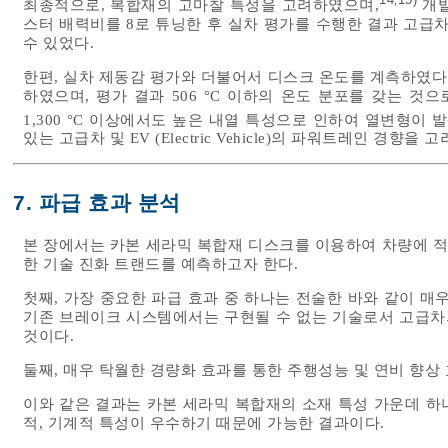
최종적으로, 복합재의 고마찰 특성을 고려하였으며,
개발
스터 배력비를 8로 튜닝한 후 실차 평가를 수행한 결과 고
수 있었다.
한편, 실차 제동감 평가와 더불어서 디스크 온도를 계측하였다.
하였으며, 평가 결과 506 °C 이하의 온도 분포를 갖는 것
1,300 °C 이상에서도 높은 내열 특성으로 인하여 열변형이 
있는 고급차 및 EV (Electric Vehicle)의 파워트레인 경향
7. 파급 효과 분석
본 장에서는 카본 세라믹 복합재 디스크를 이용하여 차량에 적
한 기술 진화 트랜드를 예측하고자 한다.
첫째, 가장 중요한 파급 효과 중 하나는 전술한 바와 같이 매
기존 브레이크 시스템에서는 구현될 수 없는 기술로서 고급차의
것이다.
둘째, 매우 탁월한 경량화 효과를 통한 주행성능 및 연비 향상 
이와 같은 결과는 카본 세라믹 복합재의 소재 특성 가운데 하나
적, 기계적 특성이 우수하기 때문에 가능한 결과이다.