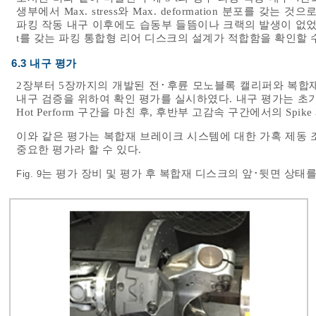
생부에서 Max. stress와 Max. deformation 분포를 갖는
파킹 작동 내구 이후에도 습동부 들뜸이나 크랙의 발생이 없었다
t를 갖는 파킹 통합형 리어 디스크의 설계가 적합함을 확인할 
6.3 내구 평가
2장부터 5장까지의 개발된 전･후륜 모노블록 캘리퍼와 복합
내구 검증을 위하여 확인 평가를 실시하였다. 내구 평가는 초기 
Hot Perform 구간을 마친 후, 후반부 고감속 구간에서의 Spi
이와 같은 평가는 복합재 브레이크 시스템에 대한 가혹 제동 
중요한 평가라 할 수 있다.
는 평가 장비 및 평가 후 복합재 디스크의 앞･뒷면 상태를
Fig. 9