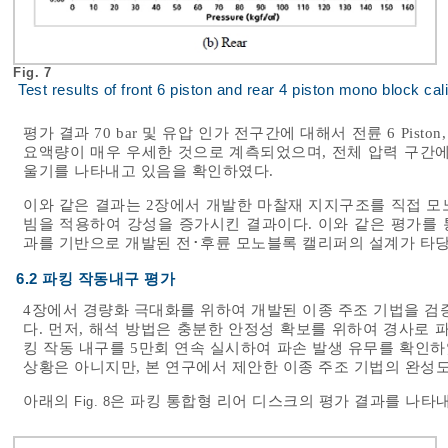
Fig. 7
Test results of front 6 piston and rear 4 piston mono block cal
평가 결과 70 bar 및 유압 인가 전구간에 대해서 전륜 6 Pisto
요액량이 매우 우세한 것으로 계측되었으며, 전체 압력 구간에
울기를 나타내고 있음을 확인하였다.
이와 같은 결과는 2장에서 개발한 마찰재 지지구조를 직접 모
빔을 적용하여 강성을 증가시킨 결과이다. 이와 같은 평가를 
과를 기반으로 개발된 전･후륜 모노블록 캘리퍼의 설계가 타당
6.2 파킹 작동내구 평가
4장에서 경량화 극대화를 위하여 개발된 이종 주조 기법을 검
다. 먼저, 해석 방법은 충분한 안정성 확보를 위하여 경사로 
킹 작동 내구를 5만회 연속 실시하여 파손 발생 유무를 확인하
상황은 아니지만, 본 연구에서 제안한 이종 주조 기법의 완성
아래의
은 파킹 통합형 리어 디스크의 평가 결과를 나타내
Fig. 8