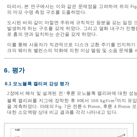
따라서, 본 연구에서는 이와 같은 문제점을 고려하여 위의
Fig
의 마모 수명 측정 구조를 도출하였다.
도시된 바와 같이 마찰면 주위에 규칙적인 등분을 갖는 일정 크
발생하게 하는 구조를 갖게 하였다. 그리고 열화 내구가 진
로 홈의 면과 일치하는 순간을 갖게 하였다.
이를 통해 사용자가 직관적으로 디스크 교환 주기를 인지하기 
크의 웨이트 밸런스의 악화에 의한 이상 떨림 및 소음 문제를
6. 평가
6.1 모노블록 캘리퍼 강성 평가
2장에서 해석 및 설계된 전･후륜 모노블록 캘리퍼에 대한 성
2
블록 캘리퍼를 지그에 장착한 후 0에서 160 kgf/cm
까지 유
을 계측하였다. 아래의
은 전륜 6 Piston, 후륜 4 P
Fig. 7
대한 소요액량 상대 비교 결과를 각각 나타내고 있다.