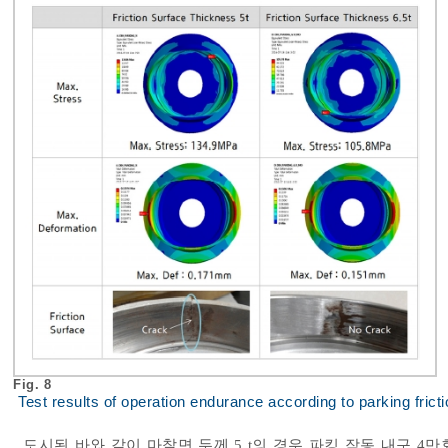
Fig. 8
Test results of operation endurance according to parking frict
도시된 바와 같이 마찰면 두께 5 t의 경우 파킹 작동 내구 