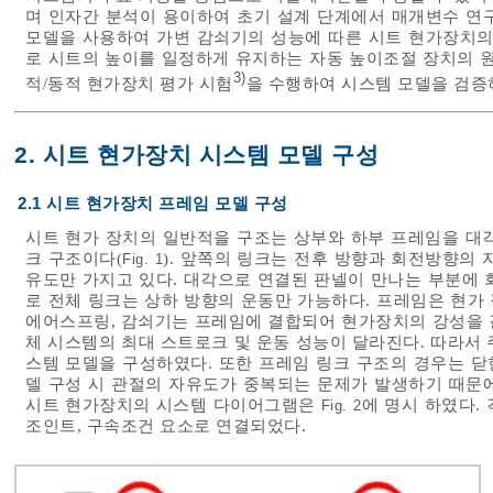
며 인자간 분석이 용이하여 초기 설계 단계에서 매개변수 연
모델을 사용하여 가변 감쇠기의 성능에 따른 시트 현가장치의
로 시트의 높이를 일정하게 유지하는 자동 높이조절 장치의 원
3)
적/동적 현가장치 평가 시험
을 수행하여 시스템 모델을 검증
2. 시트 현가장치 시스템 모델 구성
2.1 시트 현가장치 프레임 모델 구성
시트 현가 장치의 일반적을 구조는 상부와 하부 프레임을 대
크 구조이다(
). 앞쪽의 링크는 전후 방향과 회전방향의
Fig. 1
유도만 가지고 있다. 대각으로 연결된 판넬이 만나는 부분에 
로 전체 링크는 상하 방향의 운동만 가능하다. 프레임은 현가
에어스프링, 감쇠기는 프레임에 결합되어 현가장치의 강성을 결
체 시스템의 최대 스트로크 및 운동 성능이 달라진다. 따라서
스템 모델을 구성하였다. 또한 프레임 링크 구조의 경우는 닫힌 기구학적 
델 구성 시 관절의 자유도가 중복되는 문제가 발생하기 때문
시트 현가장치의 시스템 다이어그램은
에 명시 하였다. 
Fig. 2
조인트, 구속조건 요소로 연결되었다.