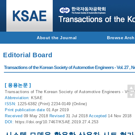
About the Journal
Browse Arch
Editorial Board
Transactions of the Korean Society of Automotive Engineers - Vol. 27 , N
[ 응용논문 ]
Transactions of The Korean Society of Automotive Engineers - Vol. 2
Abbreviation:
KSAE
ISSN:
1225-6382 (Print) 2234-0149 (Online)
Print
publication date
01 Apr 2019
Received
09 May 2018
Revised
31 Jul 2018
Accepted
14 Nov 2018
DOI:
https://doi.org/10.7467/KSAE.2019.27.4.253