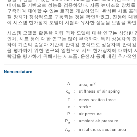
데이트를 기반으로 성능을 검증하였다. 자동 높이조절 장치를 구
구축하여 제어할 수 있는 로직을 개발하였다. 완성된 시트 프레
절 장치가 정상적으로 구동되는 것을 확인하였고, 진동에 대한
여 시스템 현가장치 모델이 시험과 유사한 성능을 보임을 확인
시스템 모델을 활용한 차량 역학 모델에 대한 연구는 상당한 
인체, 시트 등에 대한 연구는 많이 부족하다. 특히 상용차의 
하여 기존의 승용차 기반의 안락감 분석으로 상용차의 안락감을
을 평가하기 위한 연구의 일환으로 시트 현가장치에 대하여 
락감을 평가하기 위해서는 시트폼, 운전자 등에 대한 추가적인
Nomenclature
2
A
:
area, m
k
:
stiffness of air spring
s
F
:
cross section force
x
:
stroke
P
:
air pressure
P
:
ambient air pressure
a
A
:
initial cross section area
e