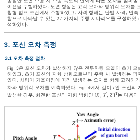
동일한 노면 주행 시 주행 속도의 변화에 따른 오차를 살펴볼 
이션을 수행하였다. 노면 형상은 고각 오차와 방위각 오차를 
칭형 범프 조건에서 주행하였고, 사격 형태는 단발 사격, 연속
합으로 나타날 수 있는 27 가지의 주행 시나리오를 구성하였
석하였다.
3. 포신 오차 측정
3.1 오차 측정 절차
은 포신 오차가 발생하지 않은 전투차량 모델의 초기 모
Fig. 3
하였고, 초기 포신의 지향 방향으로부터 주행 시 발생하는 피
였다. 차량이 기울어짐에 따라 발생하는 오차를 함께 고려하기
차와 방위각 오차를 예측하였다.
에서 길이
r
인 포신의 
Fig. 4
′
′
′
T
발생한 경우, 회전한 포신의 지향 방향인 [
X
, Y
, Z
]
는 다음과 