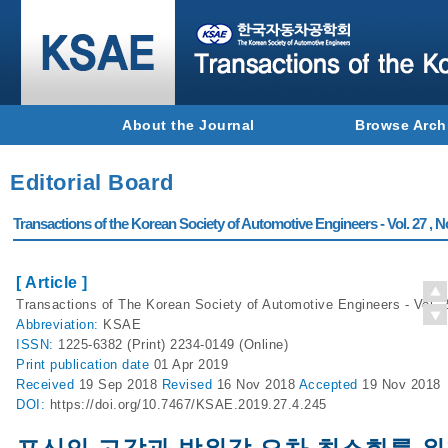
About the Journal
Browse Arch
Editorial Board
Transactions of the Korean Society of Automotive Engineers - Vol. 27 , N
[ Article ]
Transactions of The Korean Society of Automotive Engineers - Vol. 2
Abbreviation:
KSAE
ISSN:
1225-6382 (Print) 2234-0149 (Online)
Print
publication date
01 Apr 2019
Received
19 Sep 2018
Revised
16 Nov 2018
Accepted
19 Nov 2018
DOI:
https://doi.org/10.7467/KSAE.2019.27.4.245