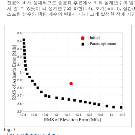
전륜에 비해 상대적으로 중륜과 후륜에서 최적 설계변수의 범위
서 알 수 있듯이 각 설계변수의 하한(LB), 초기(Initial),
스프링 상수와 댐핑 계수의 변화에 따라 크게 발생한 점에 기
Fig. 7
Pareto optimum solutions