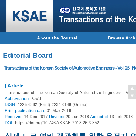
About the Journal
Browse Arch
Editorial Board
Transactions of the Korean Society of Automotive Engineers - Vol. 26 , N
[ Article ]
Transactions of The Korean Society of Automotive Engineers - Vol. 2
Abbreviation:
KSAE
ISSN:
1225-6382 (Print) 2234-0149 (Online)
Print
publication date
01 May 2018
Received
14 Dec 2017
Revised
29 Jan 2018
Accepted
13 Feb 2018
DOI:
https://doi.org/10.7467/KSAE.2018.26.3.352