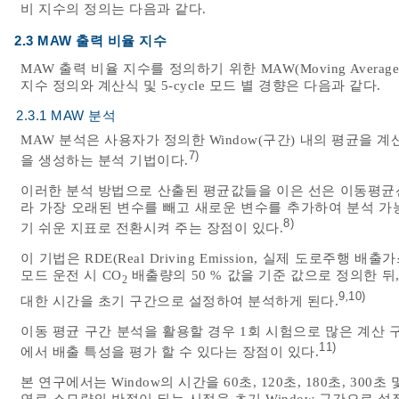
비 지수의 정의는 다음과 같다.
2.3 MAW 출력 비율 지수
MAW 출력 비율 지수를 정의하기 위한 MAW(Moving Average
지수 정의와 계산식 및 5-cycle 모드 별 경향은 다음과 같다.
2.3.1 MAW 분석
MAW 분석은 사용자가 정의한 Window(구간) 내의 평균을 
7)
을 생성하는 분석 기법이다.
이러한 분석 방법으로 산출된 평균값들을 이은 선은 이동평균선(Movi
라 가장 오래된 변수를 빼고 새로운 변수를 추가하여 분석 가
8)
기 쉬운 지표로 전환시켜 주는 장점이 있다.
이 기법은 RDE(Real Driving Emission, 실제 도로주
모드 운전 시 CO
배출량의 50 % 값을 기준 값으로 정의한 뒤
2
9
10)
,
대한 시간을 초기 구간으로 설정하여 분석하게 된다.
이동 평균 구간 분석을 활용할 경우 1회 시험으로 많은 계산 
11)
에서 배출 특성을 평가 할 수 있다는 장점이 있다.
본 연구에서는 Window의 시간을 60초, 120초, 180초, 30
연료 소모량의 반절이 되는 시점을 초기 Window 구간으로 