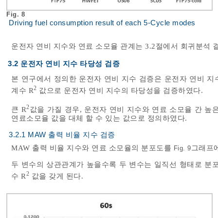
Fig. 8
Driving fuel consumption result of each 5-Cycle modes
운전자 연비 지수와 연료 소모율 관계는 3.2절에서 회귀분석 
3.2 운전자 연비 지수 타당성 검증
본 연구에서 정의한 운전자 연비 지수 검증은 운전자 연비 지
2
계수 R
값으로 운전자 연비 지수의 타당성을 검증하였다.
2
큰 R
값을 가질 경우, 운전자 연비 지수와 연료 소모율 간 높
연료소모율 값을 대체 할 수 있는 값으로 정의하였다.
3.2.1 MAW 출력 비율 지수 검증
MAW 출력 비율 지수와 연료 소모율의 분포도를
그래프에
Fig. 9
두 변수의 상관관계가 높을수록 두 변수는 일직선 형태로 분포
2
수 R
값을 갖게 된다.