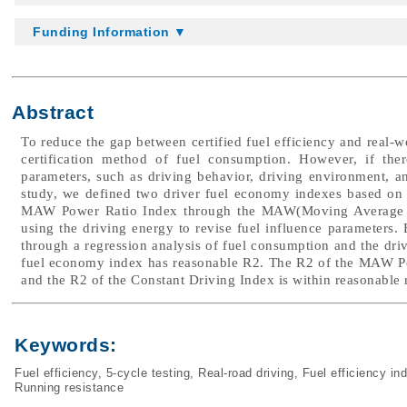
Funding Information ▼
Abstract
To reduce the gap between certified fuel efficiency and real-w
certification method of fuel consumption. However, if the
parameters, such as driving behavior, driving environment, an
study, we defined two driver fuel economy indexes based on
MAW Power Ratio Index through the MAW(Moving Average W
using the driving energy to revise fuel influence parameters. 
through a regression analysis of fuel consumption and the dri
fuel economy index has reasonable R2. The R2 of the MAW Pow
and the R2 of the Constant Driving Index is within reasonable 
Keywords:
Fuel efficiency
,
5-cycle testing
,
Real-road driving
,
Fuel efficiency in
Running resistance