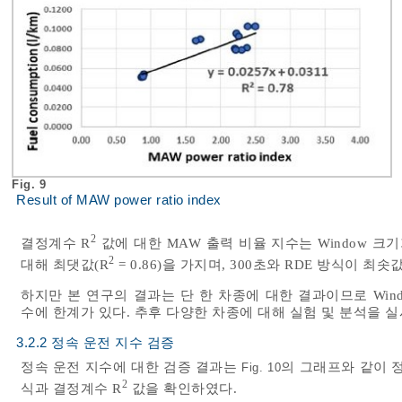
Fig. 9
Result of MAW power ratio index
2
결정계수 R
값에 대한 MAW 출력 비율 지수는 Window 크
2
대해 최댓값(R
= 0.86)을 가지며, 300초와 RDE 방식이 최솟값
하지만 본 연구의 결과는 단 한 차종에 대한 결과이므로 Win
수에 한계가 있다. 추후 다양한 차종에 대해 실험 및 분석을 실
3.2.2 정속 운전 지수 검증
정속 운전 지수에 대한 검증 결과는
의 그래프와 같이 
Fig. 10
2
식과 결정계수 R
값을 확인하였다.