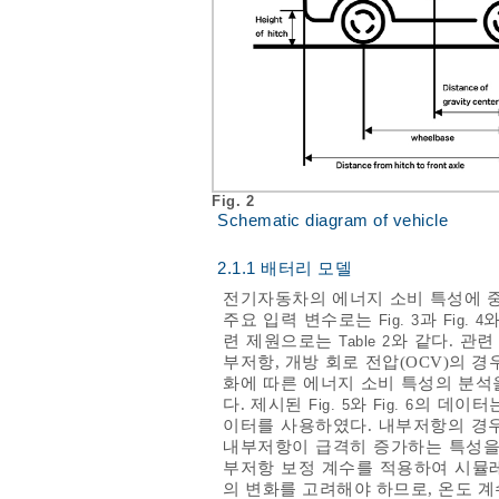
Fig. 2
Schematic diagram of vehicle
2.1.1 배터리 모델
전기자동차의 에너지 소비 특성에 
주요 입력 변수로는
과
와
Fig. 3
Fig. 4
련 제원으로는
와 같다. 관
Table 2
부저항, 개방 회로 전압(OCV)의 경
화에 따른 에너지 소비 특성의 분석
다. 제시된
와
의 데이터
Fig. 5
Fig. 6
이터를 사용하였다. 내부저항의 경우
내부저항이 급격히 증가하는 특성을 
부저항 보정 계수를 적용하여 시뮬레
의 변화를 고려해야 하므로, 온도 