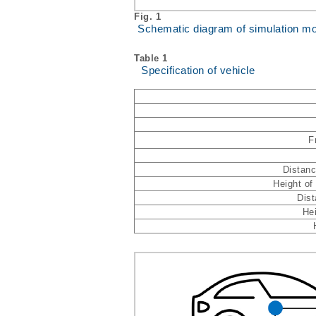
Fig. 1
Schematic diagram of simulation m
Table 1
Specification of vehicle
F
Distanc
Height of
Dist
Hei