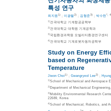
전기자동차의 회생제동 
특성 연구
,
1)
2)
3)
*
4
최지원
;
이광렬
;
김형준
;
박수한
1)
건국대학교 기계항공공학부
2)
건국대학교 대학원 기계공학과
3)
국립환경과학원 모빌리티환경연구센터
4)
건국대학교 기계로봇자동차공학부
Study on Energy Effic
based on Regenerati
Temperature
1)
2)
Jiwon Choi
;
Gwangryeol Lee
;
Hyung
1)
School of Mechanical and Aerospace E
2)
Department of Mechanical Engineering,
3)
Mobility Environmental Research Cente
22689, Korea
4)
School of Mechanical, Robotics, and A
*