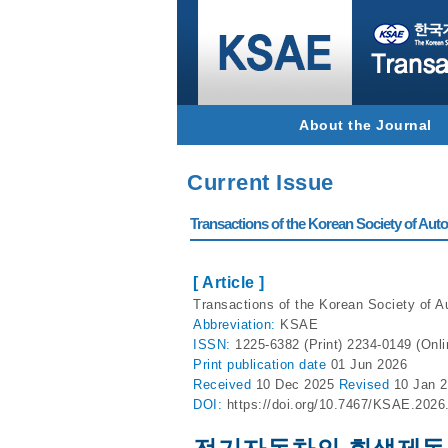
About the Journal
Current Issue
Transactions of the Korean Society of Autom
[ Article ]
Transactions of the Korean Society of A
Abbreviation:
KSAE
ISSN:
1225-6382 (Print) 2234-0149 (Onli
Print
publication date
01 Jun 2026
Received
10 Dec 2025
Revised
10 Jan 
DOI:
https://doi.org/10.7467/KSAE.2026