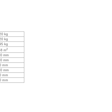
20 kg
20 kg
95 kg
2
58 m
00 mm
00 mm
0 mm
00 mm
0 mm
0 mm