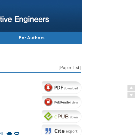
For Authors
[
Paper List
]