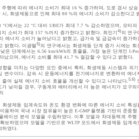
행에 따라 에너지 소비가 최대 16 % 증가하며, 도로 경사 상승 시
강 시, 회생제동으로 인해 최대 80 %의 에너지 소비가 감소한다고 
 °C에서는 22 °C 대비 UBE가 최대 7.7 % 감소하였으며, 모터
4)
지 소비가 최대 157 %까지 증가한다고 밝혔다. 최민기
의 연구
의 배터리 에너지 소비가 늘어났다고 밝혔고, 급가속 및 급감속이 증가
5)
고 밝혔다. 이광렬
의 연구에서는 회생제동 단계 증가 시에는 회
 단계에서는 6.56 km/kWh의 효율을, 가장 높은 단계인 I-Peda
타났으며, 에너지 소비를 최대 41.7 % 절감할 수 있다고 밝혔다.
영향을 미치는 다양한 요인 중에서 특히, 회생제동 시스템과 외
심 변수이다. 감속 시 운동에너지를 전기에너지로 변환하여 에너
5
6)
,
줄여 실제 에너지 소비 효율을 개선할 수 있다고 나타났다.
가 낮아질 경우, 구동계와 배터리에서 더 높은 에너지가 요구되
8)
 회생제동 임계속도와 온도 환경 변화에 따른 에너지 소비 특성
를 이용하여 국내 시장 점유율이 높은 E-GMP 플랫폼 기반의 준중형
뮬레이션 분석 모델을 수립하였다. 이후 모델과 차대동력계 주행
 확보하였으며 모델을 기반으로 WLTP 모드에서 회생제동 임계속
석하였다.