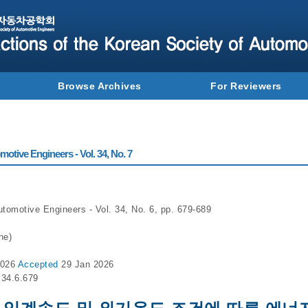
Browse Archives
For Reviewers
otive Engineers - Vol. 34, No. 7
utomotive Engineers - Vol. 34, No. 6, pp. 679-689
ne)
2026
Accepted
29 Jan 2026
.34.6.679