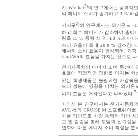
2)
Al-Wreikat
의 연구에서는 공격적인 주
의 에너지 소비가 증가하고 3 % 하
3)
서지구
의 연구에서는 외기온도 -18
하고 회수 에너지가 감소하여 총에너
량을 15 % 증량 시 약 4.8 %
소비 효율이 최대 20.8 % 감소한다
에너지 소비 효율이 향상되어, 가장 낮은
km/kWh의 효율을 가지는 것으로 나
전기자동차의 에너지 소비 특성에 
효율에 직접적인 영향을 미치는 핵
있는 회생제동은 불필요한 가감속을 
모터 성능에 영향을 미치는 외기온도
7
,
너지 효율은 저하된다고 나타났다.
따라서 본 연구에서는 전기자동차의
AVL 社의 CRUISE M 소프트웨어
차를 기반으로 차량 동역학 기반 시
교 및 검증을 통해 모델의 신뢰성을
변화에 따른 에너지 소비 특성을 분