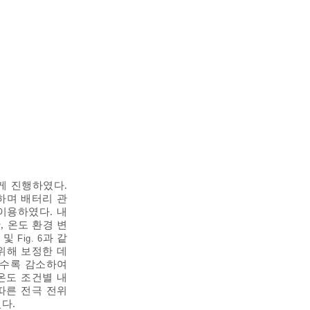
게 진행하였다.
존재하며 배터리 관
이용하였다. 내
, 온도 환경 변
및
과 같
Fig. 6
위해 보정한 데
질수록 감소하여
온도 조건별 내
따른 전극 전위
다.