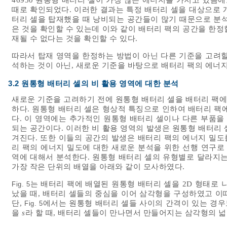
46950 원통형 배터리 셀이 가장 많은 에너지를 가지고 있음에
때로 확인되었다. 이러한 결과는 특정 배터리 셀을 대상으로 
터리 셀을 탑재했을 때 낭비되는 공간들이 많기 때문으로 분석
은 것을 확인할 수 있는데 이와 같이 배터리 팩의 공간을 한
재될 수 없다는 것을 확인할 수 있다.
따라서 탑재 영역을 한정하는 방법이 아닌 다른 기준을 고려할 
석하는 것이 아닌, 새로운 기준을 바탕으로 배터리 팩의 에너지
3.2 원통형 배터리 셀의 비 활용 영역에 대한 분석
새로운 기준을 고려하기 전에 원통형 배터리 셀을 배터리 팩에
하다. 원통형 배터리 셀은 형상적 특징으로 인하여 배터리 팩
다. 이 영역에는 추가적인 원통형 배터리 셀이나 다른 부품을
되는 공간이다. 이러한 비 활용 영역의 발생은 원통형 배터리
겨진다. 또한 이들의 공간의 발생은 배터리 팩의 에너지 밀도
리 팩의 에너지 밀도에 대한 새로운 분석을 위한 선행 연구로
역에 대해서 분석한다. 원통형 배터리 셀의 유형별로 달라지는
가장 작은 단위의 배열을 아래와 같이 모사하였다.
는 배터리 팩에 배열된 원통형 배터리 셀을 2D 형태로 
Fig. 5
났을 때, 배터리 셀들의 중심을 이어 삼각형을 구성하였고 이
단,
에서는 원통형 배터리 셀들 사이의 간격이 있는 경우
Fig. 5
을
s
라 할 때, 배터리 셀들이 만나면서 만들어지는 삼각형의 넓