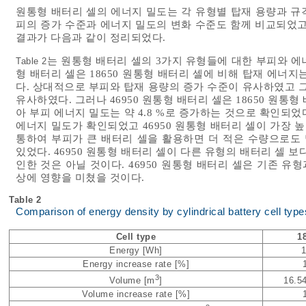
원통형 배터리 셀의 에너지 밀도는 각 유형별 탑재 용량과 규격
피의 증가 수준과 에너지 밀도의 변화 수준도 함께 비교되었고
결과가 다음과 같이 정리되었다.
는 원통형 배터리 셀의 3가지 유형들에 대한 부피와 에너
Table 2
형 배터리 셀은 18650 원통형 배터리 셀에 비해 탑재 에너지는 약
다. 상대적으로 부피와 탑재 용량의 증가 수준이 유사하였고 그 
유사하였다. 그러나 46950 원통형 배터리 셀은 18650 원통형 
아 부피 에너지 밀도는 약 4.8 %로 증가하는 것으로 확인되었
에너지 밀도가 확인되었고 46950 원통형 배터리 셀이 가장 
통하여 부피가 큰 배터리 셀을 활용하면 더 적은 수량으로도 
있었다. 46950 원통형 배터리 셀이 다른 유형의 배터리 셀 
인한 것은 아닐 것이다. 46950 원통형 배터리 셀은 기존 유
상에 영향을 미쳤을 것이다.
Table 2
Comparison of energy density by cylindrical battery cell type
Cell type
1
Energy [Wh]
1
Energy increase rate [%]
3
Volume [m
]
16.5
Volume increase rate [%]