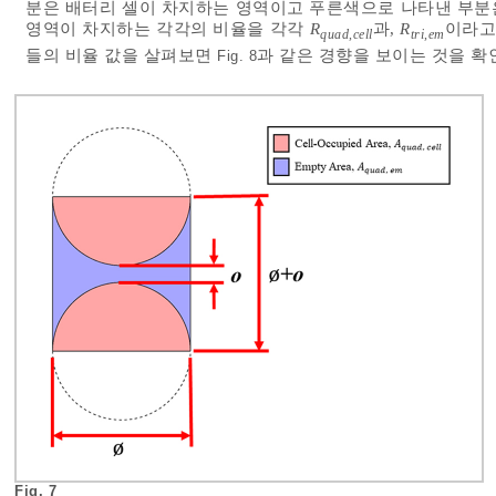
분은 배터리 셀이 차지하는 영역이고 푸른색으로 나타낸 부분은
영역이 차지하는 각각의 비율을 각각
R
과,
R
이라고
quad,cell
tri,em
들의 비율 값을 살펴보면
과 같은 경향을 보이는 것을 확인
Fig. 8
Fig. 7