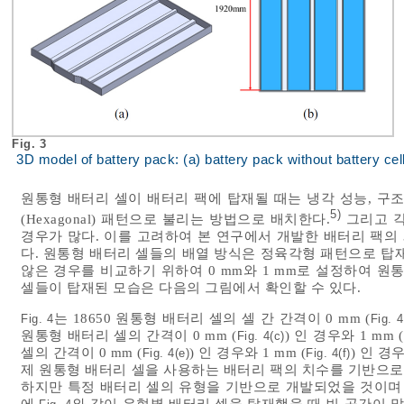
Fig. 3
3D model of battery pack: (a) battery pack without battery cel
원통형 배터리 셀이 배터리 팩에 탑재될 때는 냉각 성능, 구조적
5)
(Hexagonal) 패턴으로 불리는 방법으로 배치한다.
그리고 각
경우가 많다. 이를 고려하여 본 연구에서 개발한 배터리 팩의 3
다. 원통형 배터리 셀들의 배열 방식은 정육각형 패턴으로 탑
않은 경우를 비교하기 위하여 0 mm와 1 mm로 설정하여 원
셀들이 탑재된 모습은 다음의 그림에서 확인할 수 있다.
는 18650 원통형 배터리 셀의 셀 간 간격이 0 mm (
Fig. 4
Fig. 4
원통형 배터리 셀의 간격이 0 mm (
) 인 경우와 1 mm (
Fig. 4(c)
셀의 간격이 0 mm (
) 인 경우와 1 mm (
) 인 
Fig. 4(e)
Fig. 4(f)
제 원통형 배터리 셀을 사용하는 배터리 팩의 치수를 기반으
하지만 특정 배터리 셀의 유형을 기반으로 개발되었을 것이며 
에
와 같이 유형별 배터리 셀을 탑재했을 때 빈 공간이 