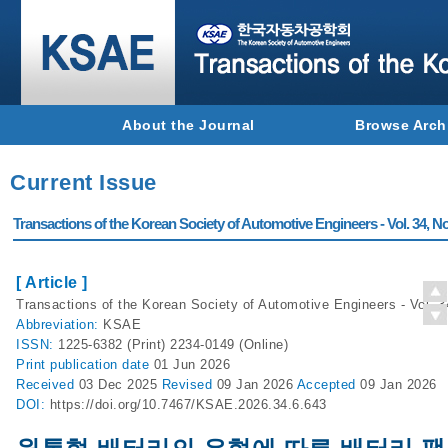
About the Journal
Browse Arch
Current Issue
Transactions of the Korean Society of Automotive Engineers - Vol. 34, No
[ Article ]
Transactions of the Korean Society of Automotive Engineers - Vol. 3
Abbreviation:
KSAE
ISSN:
1225-6382 (Print) 2234-0149 (Online)
Print
publication date
01 Jun 2026
Received
03 Dec 2025
Revised
09 Jan 2026
Accepted
09 Jan 2026
DOI:
https://doi.org/10.7467/KSAE.2026.34.6.643