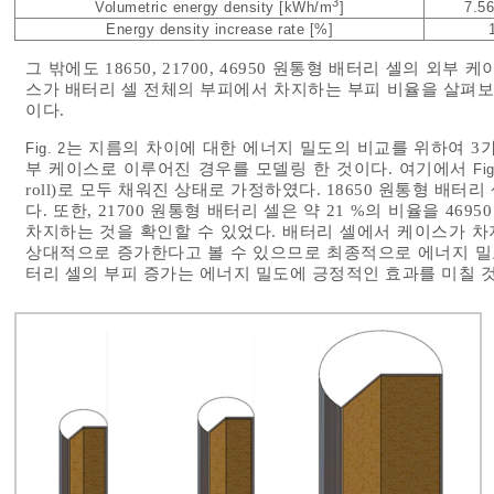
3
Volumetric energy density [kWh/m
]
7.56
Energy density increase rate [%]
그 밖에도 18650, 21700, 46950 원통형 배터리 셀의 외부
스가 배터리 셀 전체의 부피에서 차지하는 부피 비율을 살펴보
이다.
는 지름의 차이에 대한 에너지 밀도의 비교를 위하여 3가
Fig. 2
부 케이스로 이루어진 경우를 모델링 한 것이다. 여기에서
Fi
roll)로 모두 채워진 상태로 가정하였다. 18650 원통형 배
다. 또한, 21700 원통형 배터리 셀은 약 21 %의 비율을 46
차지하는 것을 확인할 수 있었다. 배터리 셀에서 케이스가 
상대적으로 증가한다고 볼 수 있으므로 최종적으로 에너지 밀도
터리 셀의 부피 증가는 에너지 밀도에 긍정적인 효과를 미칠 것