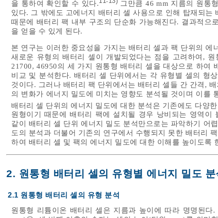
11
13)
-
을 통하여 확인할 수 있다.
그만큼 46 mm 지름의 원통
있다. 그 밖에도 고에너지 배터리 셀 사용으로 인해 탑재되는
때문에 배터리 팩 내부 구조의 단순화 가능해진다. 결과적으로
을 얻을 수 있게 된다.
본 연구는 이러한 중요성을 가지는 배터리 셀과 팩 단위의 에
새로운 유형의 배터리 셀이 개발되었다는 점을 고려하여, 원통형
21700, 46950의 세 가지 원통형 배터리 셀을 대상으로 
비교 및 분석한다. 배터리 셀 단위에서는 각 유형별 셀의 형
것이다. 그러나 배터리 팩 단위에서는 배터리 셀들 간 간격, 배
의 변화가 에너지 밀도에 미치는 영향도 분석될 것이며 이를 
배터리 셀 단위의 에너지 밀도에 대한 분석은 기존에도 다양한
원형이기 때문에 배터리 팩에 설치될 경우 낭비되는 영역이 
같이 배터리 셀 단위 에너지 밀도 분석만으로는 파악하기 어렵
도의 분석과 더불어 기존의 연구에서 수행되지 못한 배터리 
하여 배터리 셀 및 팩의 에너지 밀도에 대한 이해를 높이도록 
2. 원통형 배터리 셀의 유형별 에너지 밀도 분
2.1 원통형 배터리 셀의 유형 분석
원통형 리튬이온 배터리 셀은 지름과 높이에 따라 명명된다. 