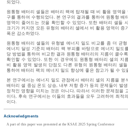
되었다.
원통형 배터리 셀들은 배터리 팩에 탑재될 때 비 활용 영역을 
구를 통하여 수행되었다. 본 연구의 결과를 통하여 원통형 배
영역이 줄어드는 것을 확인할 수 있었다. 또한 배터리 셀들 
크기가 커지면 모든 유형의 배터리 셀에서 비 활용 영역이 증
폭은 감소하였다.
원통형 배터리 셀들의 유형별 에너지 밀도 비교를 좀 더 균형
에너지 달성 기준의 배터리 팩 부피를 바탕으로 에너지 밀도를
당 방법을 통하여 비교한 결과 원통형 배터리의 지름이 클수록
확인할 수 있었다. 또한 이 경우에도 원통형 배터리 셀의 지
비 활용 영역 발생의 단점도 다른 유형의 원통형 배터리 셀들
통하여 배터리 팩의 에너지 밀도 향상에 좋은 참고가 될 수 있
본 연구에서는 에너지 밀도 관점에서 배터리 셀의 지름을 분
배터리 셀 중심 온도 상승, 내부 저항 증가 등의 문제들이 발
정적인 영향을 미치는 것은 아니다. 따라서 이러한 문제점을 
이다, 후속 연구에서는 이들의 효과들을 모두 고려하여 최적의
이다.
Acknowledgments
A part of this paper was presented at the KSAE 2025 Spring Conference