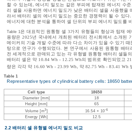
할 수 있는데, 에너지 밀도는 같은 부피에 탑재된 에너지 수준
리 셀을 사용하면 에너지 밀도가 낮은 배터리 셀을 사용했을 
라서 배터리 셀의 에너지 밀도는 중요한 경쟁력이 될 수 있다.
에너지에 대한 분석을 통하여 셀 단위의 부피 에너지 밀도를 
은 대표적인 원통형 셀 3가지 유형들의 형상과 탑재 에
Table 1
용량은 2025년 국내에서 개최된 배터리 전시회에서 소개된 
메이커의 기술 개발 수준에 따라 다소 차이가 있을 수 있기 
탕으로 연구가 수행되었다. 본 연구에서 사용된 원통형 배터
전 세계적으로 판매되고 있는 각 유형별 원통형 배터리 셀들의 용
배터리 셀은 약 10.84 Wh - 12.25 Wh의 범위로 확인되었고 
량은 각각 약 16.60 Wh - 23.99 Wh, 약 82.75 Wh - 83.41
Table 1
Representative types of cylindrical battery cells: 18650 batte
Cell type
18650
Diameter [mm]
18
Height [mm]
65
3
-6
Volume [m
]
16.54 × 10
Energy [Wh]
12.5
2.2 배터리 셀 유형별 에너지 밀도 비교