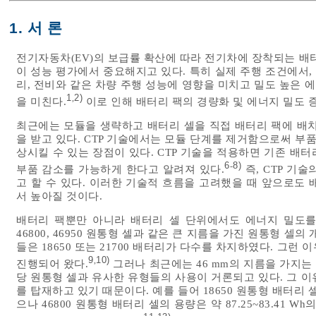
1. 서 론
전기자동차(EV)의 보급률 확산에 따라 전기차에 장착되는 배
이 성능 평가에서 중요해지고 있다. 특히 실제 주행 조건에서,
리, 전비와 같은 차량 주행 성능에 영향을 미치고 밀도 높은
1
2)
,
을 미친다.
이로 인해 배터리 팩의 경량화 및 에너지 밀도 
최근에는 모듈을 생략하고 배터리 셀을 직접 배터리 팩에 배치하는 
을 받고 있다. CTP 기술에서는 모듈 단계를 제거함으로써 부
상시킬 수 있는 장점이 있다. CTP 기술을 적용하면 기존 배터리
6
8)
-
부품 감소를 가능하게 한다고 알려져 있다.
즉, CTP 기
고 할 수 있다. 이러한 기술적 흐름을 고려했을 때 앞으로도
서 높아질 것이다.
배터리 팩뿐만 아니라 배터리 셀 단위에서도 에너지 밀도를
46800, 46950 원통형 셀과 같은 큰 지름을 가진 원통형 
들은 18650 또는 21700 배터리가 다수를 차지하였다. 그
9
10)
,
진행되어 왔다.
그러나 최근에는 46 mm의 지름을 가지
당 원통형 셀과 유사한 유형들의 사용이 거론되고 있다. 그 이
를 탑재하고 있기 때문이다. 예를 들어 18650 원통형 배터리 셀의 
으나 46800 원통형 배터리 셀의 용량은 약 87.25~83.41