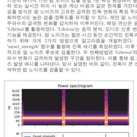
기존의 에너지 기반 팝 노이즈 검출 방법
은 특정 환경에서 높
하 또는 실시간 처리 시 높은 계산 비용과 같은 한계를 가진다
검출 방식은 팝 노이즈의 고유한 급격한 진폭 변화와 특정 주
화하면서도 높은 검출 정확도를 유지할 수 있다. 제안 팝 노
주파수의 급격한 변화를 감지하여 이루어진다. 해당 연산은 
'Librosa'를 활용하였다. 'Librosa'는 음악 분석, 오디오
기능을 제공한다. 팝 노이즈는 짧은 시간 동안 순간적인 진폭
하기 위해 크게 2가지 방법으로 알고리즘을 개발하였다. 첫 
'onset_strength' 함수를 활용해 진폭 세기를 측정하였다
적으로 팝 노이즈 후보로 검출한다. 두 번째방법은 'Librosa'의 '
파수 변화가 급격하게 발생한 구간을 탐지한다. 이를 통해 팝
즈 발생 예시를 나타낸다. 앞서 설명한 바와 같이, 진폭이 큰
색하면 팝 노이즈를 검출할 수 있다.