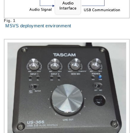
Fig. 1
MSVS deployment environment