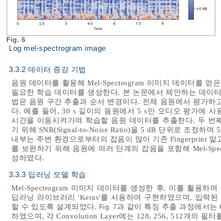
Fig. 6
Log mel-spectrogram image
3.3.2 데이터 증강 기법
음원 데이터를 활용해 Mel-Spectrogram 이미지 데이터를
필요한 학습 데이터를 생성한다. 본 논문에서 제안하는 데이터 
법은 음원 구간 추출과 순서 변경이다. 전체 음원에서 평가하고
다. 예를 들어, 30 s 길이의 음원에서 5 s만 오디오 평가에 사용한다
시간을 이동시켜가며 학습할 음원 데이터를 추출한다. 두 번
기 위해 SNR(Signal-to-Noise Ratio)을 5 dB 단위로 조
내부는 주변 환경으로부터의 잡음이 많아 기존 Fingerprint
를 보완하기 위해 음원에 여러 단계의 잡음을 포함해 Mel-Spe
성하였다.
3.3.3 딥러닝 모델 학습
Mel-Spectrogram 이미지 데이터를 생성한 후, 이를 활용
딥러닝 라이브러리 'Keras'를 사용하여 구현하였으며, 입
할 수 있도록 설계되었다.
과 같이 특징 추출 과정에서는 Conv
Fig. 7
하였으며, 각 Convolution Layer에는 128, 256, 51