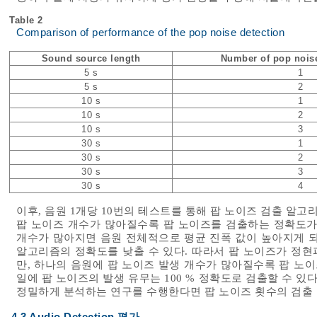
Table 2
Comparison of performance of the pop noise detection
Sound source length
Number of pop nois
5 s
1
5 s
2
10 s
1
10 s
2
10 s
3
30 s
1
30 s
2
30 s
3
30 s
4
이후, 음원 1개당 10번의 테스트를 통해 팝 노이즈 검출 알고
팝 노이즈 개수가 많아질수록 팝 노이즈를 검출하는 정확도가
개수가 많아지면 음원 전체적으로 평균 진폭 값이 높아지게 되
알고리즘의 정확도를 낮출 수 있다. 따라서 팝 노이즈가 정현파
만, 하나의 음원에 팝 노이즈 발생 개수가 많아질수록 팝 노이
일에 팝 노이즈의 발생 유무는 100 % 정확도로 검출할 수 있
정밀하게 분석하는 연구를 수행한다면 팝 노이즈 횟수의 검출 
4.3 Audio Detection 평가