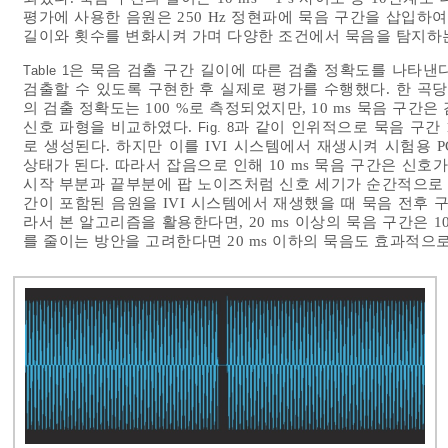
평가에 사용한 음원은 250 Hz 정현파에 묵음 구간을 삽입하
길이와 횟수를 변화시켜 가며 다양한 조건에서 묵음을 탐지하
은 묵음 검출 구간 길이에 따른 검출 정확도를 나타낸다
Table 1
검출할 수 있도록 구현한 후 실제로 평가를 수행했다. 한 곡당 
의 검출 정확도는 100 %로 측정되었지만, 10 ms 묵음 구
신호 파형을 비교하였다.
과 같이 인위적으로 묵음 구간 
Fig. 8
로 생성된다. 하지만 이를 IVI 시스템에서 재생시켜 시험용 
상태가 된다. 따라서 잡음으로 인해 10 ms 묵음 구간은 신호
시작 부분과 끝부분에 팝 노이즈처럼 신호 세기가 순간적으로 
간이 포함된 음원을 IVI 시스템에서 재생했을 때 묵음 전후 
라서 본 알고리즘을 활용한다면, 20 ms 이상의 묵음 구간은 1
를 줄이는 방안을 고려한다면 20 ms 이하의 묵음도 효과적으