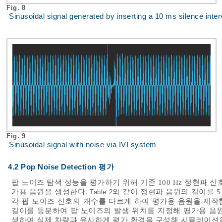
Fig. 8
Sinusoidal signal generated by inserting a 10 ms silence inter
Fig. 9
Sinusoidal signal with noise via IVI system
4.2 Pop Noise Detection 평가
팝 노이즈 탐색 성능을 평가하기 위해 기존 100 Hz 정현파 
가용 음원을 생성한다.
와 같이 정현파 음원의 길이를 5 s
Table 2
각 팝 노이즈 신호의 개수를 다르게 하여 평가용 음원을 제작한
길이를 등분하여 팝 노이즈의 발생 위치를 지정해 평가용 음원을
생하여 실제 차량과 유사하게 평가 환경을 구성해 시뮬레이션