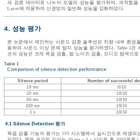
과 검증 데이터로 나누어 모델의 성능을 평가하며, 과적합을 방지하기 
Layer에 적용하여 신경망의 일반화 성능을 강화하였다.
4. 성능 평가
본 논문에서 제안하는 사운드 검증 솔루션은 차량 내부 환경을
용하여 사운드 이상 문제 탐지 성능을 평가하였다.
은 
Table 1
션의 성능은 크게 묵음 검출, 팝 노이즈 검출, 오디오 탐색으로
Table 1
Comparison of silence detection performance
Silence period
Number of successful de
10 ms
0/10
20 ms
10/10
50 ms
10/10
100 ms
10/10
1 s
10/10
4.1 Silence Detection 평가
묵음 검출 기능의 평가는 IVI 시스템에서 실시간으로 재생되
되었다. 묵음 구간의 길이는 10 ms ~ 1 s 사이로 총 10단