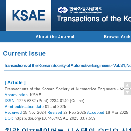
About the Journal
Browse Arch
Current Issue
Transactions of the Korean Society of Automotive Engineers - Vol. 34, No
[ Article ]
Transactions of the Korean Society of Automotive Engineers - Vol. 3
Abbreviation:
KSAE
ISSN:
1225-6382 (Print) 2234-0149 (Online)
Print
publication date
01 Jul 2025
Received
15 Nov 2024
Revised
27 Feb 2025
Accepted
18 Mar 2025
DOI:
https://doi.org/10.7467/KSAE.2025.33.7.559