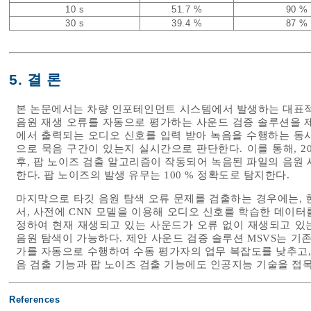
10 s
51.7 %
90 %
30 s
39.4 %
87 %
5. 결 론
본 논문에서는 차량 인포테인먼트 시스템에서 발생하는 대표적
음원 재생 오류를 자동으로 평가하는 사운드 검증 솔루션을 
에서 출력되는 오디오 신호를 입력 받아 녹음을 수행하는 동
으로 묵음 구간이 있는지 실시간으로 판단한다. 이를 통해, 20 
후, 팝 노이즈 검출 알고리즘이 작동되어 녹음된 파일의 음원
한다. 팝 노이즈의 발생 유무는 100 % 정확도로 탐지한다.
마지막으로 타깃 음원 탐색 오류 문제를 검출하는 경우에는, 
서, 사전에 CNN 모델을 이용해 오디오 신호를 학습한 데이
정하여 현재 재생되고 있는 사운드가 오류 없이 재생되고 있는지
음원 탐색이 가능하다. 제안 사운드 검증 솔루션 MSVS는 기
가를 자동으로 수행하여 수동 평가자의 업무 복잡도를 낮추고,
음 검출 기능과 팝 노이즈 검출 기능에도 인공지능 기술을 접
References