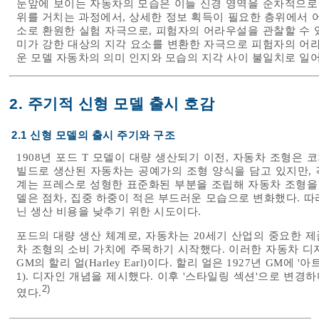
눈앞에 보이는 자동차의 모습은 이들 신경 영역을 순차적으로 
위를 거치는 과정에서, 상세한 정보 획득이 필요한 층위에서 
소로 환원한 실험 자극으로, 피험자의 어라우설을 관찰할 수 있
미가 강한 대상의 지각 요소를 변환한 자극으로 피험자의 어라
운 모델 자동차의 의미 인지와 모습의 지각 사이 불일치로 일
2. 주기적 신형 모델 출시 호감
2.1 신형 모델의 출시 주기와 구조
1908년 포드 T 모델이 대량 생산되기 이전, 자동차 조형은 코치
빌드로 생산된 자동차는 공예가의 조형 양식을 담고 있지만, 
계는 프레스로 성형한 표준화된 부분을 조립해 자동차 조형을 
델은 점차, 집중 하중이 적은 부드러운 모습으로 변화했다. 
닌 생산 비용을 낮추기 위한 시도이다.
포드의 대량 생산 체계로, 자동차는 20세기 산업의 중요한 제
차 조형의 소비 가치에 주목하기 시작했다. 이러한 자동차 디
GM의 할리 얼(Harley Earl)이다. 할리 얼은 1927년 GM에 '아트 
). 디자인 개념을 제시했다. 이후 '스타일링 섹션'으로 변
1
2)
였다.