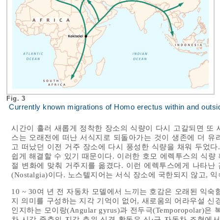
Fig. 3
Currently known migrations of Homo erectus within and outsid
시간이 흘러 새롭게 정착한 장소의 식량이 다시 고갈되면 또 
스는 오래전에 떠난 서식지로 되돌아가는 것이 생존에 더 유
고 떠났던 이전 거주 장소에 다시 풍성한 식량을 채워 두었다
쉽게 해결할 수 있기 때문이다. 이러한 호모 에렉투스의 식량 
절 변화에 맞춰 거주지를 옮겼다. 이런 에렉투스에게 나타난
(Nostalgia)이다. 노스텔지어는 서식 장소에 국한되지 않고
10 ~ 30여 년 전 자동차 모델에서 느끼는 호감은 오래된 익숙
지 의미를 구성하는 지각 기억이 없어, 새로움의 어라우설 신
인지하는 모이랑(Angular gyrus)과 전두극(Temporopolar
차 시각 중추의 지각 층위 신경 활동은 신⋅구 자동차 조형에서 큰