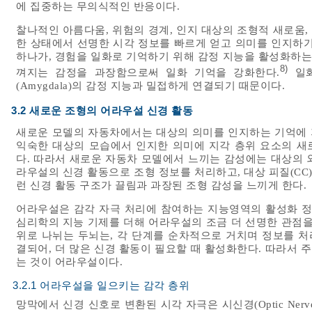
에 집중하는 무의식적인 반응이다.
찰나적인 아름다움, 위험의 경계, 인지 대상의 조형적 새로움,
한 상태에서 선명한 시각 정보를 빠르게 얻고 의미를 인지하기
하나가, 경험을 일화로 기억하기 위해 감정 지능을 활성화하는
8)
껴지는 감정을 과장함으로써 일화 기억을 강화한다.
일화
(Amygdala)의 감정 지능과 밀접하게 연결되기 때문이다.
3.2 새로운 조형의 어라우설 신경 활동
새로운 모델의 자동차에서는 대상의 의미를 인지하는 기억에 
익숙한 대상의 모습에서 인지한 의미에 지각 층위 요소의 새
다. 따라서 새로운 자동차 모델에서 느끼는 감성에는 대상의 
라우설의 신경 활동으로 조형 정보를 처리하고, 대상 피질(CC
런 신경 활동 구조가 끌림과 과장된 조형 감성을 느끼게 한다.
어라우설은 감각 자극 처리에 참여하는 지능영역의 활성화 정
심리학의 지능 기제를 더해 어라우설의 조금 더 선명한 관점을 얻
위로 나뉘는 두뇌는, 각 단계를 순차적으로 거치며 정보를 처
결되어, 더 많은 신경 활동이 필요할 때 활성화한다. 따라서 
는 것이 어라우설이다.
3.2.1 어라우설을 일으키는 감각 층위
망막에서 신경 신호로 변환된 시각 자극은 시신경(Optic Nerve