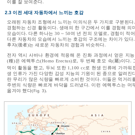
이를 잘 보여준다.
2.3 이전 세대 자동차에서 느끼는 호감
오래된 자동차 조형에서 느끼는 미의식은 두 가지로 구분된다. 하
경험하는 신경 활동이다. 생애의 한 구간에서 이를 경험해 의
모습이다. 다른 하나는 30 ~ 50여 년 전의 모델로, 경험이 
다른 자동차의 모습에서 느끼는 호감의 구조에는 차이가 있다.
후자(後者)는 새로운 자동차의 경험과 비슷하다.
전자 역시 사바나 환경에 적응해 온 진화 과정에서 얻은 지능
(種)은 에렉투스(Homo Erectus)로, 두 번째 호모 속(屬)이
먹이 활동을 했고, 두뇌 또한 1,100 cc로 현생 인류에 가까워
생 인류가 가진 다양한 감성 지능의 기원이 된 종으로 알려진다
란 무리가 많은 식량을 빠르게 소비한 것이다. 이들은 먹거리를 찾
주변의 식량은 빠르게 바닥을 드러냈다. 이런 에렉투스는 머
옮겨야 했다(
).
Fig. 3