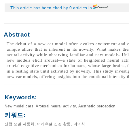
This article has been cited by 0 articles in
Abstract
The debut of a new car model often evokes excitement and ev
unique allure that is inherent in its novelty. What makes th
neural activity while observing familiar and new models. Unli
new models elicit arousal—a state of heightened neural acti
crucial cognitive mechanism for humans, whose large brains, 
in a resting state until activated by novelty. This study invest
new car models, offering insights into the emotional intensity 
Keywords:
New model cars
,
Arousal neural activity
,
Aesthetic perception
키워드:
신형 모델 자동차
,
어라우설 신경 활동
,
미의식