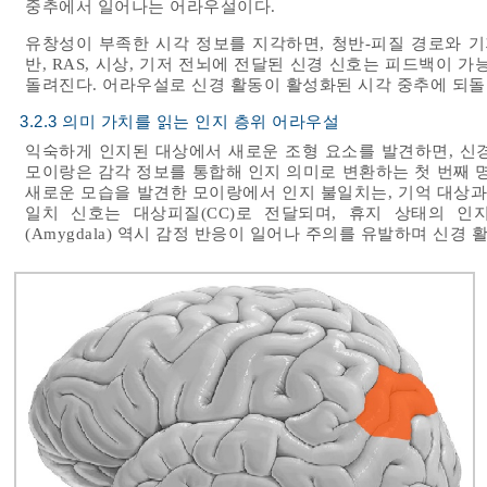
중추에서 일어나는 어라우설이다.
유창성이 부족한 시각 정보를 지각하면, 청반-피질 경로와 기
반, RAS, 시상, 기저 전뇌에 전달된 신경 신호는 피드백이 
돌려진다. 어라우설로 신경 활동이 활성화된 시각 중추에 되돌
3.2.3 의미 가치를 읽는 인지 층위 어라우설
익숙하게 인지된 대상에서 새로운 조형 요소를 발견하면, 신
모이랑은 감각 정보를 통합해 인지 의미로 변환하는 첫 번째 명시 기
새로운 모습을 발견한 모이랑에서 인지 불일치는, 기억 대상과
일치 신호는 대상피질(CC)로 전달되며, 휴지 상태의 인
(Amygdala) 역시 감정 반응이 일어나 주의를 유발하며 신경