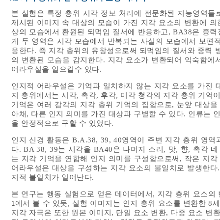
본 실험은 특정 층위 시각 정보 처리에 전문화된 지능영역들
제시된 이미지 속 대상의 모습이 가진 지각 요소의 변환에 의한
상의 모습에서 환원된 되먹임 질서에 반응하고, BA38은 중력
게 두 영역은 시각 모습에서 반복되는 사실의 모습에서 보편적
응한다. 즉 지각 층위의 유창성으로써 되먹임의 질서와 중력 
의 변환된 모습을 감지한다. 지각 요소가 변환되어 익숙함에
어라우설을 일으킬수 있다.
인지적 어라우설은 기억과 일치하지 않는 지각 요소를 가진 
지 층위에서는 시각, 촉각, 후각, 미각 청각의 지각 층위 기억
기억은 여러 감각의 지각 층위 기억의 집합으로, 눈앞 대상을
아채, 다른 인지 의미를 가진 대상과 구별할 수 있다. 인류는 
을 안정적으로 구할 수 있었다.
인지 신경 활동은 B.A.38, 39, 40영역이 주변 지각 층위
다. BA 38, 39는 시각을 BA40은 나머지 소리, 맛, 향, 
는 지각 기억을 연합해 인지 의미를 구성함으로써, 작은 지각
어라우설은 대상을 구성하는 지각 요소의 불일치로 발생한다.
지적 불일치가 일어난다.
본 연구는 행동 실험으로 얻은 데이터에서, 지각 층위 요소
에서 볼 수 있듯, 실험 이미지는 인지 층위 요소를 변환한 8
1
지각 자극은 또한 원본 이미지, 단일 요소 변환, 다중 요소 변