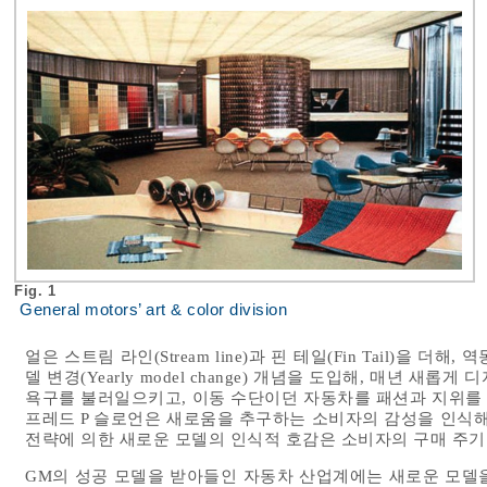
Fig. 1
General motors’ art & color division
얼은 스트림 라인(Stream line)과 핀 테일(Fin Tail)을
델 변경(Yearly model change) 개념을 도입해, 매년 
욕구를 불러일으키고, 이동 수단이던 자동차를 패션과 지위를 
프레드 P 슬로언은 새로움을 추구하는 소비자의 감성을 인식해
전략에 의한 새로운 모델의 인식적 호감은 소비자의 구매 주기
GM의 성공 모델을 받아들인 자동차 산업계에는 새로운 모델