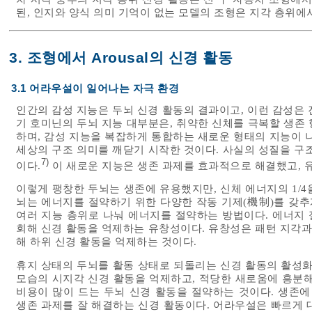
된, 인지와 양식 의미 기억이 없는 모델의 조형은 지각 층위에
3. 조형에서 Arousal의 신경 활동
3.1 어라우설이 일어나는 자극 환경
인간의 감성 지능은 두뇌 신경 활동의 결과이고, 이런 감성은 진화
기 호미닌의 두뇌 지능 대부분은, 취약한 신체를 극복할 생존 
하며, 감성 지능을 복잡하게 통합하는 새로운 형태의 지능이 
세상의 구조 의미를 깨닫기 시작한 것이다. 사실의 성질을 구
7)
이다.
이 새로운 지능은 생존 과제를 효과적으로 해결했고, 
이렇게 팽창한 두뇌는 생존에 유용했지만, 신체 에너지의 1/
뇌는 에너지를 절약하기 위한 다양한 작동 기제(機制)를 갖추
여러 지능 층위로 나눠 에너지를 절약하는 방법이다. 에너지 
회해 신경 활동을 억제하는 유창성이다. 유창성은 패턴 지각과
해 하위 신경 활동을 억제하는 것이다.
휴지 상태의 두뇌를 활동 상태로 되돌리는 신경 활동의 활성화가
모습의 시지각 신경 활동을 억제하고, 적당한 새로움에 흥분해
비용이 많이 드는 두뇌 신경 활동을 절약하는 것이다. 생존에
생존 과제를 잘 해결하는 신경 활동이다. 어라우설은 빠르게 