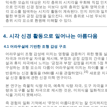
익숙한 모습의 대상은 지각 층위의 시지각을 우회해 직접 인지
으로 인지된 신경 정보는 이보다 상위 층위인 일화 영역으로 
각 요소를 탐색하는 시지각 활동이 계속된다. 인지 의미와 일
렬한 부정과 긍정 감정을 일으킨다. 여러 층위로 나뉜 두뇌의
층위 시각 요소로 환원해 이해할 수 있다.
4. 시각 신경 활동으로 일어나는 아름다움
4.1 어라우설에 기반한 조형 감성 구조
어라우설이 조형 감성에 미치는 영향을 검증하기 위한 행동 실
자극과 어라우설 자극을 제시해, 부정과 긍정 감정의 간극을
설과 휴지 자극에서 느끼는 '긍정과 부정' 감정을 리커트 5점
구성하는 조형 요소의 다름이 어라우설에 미치는 차이를 볼 수
16)
반응하는 신경 활동을 fMRI를 사용 관찰하였다.
새로운 지
설 신경 활동에 관한 신경 미학 연구이다.
본 연구는 즉물적 식량 자극, 예측적 식량 자극, 도구 자극을
량과 도구를 실험 자극으로 제시한 것은, 미의식을 일화적으
식을 가지지 못해서다.
즉 경험의 일화 기억에서 '무엇이 아름다운지'는 잘 인지하지만