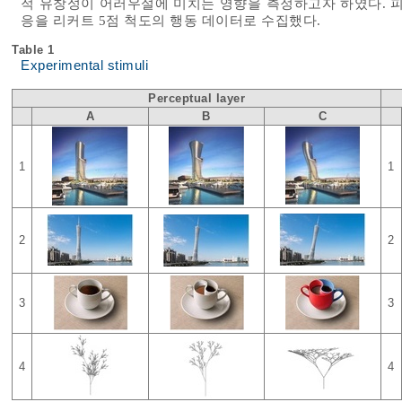
적 유창성이 어러우설에 미치는 영향을 측정하고자 하였다. 피
응을 리커트 5점 척도의 행동 데이터로 수집했다.
Table 1
Experimental stimuli
Perceptual layer
A
B
C
1
1
2
2
3
3
4
4