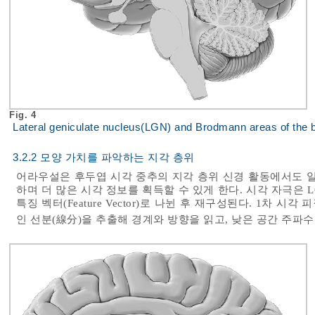
Fig. 4
Lateral geniculate nucleus(LGN) and Brodmann areas of the b
3.2.2 모양 가치를 파악하는 지각 층위
어라우설은 후두엽 시각 중추의 지각 층위 신경 활동에서도 일
하며 더 많은 시각 정보를 획득할 수 있게 한다. 시각 자극은 LGN
특징 벡터(Feature Vector)로 나뉜 후 재구성된다. 1차 
인 선분(線分)을 추출해 경계와 방향을 읽고, 낮은 공간 주파수