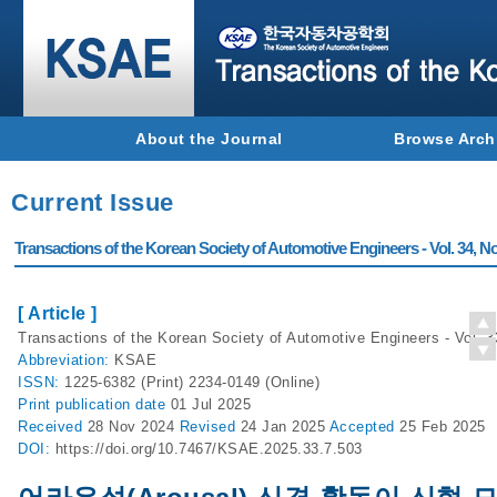
About the Journal
Browse Arch
Current Issue
Transactions of the Korean Society of Automotive Engineers - Vol. 34, No
[ Article ]
Transactions of the Korean Society of Automotive Engineers - Vol. 3
Abbreviation:
KSAE
ISSN:
1225-6382 (Print) 2234-0149 (Online)
Print
publication date
01 Jul 2025
Received
28 Nov 2024
Revised
24 Jan 2025
Accepted
25 Feb 2025
DOI:
https://doi.org/10.7467/KSAE.2025.33.7.503