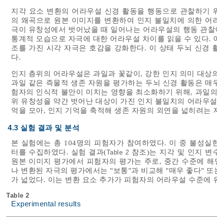
지각 요소 변환의 어라우설 신경 활동을 행동으로 관찰하기 위
의 왜곡으로 원본 이미지를 변환하여 인지 불일치에 의한 어
극이 유창성에서 벗어났을 때 일어나는 어라우설의 행동 관찰이
통계적 모습으로 자극에 대한 어라우설 차이를 읽을 수 있다. 어라
조를 가진 시각 자극은 호감을 강화한다. 이 상태 두뇌 신경
다.
인지 층위의 어라우설은 과일과 꽃같이, 강한 인지 의미 대상
과일 같은 즉물적 생존 자원을 평가하는 두뇌 신경 활동은 매우
험자의 인식적 불안이 미치는 영향을 최소화하기 위해, 과일의 
위 유창성을 약간 벗어난 대상이 가진 인지 불일치의 어라우설
억을 모아, 인지 기억을 축적해 생존 자원의 외연을 넓히려는
4.3 실험 결과 및 분석
본 실험에는 총 104명의 피험자가 참여하였다. 이 중 불성실한
터를 수집하였다. 실험 결과(
참조)는 지각 및 인지 변
Table 2
원본 이미지 평가에서 피험자의 평가는 주로, 중간 수준에 해당하
나 변환된 자극의 평가에서는 "보통"과 비교해 "매우 좋다" 또
가 넓었다. 이는 변환 요소 추가가 피험자의 어라우설 수준에
Table 2
Experimental results