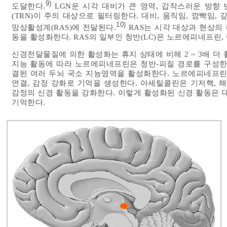
9)
도달한다.
LGN운 시각 대비가 큰 영역, 갑작스러운 방향
(TRN)이 주의 대상으로 필터링한다. 대비, 움직임, 깜빡임,
10)
망상활성계(RAS)에 전달된다.
RAS는 시각 대상과 현상의 
동을 활성화한다. RAS의 일부인 청반(LC)은 노르에피네프린
신경전달물질에 의한 활성화는 휴지 상태에 비해 2 ~ 3배 더
지능 활동에 따라 노르에피네프린은 청반-피질 경로를 구성한
결된 여러 두뇌 국소 지능영역을 활성화한다. 노르에피네프린 
연결, 감정 강화로 기억을 생성한다. 아세틸콜린은 기저핵, 
감정의 신경 활동을 강화한다. 이렇게 활성화된 신경 활동은 
기억한다.