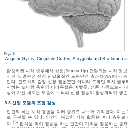
Fig. 6
Angular Gyrus, Cingulate Cortex, Amygdala and Brodmann are
활성화된 시각 중추에서 상향(Bottom Up) 전달되는 시각 정
비된다. 흥분성 신경 전달물질인 도파민은 측좌핵(NA)에서 쾌
인다. 편도체의 감정 신경 활동뿐만 아니라 도파민 역시 글루
지하는 모이랑 층위의 어라우설은 이렇듯, 생존 자원으로서 대
상이 가진 새로운 모습에 두뇌의 신경 활동이 활성화되며 생존
3.3 신형 모델의 조형 감성
인간의 뇌는 시각 경험을 여러 층위로 나누어 기억한다. 이는 감
로 구분될 수 있다. 인간의 복잡한 지능 활동은 여러 층위
15)
다.
잡식성 먹이 활동을 하는 인간이 기억을 활용하는 중요