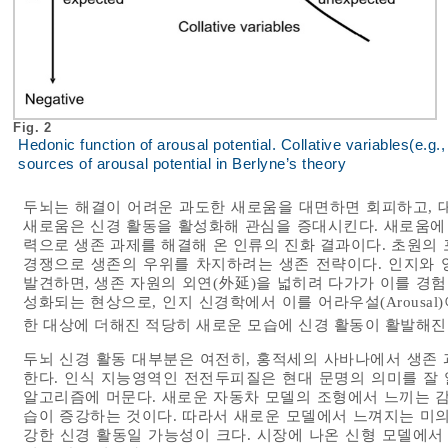
Fig. 2
Hedonic function of arousal potential. Collative variables(e.g
sources of arousal potential in Berlyne’s theory
두뇌는 해결이 어려운 과도한 새로움을 대면하면 회피하고, 
새로움은 신경 활동을 활성화해 관심을 증대시킨다. 새로움에 
력으로 생존 과제를 해결해 온 인류의 진화 결과이다. 초원의
경쟁으로 생존의 우위를 차지하려는 생존 전략이다. 인지와 
발견하면, 생존 자원의 외연(外延)을 넓히려 다가가 이를 경험
성화되는 현상으로, 인지 신경학에서 이를 어라우설(Arousal
한 대상에 더해진 적당히 새로운 모습에 신경 활동이 활발해진
두뇌 신경 활동 대부분은 여전히, 홍적세의 사바나에서 생존
한다. 인식 지능영역인 전전두피질은 현대 문명의 의미를 잘 
알고리즘에 머문다. 새로운 자동차 모델의 조형에서 느끼는 감
습이 증강하는 것이다. 따라서 새로운 모델에서 느껴지는 미의
강한 신경 활동일 가능성이 크다. 시장에 나온 신형 모델에서