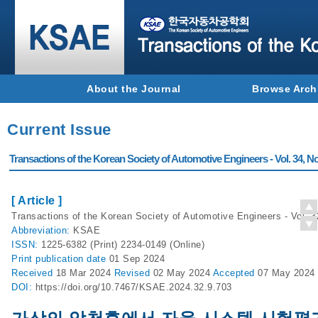
About the Journal
Browse Arch
Current Issue
Transactions of the Korean Society of Automotive Engineers - Vol. 34, No
[ Article ]
Transactions of the Korean Society of Automotive Engineers - Vol. 3
Abbreviation:
KSAE
ISSN:
1225-6382 (Print) 2234-0149 (Online)
Print
publication date
01 Sep 2024
Received
18 Mar 2024
Revised
02 May 2024
Accepted
07 May 2024
DOI:
https://doi.org/10.7467/KSAE.2024.32.9.703