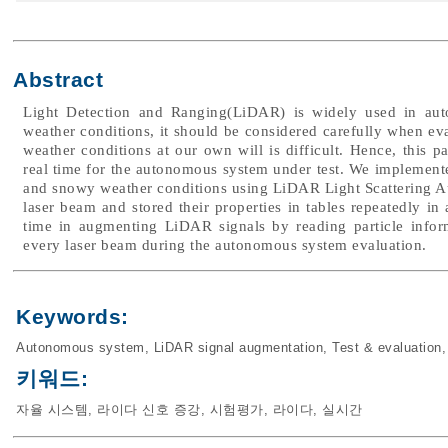
Abstract
Light Detection and Ranging(LiDAR) is widely used in auto
weather conditions, it should be considered carefully when e
weather conditions at our own will is difficult. Hence, this p
real time for the autonomous system under test. We implemente
and snowy weather conditions using LiDAR Light Scattering A
laser beam and stored their properties in tables repeatedly in
time in augmenting LiDAR signals by reading particle inform
every laser beam during the autonomous system evaluation.
Keywords:
Autonomous system
,
LiDAR signal augmentation
,
Test & evaluation
키워드:
자율 시스템
,
라이다 신호 증강
,
시험평가
,
라이다
,
실시간