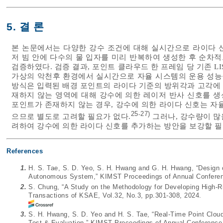
5. 결 론
본 논문에서는 다양한 강수 조건에 대해 실시간으로 라이다 신
저 빔 안에 다수의 물 입자를 미리 반복하여 생성한 후 순차
검증하였다. 검증 결과, 포인트 클라우드 한 프레임 당 기존 L
가상의 악천후 환경에서 실시간으로 자율 시스템의 운용 성능을
방식은 입력된 배경 포인트의 라이다 기준의 방위각과 고각에
재하지 않는 영역에 대해 강수에 의한 레이저 반사 신호를 생
포인트가 존재하지 않는 경우, 강수에 의한 라이다 신호는 자
25
27)
-
으므로 별도로 고려할 필요가 없다.
그러나, 강수량이 많
려하여 강수에 의한 라이다 신호를 추가하는 방안을 보강할 필
References
1.
H. S. Tae, S. D. Yeo, S. H. Hwang and G. H. Hwang, “Design
Autonomous System,” KIMST Proceedings of Annual Conferen
2.
S. Chung, “A Study on the Methodology for Developing High-Ri
Transactions of KSAE, Vol.32, No.3, pp.301-308, 2024.
3.
S. H. Hwang, S. D. Yeo and H. S. Tae, “Real-Time Point Cl
Test & Evaluation,” KIMST Proceedings of Annual Conference