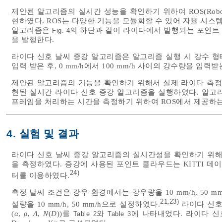
제안된 알고리즘의 실시간 성능을 확인하기 위하여 ROS(Robot O
현하였다. ROS는 다양한 기능을 모듈화할 수 있어 자율 시스
알고리즘은
의 하단과 같이 라이다에서 발행되는 포인트
Fig. 4
을 발행한다.
라이다 신호 날씨 증강 알고리즘은 알고리즘 실행 시 강수 형태
입력 받은 후, 0 mm/h에서 100 mm/h 사이의 강수량을 입력받
제안된 알고리즘의 기능을 확인하기 위해서 실제 라이다 측정 
현된 실시간 라이다 신호 증강 알고리즘을 실행하였다. 알고
프레임을 처리하는 시간을 측정하기 위하여 ROS에서 제공하는
4. 실험 및 결과
라이다 신호 날씨 증강 알고리즘의 실시간성을 확인하기 위해 
을 측정하였다. 증강에 사용된 포인트 클라우드는 KITTI 데
24)
터를 이용하였다.
측정 날씨 조건은 강우 환경에서는 강우량을 10 mm/h, 50 mm
21
23)
,
설량을 10 mm/h, 50 mm/h으로 설정하였다.
라이다 신호
(
α
,
ρ
,
Λ
,
N
(
D
))를
와
에 나타내었다. 라이다 신호 
Table 2
Table 3