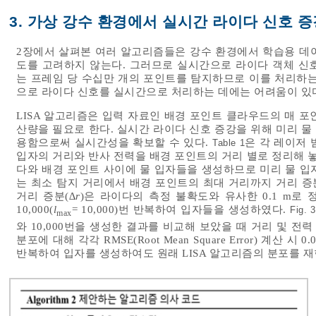
3. 가상 강수 환경에서 실시간 라이다 신호 증
2장에서 살펴본 여러 알고리즘들은 강수 환경에서 학습용 데
도를 고려하지 않는다. 그러므로 실시간으로 라이다 객체 신
는 프레임 당 수십만 개의 포인트를 탐지하므로 이를 처리하는
으로 라이다 신호를 실시간으로 처리하는 데에는 어려움이 있
LISA 알고리즘은 입력 자료인 배경 포인트 클라우드의 매 
산량을 필요로 한다. 실시간 라이다 신호 증강을 위해 미리 
용함으로써 실시간성을 확보할 수 있다.
은 각 레이저 
Table 1
입자의 거리와 반사 전력을 배경 포인트의 거리 별로 정리해 놓
다와 배경 포인트 사이에 물 입자들을 생성하므로 미리 물 입
는 최소 탐지 거리에서 배경 포인트의 최대 거리까지 거리 증
거리 증분(
∆r
)은 라이다의 측정 불확도와 유사한 0.1 m로
10,000(
l
= 10,000)번 반복하여 입자들을 생성하였다.
Fig. 3
max
와 10,000번을 생성한 결과를 비교해 보았을 때 거리 및 전
분포에 대해 각각 RMSE(Root Mean Square Error) 계산 시
반복하여 입자를 생성하여도 원래 LISA 알고리즘의 분포를 재현