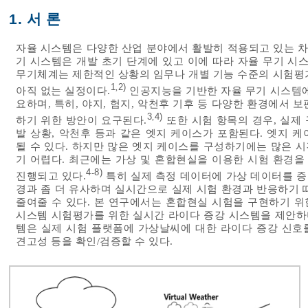
1. 서 론
자율 시스템은 다양한 산업 분야에서 활발히 적용되고 있는 차
기 시스템은 개발 초기 단계에 있고 이에 따라 자율 무기 시
무기체계는 제한적인 상황의 임무나 개별 기능 수준의 시험평
1
2)
,
아직 없는 실정이다.
인공지능을 기반한 자율 무기 시스템에
요하며, 특히, 야지, 험지, 악천후 기후 등 다양한 환경에서
3
4)
,
하기 위한 방안이 요구된다.
또한 시험 항목의 경우, 실제
발 상황, 악천후 등과 같은 엣지 케이스가 포함된다. 엣지 
될 수 있다. 하지만 많은 엣지 케이스를 구성하기에는 많은 
기 어렵다. 최근에는 가상 및 혼합현실을 이용한 시험 환경
4
8)
-
진행되고 있다.
특히 실제 측정 데이터에 가상 데이터를 
경과 좀 더 유사하며 실시간으로 실제 시험 환경과 반응하기 
줄여줄 수 있다. 본 연구에서는 혼합현실 시험을 구현하기 
시스템 시험평가를 위한 실시간 라이다 증강 시스템을 제안
템은 실제 시험 플랫폼에 가상날씨에 대한 라이다 증강 신호를
견고성 등을 확인/검증할 수 있다.