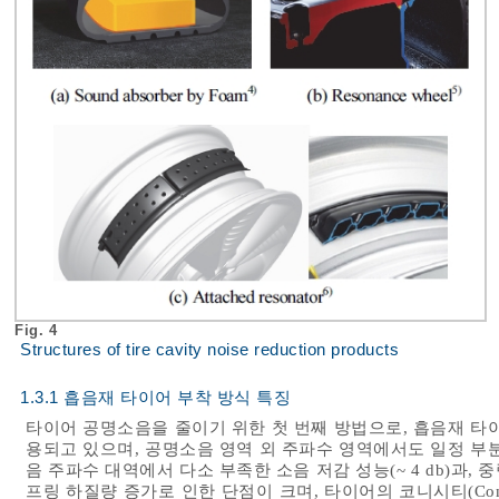
Fig. 4
Structures of tire cavity noise reduction products
1.3.1 흡음재 타이어 부착 방식 특징
타이어 공명소음을 줄이기 위한 첫 번째 방법으로, 흡음재 타
용되고 있으며, 공명소음 영역 외 주파수 영역에서도 일정 부
음 주파수 대역에서 다소 부족한 소음 저감 성능(~ 4 db)과,
프링 하질량 증가로 인한 단점이 크며, 타이어의 코니시티(Con