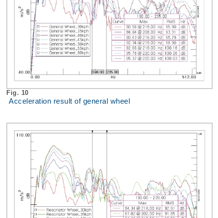
Fig. 10
Acceleration result of general wheel