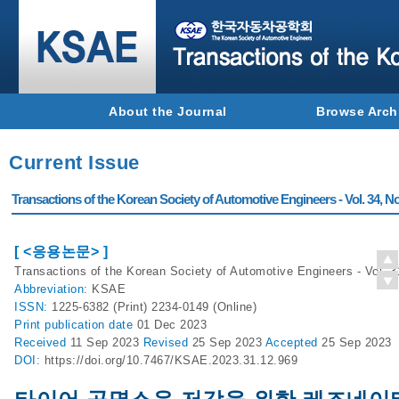
About the Journal
Browse Arch
Current Issue
Transactions of the Korean Society of Automotive Engineers - Vol. 34, No
[ <응용논문> ]
Transactions of the Korean Society of Automotive Engineers - Vol. 3
Abbreviation:
KSAE
ISSN:
1225-6382 (Print) 2234-0149 (Online)
Print
publication date
01 Dec 2023
Received
11 Sep 2023
Revised
25 Sep 2023
Accepted
25 Sep 2023
DOI:
https://doi.org/10.7467/KSAE.2023.31.12.969