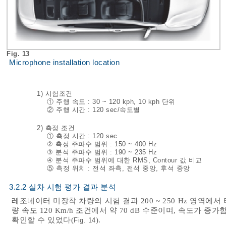
Fig. 13
Microphone installation location
1) 시험조건
① 주행 속도 : 30 ~ 120 kph, 10 kph 단위
② 주행 시간 : 120 sec/속도별
2) 측정 조건
① 측정 시간 : 120 sec
② 측정 주파수 범위 : 150 ~ 400 Hz
③ 분석 주파수 범위 : 190 ~ 235 Hz
④ 분석 주파수 범위에 대한 RMS, Contour 값 비교
⑤ 측정 위치 : 전석 좌측, 전석 중앙, 후석 중앙
3.2.2 실차 시험 평가 결과 분석
레조네이터 미장착 차량의 시험 결과 200 ~ 250 Hz 영역
량 속도 120 Km/h 조건에서 약 70 dB 수준이며, 속도가
확인할 수 있었다(
).
Fig. 14