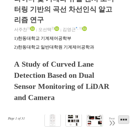
터링 기반의 곡선 차선인식 알고
리즘 연구
1)
2)
*
,
1)
서주찬
;
오선택
;
김영근
한동대학교 기계제어공학부
1)
한동대학교 일반대학원 기계제어공학과
2)
A Study of Curved Lane
Detection Based on Dual
Sensor Monitoring of LiDAR
and Camera
Page
1
of
31
Next