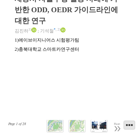
반한 ODD, OEDR 가이드라인에
대한 연구
1)
*
,
2)
김진하
;
기석철
에이브이지니어스 시험평가팀
1)
충북대학교 스마트카연구센터
2)
Page
1
of
28
Next