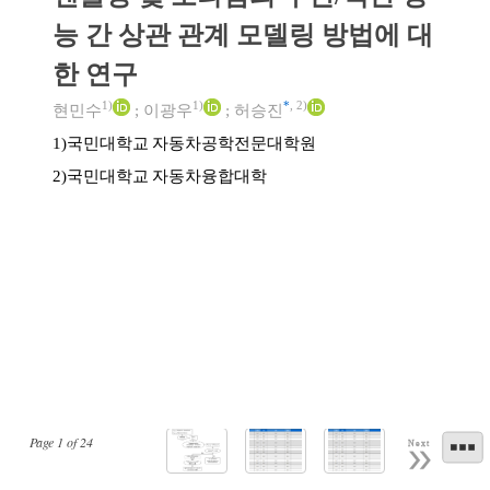
능 간 상관 관계 모델링 방법에 대
한 연구
1)
1)
*
,
2)
현민수
;
이광우
;
허승진
국민대학교 자동차공학전문대학원
1)
국민대학교 자동차융합대학
2)
Page
1
of
24
Next