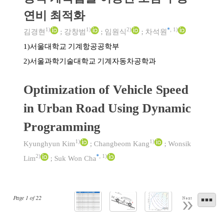
연비 최적화
1)
1)
2)
*
,
1)
김경현
;
강창범
;
임원식
;
차석원
서울대학교 기계항공공학부
1)
서울과학기술대학교 기계자동차공학과
2)
Optimization of Vehicle Speed
in Urban Road Using Dynamic
Programming
1)
1)
Kyunghyun Kim
;
Changbeom Kang
;
Wonsik
2)
*
,
1)
Lim
;
Suk Won Cha
Page
1
of
22
Next