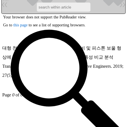
Prev
Next
Your browser does not support the PubReader view.
Go to
this page
to see a list of supporting browsers.
대형 천연가스/디젤 혼소 엔진에서 압축비 및 피스톤 보울 형
상에 따른 디젤 분사시기 별 연소 및 배기 특성 비교 분석
Transactions of the Korean Society of Automotive Engineers. 2019;
27(5):411
Page
0
of
0