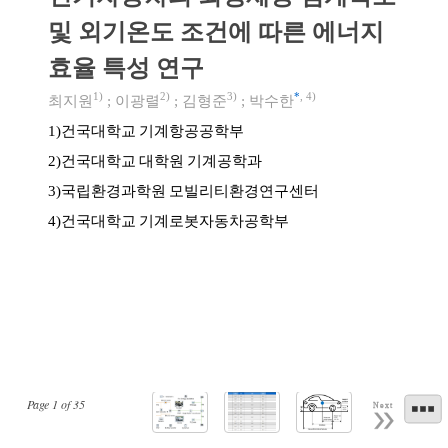
및 외기온도 조건에 따른 에너지
효율 특성 연구
1)
2)
3)
*
,
4)
최지원
;
이광렬
;
김형준
;
박수한
건국대학교 기계항공공학부
1)
건국대학교 대학원 기계공학과
2)
국립환경과학원 모빌리티환경연구센터
3)
건국대학교 기계로봇자동차공학부
4)
Page
1
of
35
Next