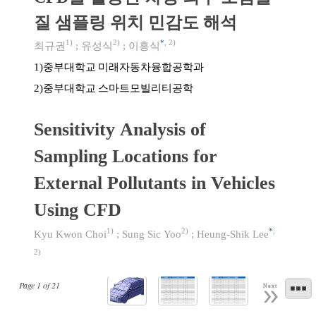
질 샘플링 위치 민감도 해석
1)
2)
*
,
2)
최규권
;
유성식
;
이흥식
중부대학교 미래자동차융합공학과
1)
중부대학교 스마트모빌리티공학
2)
Sensitivity Analysis of
Sampling Locations for
External Pollutants in Vehicles
Using CFD
1)
2)
*
,
Kyu Kwon Choi
;
Sung Sic Yoo
;
Heung-Shik Lee
2)
Page
1
of
21
Next