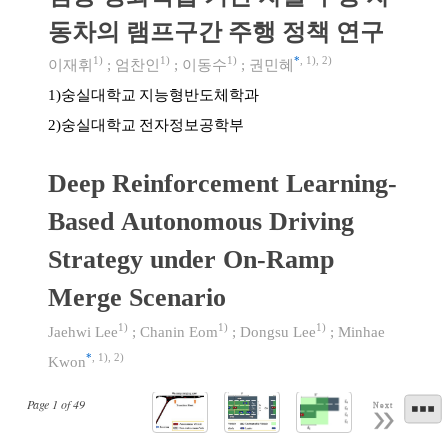
동차의 램프구간 주행 정책 연구
1)
1)
1)
*
,
1)
,
2)
이재휘
;
엄찬인
;
이동수
;
권민혜
숭실대학교 지능형반도체학과
1)
숭실대학교 전자정보공학부
2)
Deep Reinforcement Learning-
Based Autonomous Driving
Strategy under On-Ramp
Merge Scenario
1)
1)
1)
Jaehwi Lee
;
Chanin Eom
;
Dongsu Lee
;
Minhae
*
,
1)
,
2)
Kwon
Page
1
of
49
Next