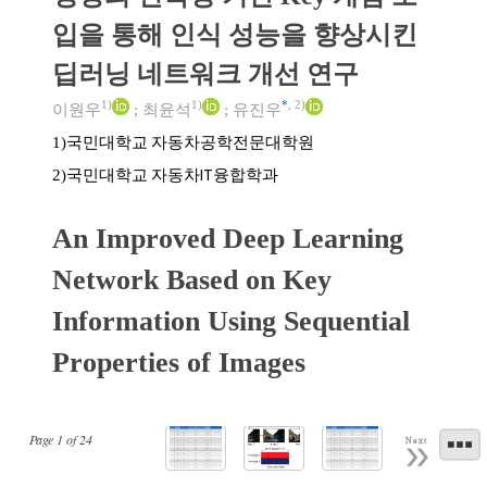
입을 통해 인식 성능을 향상시킨
딥러닝 네트워크 개선 연구
1)
1)
*
,
2)
이원우
;
최윤석
;
유진우
국민대학교 자동차공학전문대학원
1)
국민대학교 자동차IT융합학과
2)
An Improved Deep Learning
Network Based on Key
Information Using Sequential
Properties of Images
Page
1
of
24
Next