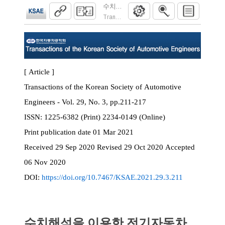
수치해석을 이용한 전기자동차 에너지효율 
Transactions of the Korean Society of Automoti
[ Article ]
Transactions of the Korean Society of Automotive
Engineers - Vol. 29, No. 3, pp.211-217
ISSN:
1225-6382 (Print) 2234-0149 (Online)
Print
publication date
01 Mar 2021
Received
29 Sep 2020
Revised
29 Oct 2020
Accepted
06 Nov 2020
DOI:
https://doi.org/10.7467/KSAE.2021.29.3.211
수치해석을 이용한 전기자동차