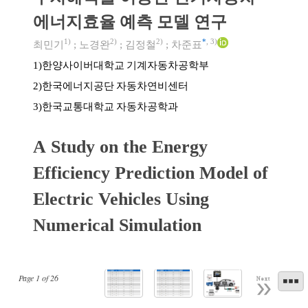
에너지효율 예측 모델 연구
1)
2)
2)
*
,
3)
최민기
;
노경완
;
김정철
;
차준표
한양사이버대학교 기계자동차공학부
1)
한국에너지공단 자동차연비센터
2)
한국교통대학교 자동차공학과
3)
A Study on the Energy
Efficiency Prediction Model of
Electric Vehicles Using
Numerical Simulation
Page
1
of
26
Next