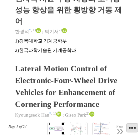
성능 향상을 위한 횡방향 거동 제
어
*
,
1)
2)
한경석
;
박기서
경북대학교 기계공학부
1)
한국과학기술원 기계공학과
2)
Lateral Motion Control of
Electronic-Four-Wheel Drive
Vehicles for Enhancement of
Cornering Performance
*
,
1)
2)
Kyoungseok Han
;
Giseo Park
Page
1
of
24
Next