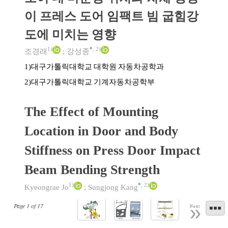
이 프레스 도어 임팩트 빔 굽힘강
도에 미치는 영향
1)
*
,
2)
조경래
;
강성종
대구가톨릭대학교 대학원 자동차공학과
1)
대구가톨릭대학교 기계자동차공학부
2)
The Effect of Mounting
Location in Door and Body
Stiffness on Press Door Impact
Beam Bending Strength
1)
*
,
2)
Kyeongrae Jo
;
Sungjong Kang
Page
1
of
17
Next